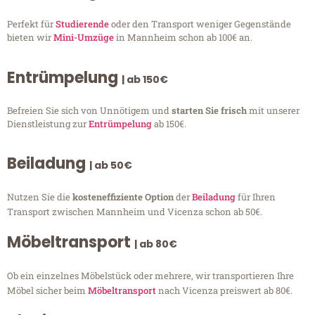
Perfekt für
Studierende
oder den Transport weniger Gegenstände
bieten wir
Mini-Umzüge
in Mannheim schon ab 100€ an.
Entrümpelung
| ab 150€
Befreien Sie sich von Unnötigem und
starten Sie frisch
mit unserer
Dienstleistung zur
Entrümpelung
ab 150€.
Beiladung
| ab 50€
Nutzen Sie die
kosteneffiziente Option
der
Beiladung
für Ihren
Transport zwischen Mannheim und Vicenza schon ab 50€.
Möbeltransport
| ab 80€
Ob ein einzelnes Möbelstück oder mehrere, wir transportieren Ihre
Möbel sicher beim
Möbeltransport
nach Vicenza preiswert ab 80€.