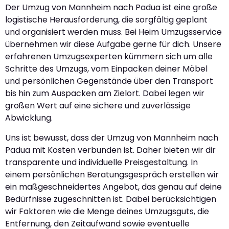
Der Umzug von Mannheim nach Padua ist eine große
logistische Herausforderung, die sorgfältig geplant
und organisiert werden muss. Bei Heim Umzugsservice
übernehmen wir diese Aufgabe gerne für dich. Unsere
erfahrenen Umzugsexperten kümmern sich um alle
Schritte des Umzugs, vom Einpacken deiner Möbel
und persönlichen Gegenstände über den Transport
bis hin zum Auspacken am Zielort. Dabei legen wir
großen Wert auf eine sichere und zuverlässige
Abwicklung.
Uns ist bewusst, dass der Umzug von Mannheim nach
Padua mit Kosten verbunden ist. Daher bieten wir dir
transparente und individuelle Preisgestaltung. In
einem persönlichen Beratungsgespräch erstellen wir
ein maßgeschneidertes Angebot, das genau auf deine
Bedürfnisse zugeschnitten ist. Dabei berücksichtigen
wir Faktoren wie die Menge deines Umzugsguts, die
Entfernung, den Zeitaufwand sowie eventuelle