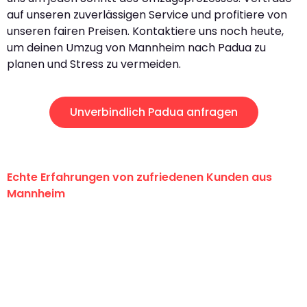
auf unseren zuverlässigen Service und profitiere von
unseren fairen Preisen. Kontaktiere uns noch heute,
um deinen Umzug von Mannheim nach Padua zu
planen und Stress zu vermeiden.
Unverbindlich Padua anfragen
Echte Erfahrungen von zufriedenen Kunden aus
Mannheim
"Erste Klasse! Ein großes Dankeschön
an das gesamte Team von Heim
Umzugsservice für ihren
außergewöhnlichen Service!"