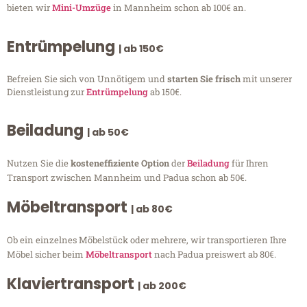
bieten wir
Mini-Umzüge
in Mannheim schon ab 100€ an.
Entrümpelung
| ab 150€
Befreien Sie sich von Unnötigem und
starten Sie frisch
mit unserer
Dienstleistung zur
Entrümpelung
ab 150€.
Beiladung
| ab 50€
Nutzen Sie die
kosteneffiziente Option
der
Beiladung
für Ihren
Transport zwischen Mannheim und Padua schon ab 50€.
Möbeltransport
| ab 80€
Ob ein einzelnes Möbelstück oder mehrere, wir transportieren Ihre
Möbel sicher beim
Möbeltransport
nach Padua preiswert ab 80€.
Klaviertransport
| ab 200€