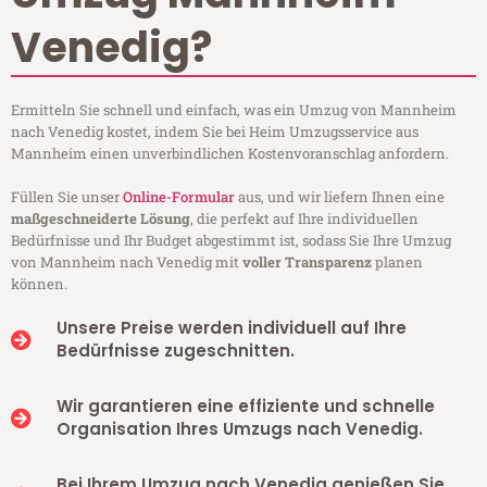
Venedig?
Ermitteln Sie schnell und einfach, was ein Umzug von Mannheim
nach Venedig kostet, indem Sie bei Heim Umzugsservice aus
Mannheim einen unverbindlichen Kostenvoranschlag anfordern.
Füllen Sie unser
Online-Formular
aus, und wir liefern Ihnen eine
maßgeschneiderte Lösung
, die perfekt auf Ihre individuellen
Bedürfnisse und Ihr Budget abgestimmt ist, sodass Sie Ihre Umzug
von Mannheim nach Venedig mit
voller Transparenz
planen
können.
Unsere Preise werden individuell auf Ihre
Bedürfnisse zugeschnitten.
Wir garantieren eine effiziente und schnelle
Organisation Ihres Umzugs nach Venedig.
Bei Ihrem Umzug nach Venedig genießen Sie