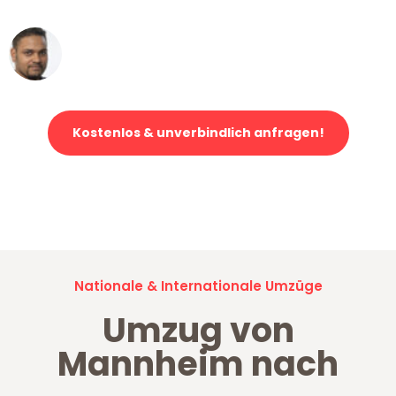
Ümit Y.
Klaviertransport in Mannheim
Kostenlos & unverbindlich anfragen!
Jetzt anfragen und der nächste glückliche Kunde werden. Alle
Umzugsanfragen sind zu
100% kostenlos & unverbindlich!
Nationale & Internationale Umzüge
Umzug von
Mannheim nach