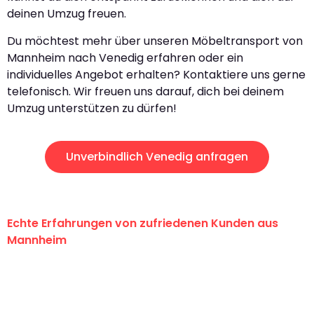
deinen Umzug freuen.
Du möchtest mehr über unseren Möbeltransport von
Mannheim nach Venedig erfahren oder ein
individuelles Angebot erhalten? Kontaktiere uns gerne
telefonisch. Wir freuen uns darauf, dich bei deinem
Umzug unterstützen zu dürfen!
Unverbindlich Venedig anfragen
Echte Erfahrungen von zufriedenen Kunden aus
Mannheim
"Erste Klasse! Ein großes Dankeschön
an das gesamte Team von Heim