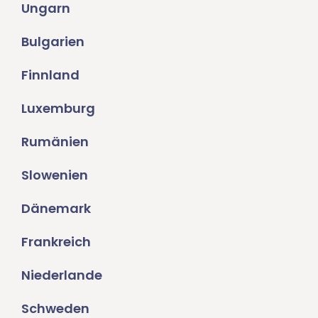
Ungarn
Bulgarien
Finnland
Luxemburg
Rumänien
Slowenien
Dänemark
Frankreich
Niederlande
Schweden