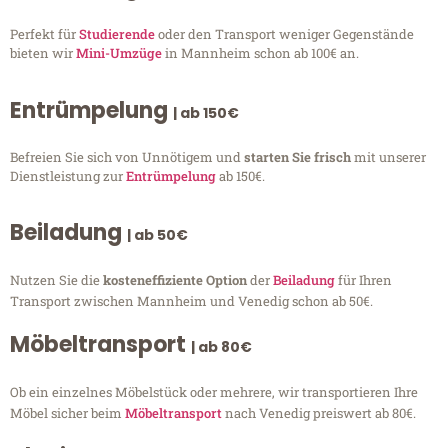
Perfekt für
Studierende
oder den Transport weniger Gegenstände
bieten wir
Mini-Umzüge
in Mannheim schon ab 100€ an.
Entrümpelung
| ab 150€
Befreien Sie sich von Unnötigem und
starten Sie frisch
mit unserer
Dienstleistung zur
Entrümpelung
ab 150€.
Beiladung
| ab 50€
Nutzen Sie die
kosteneffiziente Option
der
Beiladung
für Ihren
Transport zwischen Mannheim und Venedig schon ab 50€.
Möbeltransport
| ab 80€
Ob ein einzelnes Möbelstück oder mehrere, wir transportieren Ihre
Möbel sicher beim
Möbeltransport
nach Venedig preiswert ab 80€.