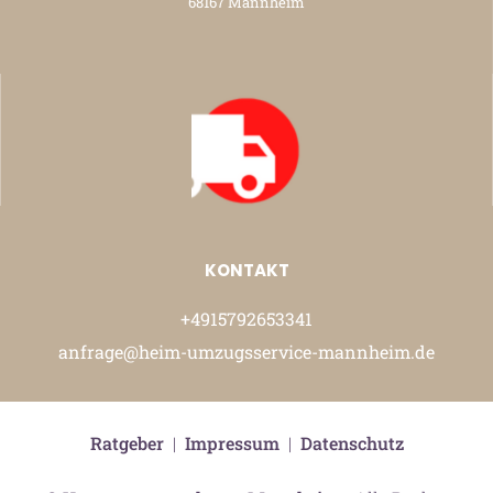
68167 Mannheim
KONTAKT
+4915792653341
anfrage@heim-umzugsservice-mannheim.de
Ratgeber
|
Impressum
|
Datenschutz