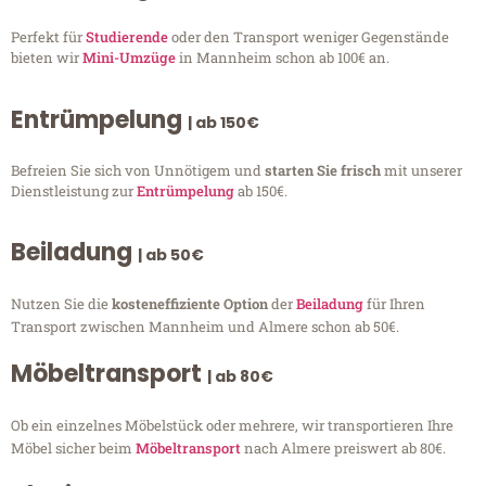
Perfekt für
Studierende
oder den Transport weniger Gegenstände
bieten wir
Mini-Umzüge
in Mannheim schon ab 100€ an.
Entrümpelung
| ab 150€
Befreien Sie sich von Unnötigem und
starten Sie frisch
mit unserer
Dienstleistung zur
Entrümpelung
ab 150€.
Beiladung
| ab 50€
Nutzen Sie die
kosteneffiziente Option
der
Beiladung
für Ihren
Transport zwischen Mannheim und Almere schon ab 50€.
Möbeltransport
| ab 80€
Ob ein einzelnes Möbelstück oder mehrere, wir transportieren Ihre
Möbel sicher beim
Möbeltransport
nach Almere preiswert ab 80€.