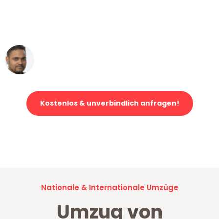
ohne einen Kratzer an - ein
erstklassiger Service!"
Ümit Y.
Klaviertransport in Mannheim
Kostenlos & unverbindlich anfragen!
Jetzt anfragen und der nächste glückliche Kunde werden. Alle
Umzugsanfragen sind zu
100% kostenlos & unverbindlich!
Nationale & Internationale Umzüge
Umzug von