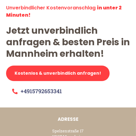
Unverbindlicher Kostenvoranschlag
in unter 2
Minuten!
Jetzt unverbindlich
anfragen & besten Preis in
Mannheim erhalten!
Kostenlos & unverbindlich anfragen!
+4915792653341
ADRESSE
Spelzenstraße 17