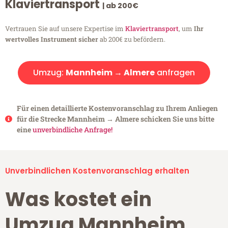
Klaviertransport
| ab 200€
Vertrauen Sie auf unsere Expertise im
Klaviertransport
, um
Ihr
wertvolles Instrument sicher
ab 200€ zu befördern.
Umzug:
Mannheim → Almere
anfragen
Für einen detaillierte Kostenvoranschlag zu Ihrem Anliegen
für die Strecke Mannheim → Almere schicken Sie uns bitte
eine
unverbindliche Anfrage!
Unverbindlichen Kostenvoranschlag erhalten
Was kostet ein
Umzug Mannheim