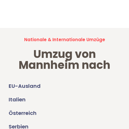
Jetzt anfragen und der nächste glückliche Kunde werden. Alle
Umzugsanfragen sind zu
100% kostenlos & unverbindlich!
Nationale & Internationale Umzüge
Umzug von
Mannheim nach
EU-Ausland
Italien
Österreich
Serbien