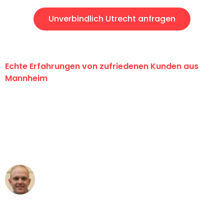
Unverbindlich Utrecht anfragen
Echte Erfahrungen von zufriedenen Kunden aus
Mannheim
"Erste Klasse! Ein großes Dankeschön
an das gesamte Team von Heim
Umzugsservice für ihren
außergewöhnlichen Service!"
Frederik F.
Umzug in Mannheim
"Besser hätte ich mir den Umzug von