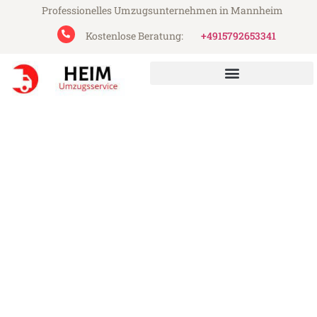
Professionelles Umzugsunternehmen in Mannheim
Kostenlose Beratung:
+4915792653341
Heim Umzugsservice aus Mannheim
Umzug Mannheim Utrecht
Günstiger Umzug Mannheim Utrecht (ab
199€)
Express-Abwicklung in unter 24 Stunden!
Über 15 Jahre Erfahrung mit Umzügen!
Angebot erhalten in unter 30 Minuten!