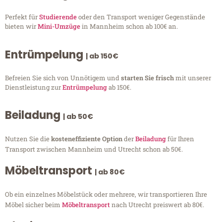
Perfekt für
Studierende
oder den Transport weniger Gegenstände
bieten wir
Mini-Umzüge
in Mannheim schon ab 100€ an.
Entrümpelung
| ab 150€
Befreien Sie sich von Unnötigem und
starten Sie frisch
mit unserer
Dienstleistung zur
Entrümpelung
ab 150€.
Beiladung
| ab 50€
Nutzen Sie die
kosteneffiziente Option
der
Beiladung
für Ihren
Transport zwischen Mannheim und Utrecht schon ab 50€.
Möbeltransport
| ab 80€
Ob ein einzelnes Möbelstück oder mehrere, wir transportieren Ihre
Möbel sicher beim
Möbeltransport
nach Utrecht preiswert ab 80€.