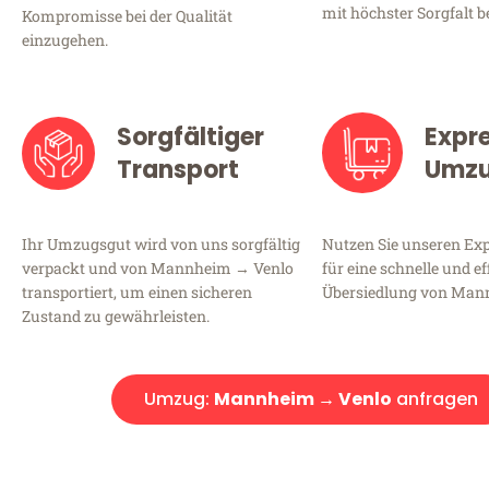
mit höchster Sorgfalt b
Kompromisse bei der Qualität
einzugehen.
Sorgfältiger
Expr
Transport
Umz
Ihr Umzugsgut wird von uns sorgfältig
Nutzen Sie unseren E
verpackt und von Mannheim → Venlo
für eine schnelle und ef
transportiert, um einen sicheren
Übersiedlung von Man
Zustand zu gewährleisten.
Umzug:
Mannheim → Venlo
anfragen