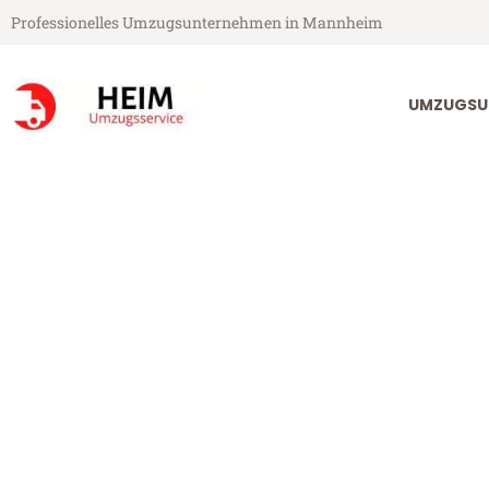
Professionelles Umzugsunternehmen in Mannheim
UMZUGSU
Heim Umzugsservice aus Mannheim
Umzug Mannh
Günstiger Umzug Mannheim Ve