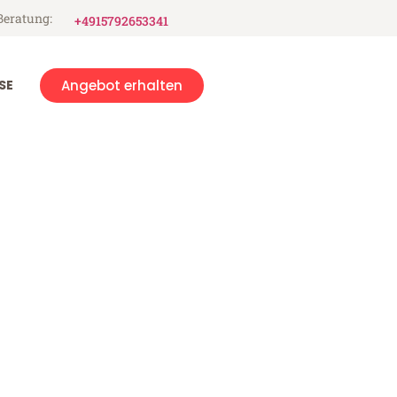
Beratung:
+4915792653341
SE
Angebot erhalten