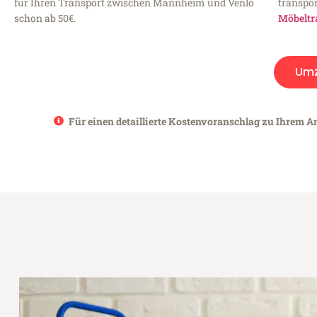
für Ihren Transport zwischen Mannheim und Venlo
transpor
schon ab 50€.
Möbeltr
Um
Für einen detaillierte Kostenvoranschlag zu Ihrem A