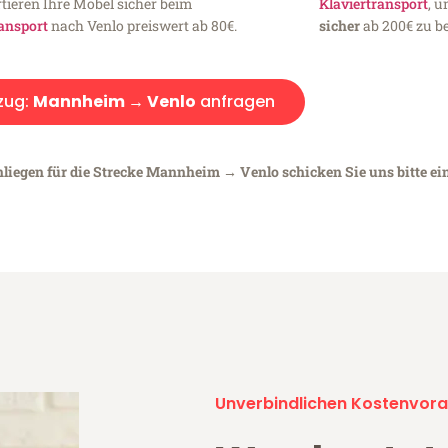
tieren Ihre Möbel sicher beim
Klaviertransport
, 
ansport
nach Venlo preiswert ab 80€.
sicher
ab 200€ zu be
zug:
Mannheim → Venlo
anfragen
nliegen für die Strecke Mannheim → Venlo schicken Sie uns bitte ei
Unverbindlichen Kostenvora