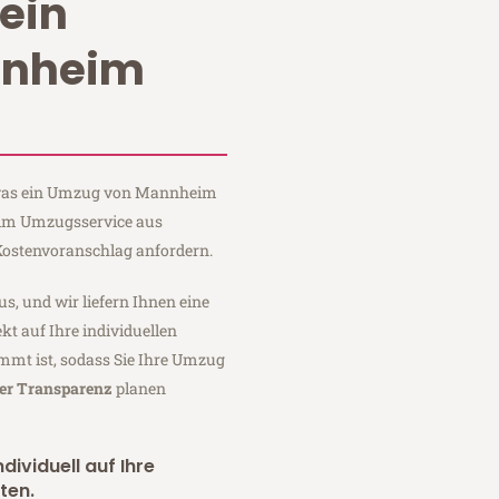
ein
nnheim
, was ein Umzug von Mannheim
Heim Umzugsservice aus
ostenvoranschlag anfordern.
us, und wir liefern Ihnen eine
fekt auf Ihre individuellen
mmt ist, sodass Sie Ihre Umzug
ler Transparenz
planen
dividuell auf Ihre
ten.