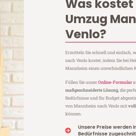
Was kostet 
Umzug Ma
Venlo?
Ermitteln Sie schnell und einfach
nach Venlo kostet, indem Sie bei 
Mannheim einen unverbindlichen K
Füllen Sie unser
Online-Formular
a
maßgeschneiderte Lösung
, die per
Bedürfnisse und Ihr Budget abgesti
von Mannheim nach Venlo mit
vol
können.
Unsere Preise werden in
Bedürfnisse zugeschnit