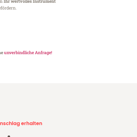
um
Ihr wertvolles Instrument
fördern.
ne
unverbindliche Anfrage!
nschlag erhalten