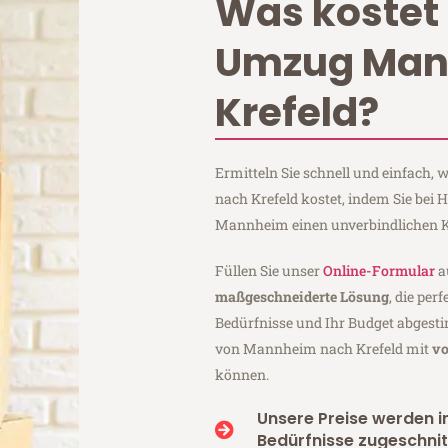
Was kostet 
Umzug Ma
Krefeld?
Ermitteln Sie schnell und einfach
nach Krefeld kostet, indem Sie bei
Mannheim einen unverbindlichen K
Füllen Sie unser
Online-Formular
a
maßgeschneiderte Lösung
, die per
Bedürfnisse und Ihr Budget abgesti
von Mannheim nach Krefeld mit
vo
können.
Unsere Preise werden in
Bedürfnisse zugeschnit