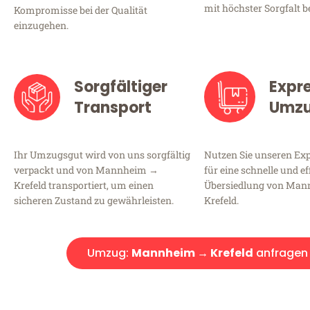
mit höchster Sorgfalt b
Kompromisse bei der Qualität
einzugehen.
Sorgfältiger
Expr
Transport
Umz
Ihr Umzugsgut wird von uns sorgfältig
Nutzen Sie unseren E
verpackt und von Mannheim →
für eine schnelle und ef
Krefeld transportiert, um einen
Übersiedlung von Ma
sicheren Zustand zu gewährleisten.
Krefeld.
Umzug:
Mannheim → Krefeld
anfragen