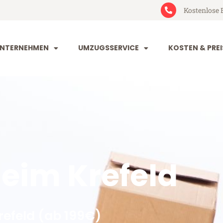
Kostenlose 
NTERNEHMEN
UMZUGSSERVICE
KOSTEN & PREI
im Krefeld
efeld (ab 199€)