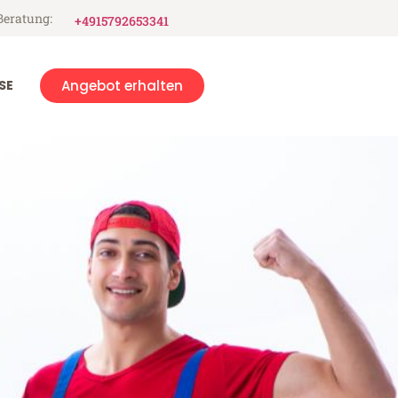
Beratung:
+4915792653341
SE
Angebot erhalten