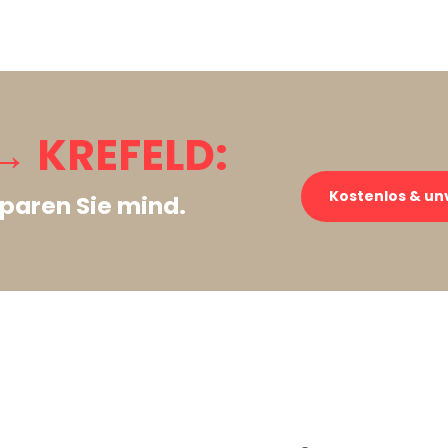
 KREFELD:
Kostenlos & un
paren Sie mind.