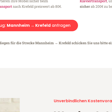
tieren Ihre Möbel sicher beim
Klaviertransport
, 
ansport
nach Krefeld preiswert ab 80€.
sicher
ab 200€ zu be
ug:
Mannheim → Krefeld
anfragen
liegen für die Strecke Mannheim → Krefeld schicken Sie uns bitte e
Unverbindlichen Kostenvora