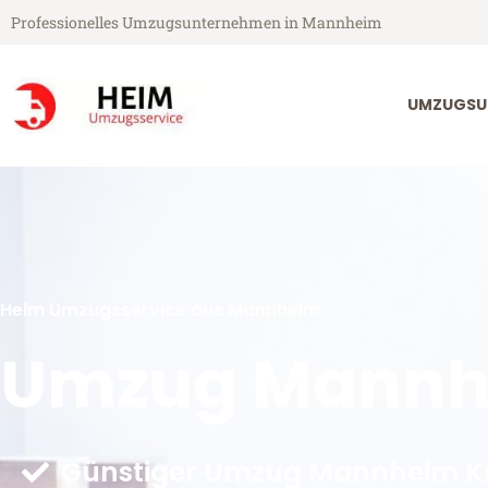
Professionelles Umzugsunternehmen in Mannheim
UMZUGSU
Heim Umzugsservice aus Mannheim
Umzug Mannhe
Günstiger Umzug Mannheim Kr