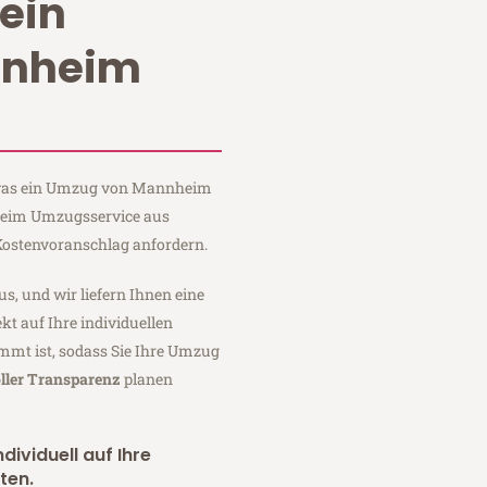
ein
nnheim
, was ein Umzug von Mannheim
 Heim Umzugsservice aus
ostenvoranschlag anfordern.
us, und wir liefern Ihnen eine
fekt auf Ihre individuellen
mmt ist, sodass Sie Ihre Umzug
ller Transparenz
planen
dividuell auf Ihre
ten.