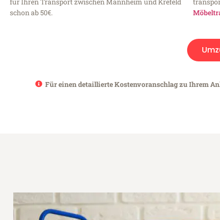
für Ihren Transport zwischen Mannheim und Krefeld
transpor
schon ab 50€.
Möbeltr
Umz
Für einen detaillierte Kostenvoranschlag zu Ihrem An