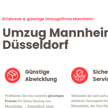
Erfahrene & günstige Umzugsfirma Mannheim
Umzug Mannhe
Düsseldorf
Günstige
Siche
Abwicklung
Servi
Profitieren Sie von unseren
günstigen
Verlassen Sie sich auf 
sicheren Umzugsservic
Preisen
für Ihren Umzug von
Mannheim, der Ihre Ha
Mannheim → Düsseldorf, ohne