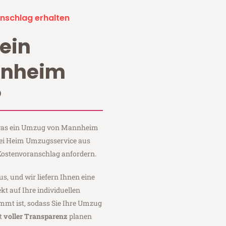
nschlag erhalten
ein
nnheim
?
, was ein Umzug von Mannheim
 bei Heim Umzugsservice aus
ostenvoranschlag anfordern.
us, und wir liefern Ihnen eine
fekt auf Ihre individuellen
mmt ist, sodass Sie Ihre Umzug
t
voller Transparenz
planen