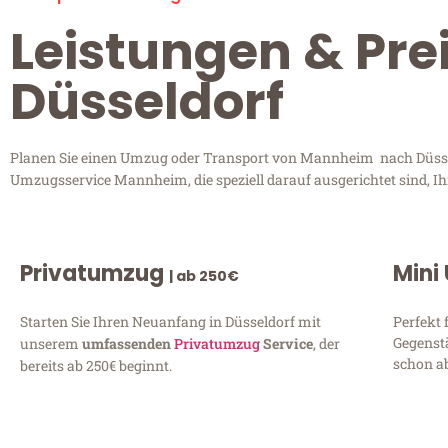
Leistungen & Pr
Düsseldorf
Planen Sie einen Umzug oder Transport von Mannheim nach Düsseld
Umzugsservice Mannheim, die speziell darauf ausgerichtet sind, I
Privatumzug
Mini
| ab 250€
Starten Sie Ihren Neuanfang in Düsseldorf mit
Perfekt 
Gegenst
unserem
umfassenden
Privatumzug
Service
, der
schon ab
bereits ab 250€ beginnt.