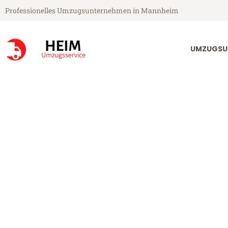
Professionelles Umzugsunternehmen in Mannheim
UMZUGSU
Heim Umzugsservice aus Mannheim
Umzug Mannhe
Günstiger Umzug Mannheim Dü