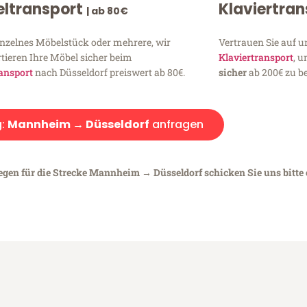
ltransport
Klaviertra
| ab 80€
inzelnes Möbelstück oder mehrere, wir
Vertrauen Sie auf u
tieren Ihre Möbel sicher beim
Klaviertransport
, 
ansport
nach Düsseldorf preiswert ab 80€.
sicher
ab 200€ zu be
g:
Mannheim → Düsseldorf
anfragen
iegen für die Strecke Mannheim → Düsseldorf schicken Sie uns bitte