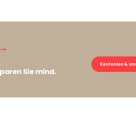
→
Kostenlos & un
paren Sie mind.