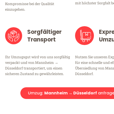
mit höchster Sorgfalt b
Kompromisse bei der Qualität
einzugehen.
Sorgfältiger
Expr
Transport
Umz
Ihr Umzugsgut wird von uns sorgfältig
Nutzen Sie unseren E
verpackt und von Mannheim →
für eine schnelle und ef
Düsseldorf transportiert, um einen
Übersiedlung von Ma
sicheren Zustand zu gewährleisten.
Düsseldorf.
Umzug:
Mannheim → Düsseldorf
anfrag