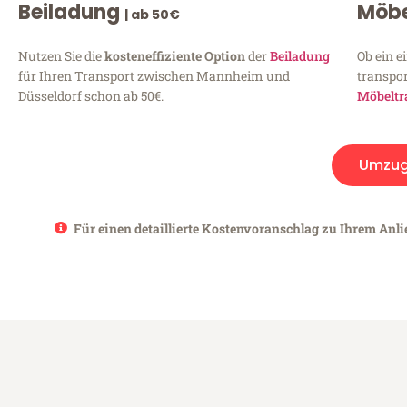
Beiladung
Möbe
| ab 50€
Nutzen Sie die
kosteneffiziente Option
der
Beiladung
Ob ein e
für Ihren Transport zwischen Mannheim und
transpor
Düsseldorf schon ab 50€.
Möbeltr
Umzu
Für einen detaillierte Kostenvoranschlag zu Ihrem Anl