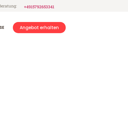
Beratung:
+4915792653341
SE
Angebot erhalten
f