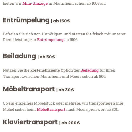
bieten wir
Mini-Umzüge
in Mannheim schon ab 100€ an.
Entrümpelung
| ab 150€
Befreien Sie sich von Unnötigem und
starten Sie frisch
mit unserer
Dienstleistung zur
Entrümpelung
ab 150€.
Beiladung
| ab 50€
Nutzen Sie die
kosteneffiziente Option
der
Beiladung
für Ihren
Transport zwischen Mannheim und Moers schon ab 50€.
Möbeltransport
| ab 80€
Ob ein einzelnes Möbelstück oder mehrere, wir transportieren Ihre
Möbel sicher beim
Möbeltransport
nach Moers preiswert ab 80€.
Klaviertransport
| ab 200€