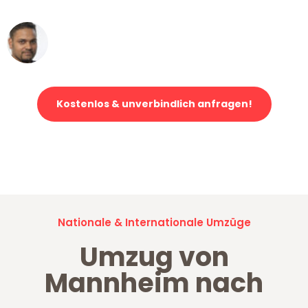
Ümit Y.
Klaviertransport in Mannheim
Kostenlos & unverbindlich anfragen!
Jetzt anfragen und der nächste glückliche Kunde werden. Alle
Umzugsanfragen sind zu
100% kostenlos & unverbindlich!
Nationale & Internationale Umzüge
Umzug von
Mannheim nach