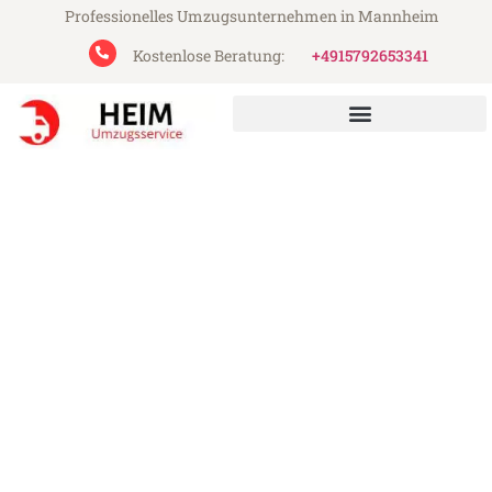
Professionelles Umzugsunternehmen in Mannheim
Kostenlose Beratung:
+4915792653341
Heim Umzugsservice aus Mannheim
Umzug Mannheim Bodo
Günstiger Umzug Mannheim Bodo (ab
199€)
Express-Abwicklung in unter 24 Stunden!
Über 15 Jahre Erfahrung mit Umzügen!
Angebot erhalten in unter 30 Minuten!