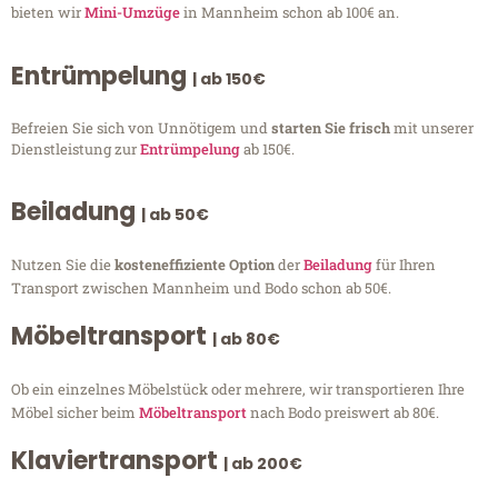
bieten wir
Mini-Umzüge
in Mannheim schon ab 100€ an.
Entrümpelung
| ab 150€
Befreien Sie sich von Unnötigem und
starten Sie frisch
mit unserer
Dienstleistung zur
Entrümpelung
ab 150€.
Beiladung
| ab 50€
Nutzen Sie die
kosteneffiziente Option
der
Beiladung
für Ihren
Transport zwischen Mannheim und Bodo schon ab 50€.
Möbeltransport
| ab 80€
Ob ein einzelnes Möbelstück oder mehrere, wir transportieren Ihre
Möbel sicher beim
Möbeltransport
nach Bodo preiswert ab 80€.
Klaviertransport
| ab 200€