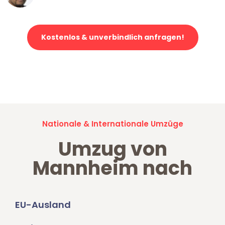
Kostenlos & unverbindlich anfragen!
Jetzt anfragen und der nächste glückliche Kunde werden. Alle
Umzugsanfragen sind zu
100% kostenlos & unverbindlich!
Nationale & Internationale Umzüge
Umzug von
Mannheim nach
EU-Ausland