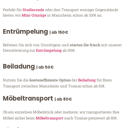
Perfekt für
Studierende
oder den Transport weniger Gegenstände
bieten wir
Mini-Umzüge
in Mannheim schon ab 100€ an.
Entrümpelung
| ab 150€
Befreien Sie sich von Unnötigem und
starten Sie frisch
mit unserer
Dienstleistung zur
Entrümpelung
ab 150€.
Beiladung
| ab 50€
Nutzen Sie die
kosteneffiziente Option
der
Beiladung
für Ihren
Transport zwischen Mannheim und Tromso schon ab 50€.
Möbeltransport
| ab 80€
Ob ein einzelnes Möbelstück oder mehrere, wir transportieren Ihre
Möbel sicher beim
Möbeltransport
nach Tromso preiswert ab 80€.