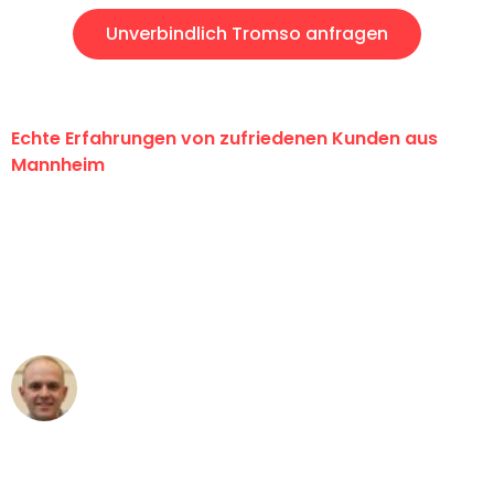
Unverbindlich Tromso anfragen
Echte Erfahrungen von zufriedenen Kunden aus
Mannheim
"Erste Klasse! Ein großes Dankeschön
an das gesamte Team von Heim
Umzugsservice für ihren
außergewöhnlichen Service!"
Frederik F.
Umzug in Mannheim
"Besser hätte ich mir den Umzug von