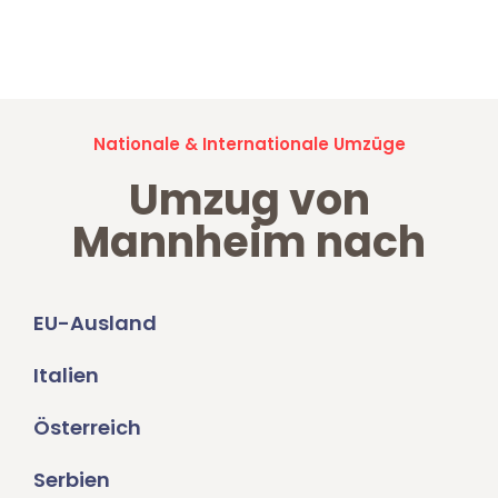
Jetzt anfragen und der nächste glückliche Kunde werden. Alle
Umzugsanfragen sind zu
100% kostenlos & unverbindlich!
Nationale & Internationale Umzüge
Umzug von
Mannheim nach
EU-Ausland
Italien
Österreich
Serbien