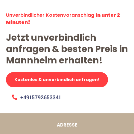
Unverbindlicher Kostenvoranschlag
in unter 2
Minuten!
Jetzt unverbindlich
anfragen & besten Preis in
Mannheim erhalten!
Kostenlos & unverbindlich anfragen!
+4915792653341
ADRESSE