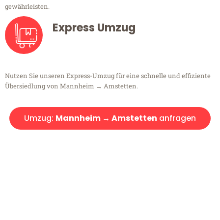
gewährleisten.
Express Umzug
Nutzen Sie unseren Express-Umzug für eine schnelle und effiziente
Übersiedlung von Mannheim → Amstetten.
Umzug:
Mannheim → Amstetten
anfragen
Kostenlose Beratung!
Sie haben Fragen?
Sie haben Fragen zu Ihrem Transport oder benötigen eine Beratung
bezüglich Ihres Umzug?