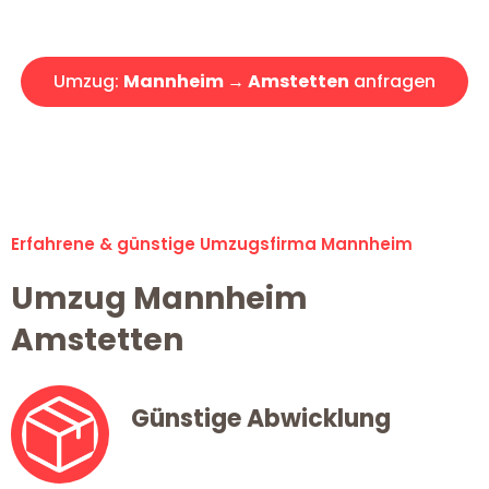
Angebot erhalten in unter 30 Minuten!
Umzug:
Mannheim → Amstetten
anfragen
Alle Umzugsanfragen sind zu 100% kostenlos & unverbindlich!
Erfahrene & günstige Umzugsfirma Mannheim
Umzug Mannheim
Amstetten
Günstige Abwicklung