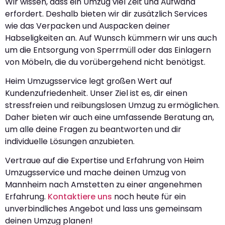
Wir wissen, dass ein Umzug viel Zeit und Aufwand
erfordert. Deshalb bieten wir dir zusätzlich Services
wie das Verpacken und Auspacken deiner
Habseligkeiten an. Auf Wunsch kümmern wir uns auch
um die Entsorgung von Sperrmüll oder das Einlagern
von Möbeln, die du vorübergehend nicht benötigst.
Heim Umzugsservice legt großen Wert auf
Kundenzufriedenheit. Unser Ziel ist es, dir einen
stressfreien und reibungslosen Umzug zu ermöglichen.
Daher bieten wir auch eine umfassende Beratung an,
um alle deine Fragen zu beantworten und dir
individuelle Lösungen anzubieten.
Vertraue auf die Expertise und Erfahrung von Heim
Umzugsservice und mache deinen Umzug von
Mannheim nach Amstetten zu einer angenehmen
Erfahrung.
Kontaktiere uns
noch heute für ein
unverbindliches Angebot und lass uns gemeinsam
deinen Umzug planen!