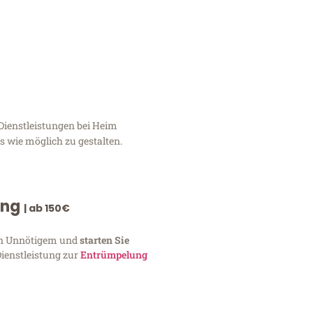
Dienstleistungen bei Heim
 wie möglich zu gestalten.
ung
| ab 150€
von Unnötigem und
starten Sie
Dienstleistung zur
Entrümpelung