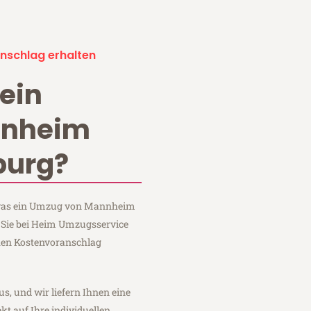
nschlag erhalten
ein
nnheim
burg?
, was ein Umzug von Mannheim
 Sie bei Heim Umzugsservice
hen Kostenvoranschlag
us, und wir liefern Ihnen eine
fekt auf Ihre individuellen