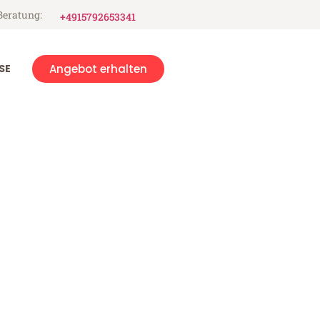
Beratung:
+4915792653341
SE
Angebot erhalten
uburg