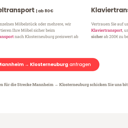
ltransport
Klaviertra
| ab 80€
inzelnes Möbelstück oder mehrere, wir
Vertrauen Sie auf u
tieren Ihre Möbel sicher beim
Klaviertransport
, 
ansport
nach Klosterneuburg preiswert ab
sicher
ab 200€ zu be
Mannheim → Klosterneuburg
anfragen
en für die Strecke Mannheim → Klosterneuburg schicken Sie uns bit