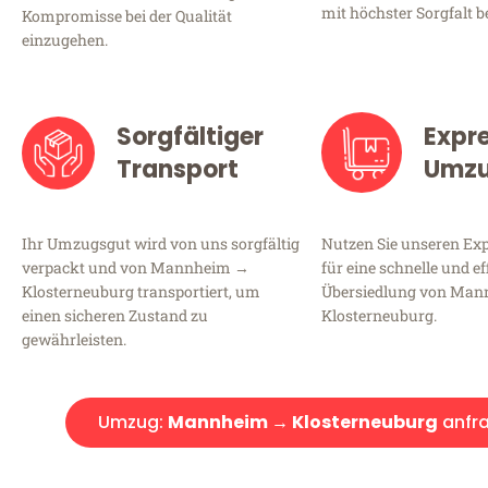
mit höchster Sorgfalt b
Kompromisse bei der Qualität
einzugehen.
Sorgfältiger
Expr
Transport
Umz
Ihr Umzugsgut wird von uns sorgfältig
Nutzen Sie unseren E
verpackt und von Mannheim →
für eine schnelle und ef
Klosterneuburg transportiert, um
Übersiedlung von Ma
einen sicheren Zustand zu
Klosterneuburg.
gewährleisten.
Umzug:
Mannheim → Klosterneuburg
anfr