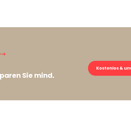
→
Kostenlos & un
paren Sie mind.