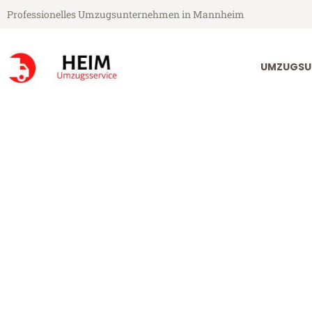
Professionelles Umzugsunternehmen in Mannheim
UMZUGSU
Heim Umzugsservice aus Mannheim
Umzug Mannhe
Günstiger Umzug Mannheim Kl