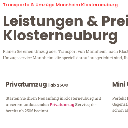
Transporte & Umzüge Mannheim Klosterneuburg
Leistungen & Pr
Klosterneuburg
Planen Sie einen Umzug oder Transport von Mannheim nach Kloster
Umzugsservice Mannheim, die speziell darauf ausgerichtet sind, I
Privatumzug
Mini
| ab 250€
Starten Sie Ihren Neuanfang in Klosterneuburg mit
Perfekt 
Gegenst
unserem
umfassenden
Privatumzug
Service
, der
schon ab
bereits ab 250€ beginnt.