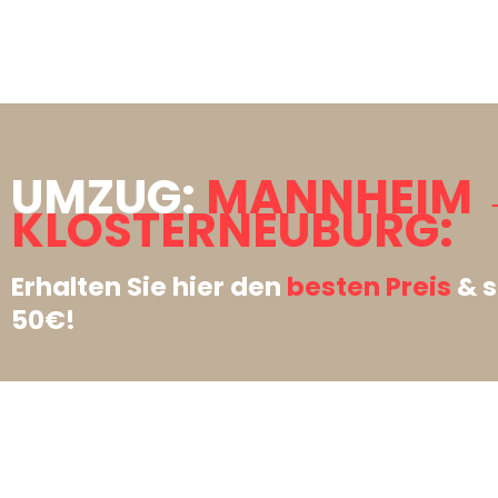
UMZUG:
MANNHEIM 
KLOSTERNEUBURG:
Erhalten Sie hier den
besten Preis
& s
50€!