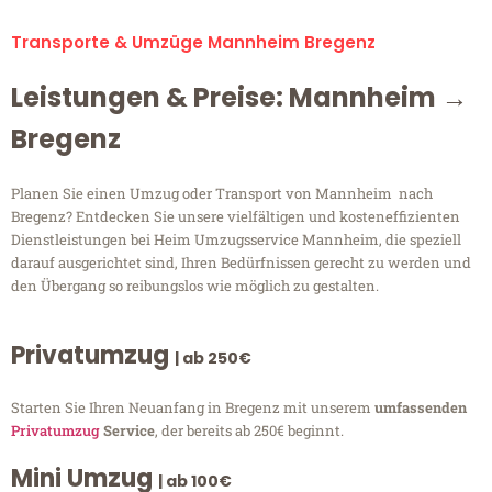
Transporte & Umzüge Mannheim Bregenz
Leistungen & Preise: Mannheim →
Bregenz
Planen Sie einen Umzug oder Transport von Mannheim nach
Bregenz? Entdecken Sie unsere vielfältigen und kosteneffizienten
Dienstleistungen bei Heim Umzugsservice Mannheim, die speziell
darauf ausgerichtet sind, Ihren Bedürfnissen gerecht zu werden und
den Übergang so reibungslos wie möglich zu gestalten.
Privatumzug
| ab 250€
Starten Sie Ihren Neuanfang in Bregenz mit unserem
umfassenden
Privatumzug
Service
, der bereits ab 250€ beginnt.
Mini Umzug
| ab 100€