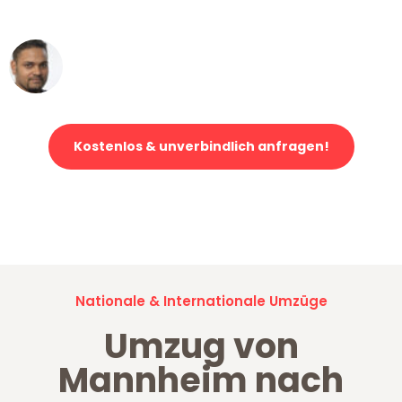
erstklassiger Service!"
Ümit Y.
Klaviertransport in Mannheim
Kostenlos & unverbindlich anfragen!
Jetzt anfragen und der nächste glückliche Kunde werden. Alle
Umzugsanfragen sind zu
100% kostenlos & unverbindlich!
Nationale & Internationale Umzüge
Umzug von
Mannheim nach