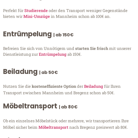
Perfekt für
Studierende
oder den Transport weniger Gegenstände
bieten wir
Mini-Umzüge
in Mannheim schon ab 100€ an.
Entrümpelung
| ab 150€
Befreien Sie sich von Unnötigem und
starten Sie frisch
mit unserer
Dienstleistung zur
Entrümpelung
ab 150€.
Beiladung
| ab 50€
Nutzen Sie die
kosteneffiziente Option
der
Beiladung
für Ihren
Transport zwischen Mannheim und Bregenz schon ab 50€.
Möbeltransport
| ab 80€
Ob ein einzelnes Möbelstück oder mehrere, wir transportieren Ihre
Möbel sicher beim
Möbeltransport
nach Bregenz preiswert ab 80€.