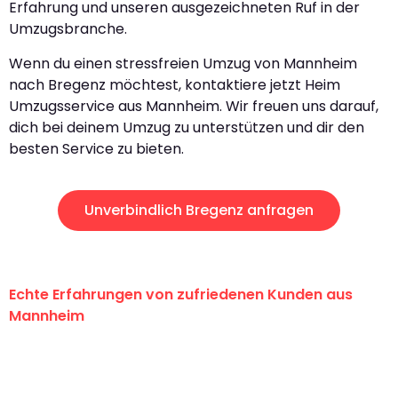
Erfahrung und unseren ausgezeichneten Ruf in der
Umzugsbranche.
Wenn du einen stressfreien Umzug von Mannheim
nach Bregenz möchtest, kontaktiere jetzt Heim
Umzugsservice aus Mannheim. Wir freuen uns darauf,
dich bei deinem Umzug zu unterstützen und dir den
besten Service zu bieten.
Unverbindlich Bregenz anfragen
Echte Erfahrungen von zufriedenen Kunden aus
Mannheim
"Erste Klasse! Ein großes Dankeschön
an das gesamte Team von Heim