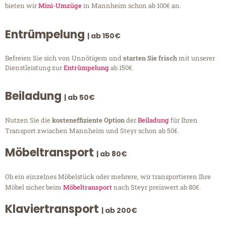
bieten wir
Mini-Umzüge
in Mannheim schon ab 100€ an.
Entrümpelung
| ab 150€
Befreien Sie sich von Unnötigem und
starten Sie frisch
mit unserer
Dienstleistung zur
Entrümpelung
ab 150€.
Beiladung
| ab 50€
Nutzen Sie die
kosteneffiziente Option
der
Beiladung
für Ihren
Transport zwischen Mannheim und Steyr schon ab 50€.
Möbeltransport
| ab 80€
Ob ein einzelnes Möbelstück oder mehrere, wir transportieren Ihre
Möbel sicher beim
Möbeltransport
nach Steyr preiswert ab 80€.
Klaviertransport
| ab 200€