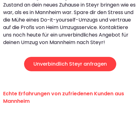
Zustand an dein neues Zuhause in Steyr bringen wie es
war, als es in Mannheim war. Spare dir den Stress und
die Mühe eines Do-it-yourself-Umzugs und vertraue
auf die Profis von Heim Umzugsservice. Kontaktiere
uns noch heute für ein unverbindliches Angebot für
deinen Umzug von Mannheim nach Steyr!
Unverbindlich Steyr anfragen
Echte Erfahrungen von zufriedenen Kunden aus
Mannheim
"Erste Klasse! Ein großes Dankeschön
an das gesamte Team von Heim
Umzugsservice für ihren