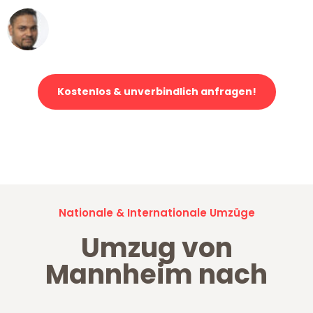
Ümit Y.
Klaviertransport in Mannheim
Kostenlos & unverbindlich anfragen!
Jetzt anfragen und der nächste glückliche Kunde werden. Alle
Umzugsanfragen sind zu
100% kostenlos & unverbindlich!
Nationale & Internationale Umzüge
Umzug von
Mannheim nach