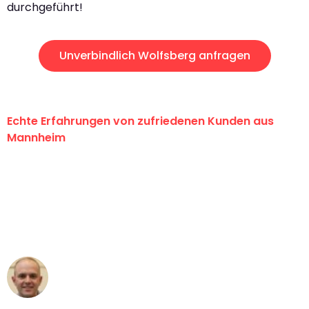
durchgeführt!
Unverbindlich Wolfsberg anfragen
Echte Erfahrungen von zufriedenen Kunden aus
Mannheim
"Erste Klasse! Ein großes Dankeschön
an das gesamte Team von Heim
Umzugsservice für ihren
außergewöhnlichen Service!"
Frederik F.
Umzug in Mannheim