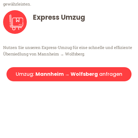
gewährleisten.
Express Umzug
Nutzen Sie unseren Express-Umzug für eine schnelle und effiziente
Übersiedlung von Mannheim → Wolfsberg.
Umzug:
Mannheim → Wolfsberg
anfragen
Kostenlose Beratung!
Sie haben Fragen?
Sie haben Fragen zu Ihrem Transport oder benötigen eine Beratung
bezüglich Ihres Umzug?