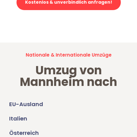
Kostenlos & unverbindlich anfragen!
Jetzt anfragen und der nächste glückliche Kunde werden. Alle
Umzugsanfragen sind zu
100% kostenlos & unverbindlich!
Nationale & Internationale Umzüge
Umzug von
Mannheim nach
EU-Ausland
Italien
Österreich