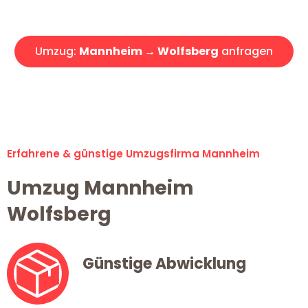
Angebot erhalten in unter 30 Minuten!
Umzug:
Mannheim → Wolfsberg
anfragen
Alle Umzugsanfragen sind zu 100% kostenlos & unverbindlich!
Erfahrene & günstige Umzugsfirma Mannheim
Umzug Mannheim
Wolfsberg
Günstige Abwicklung