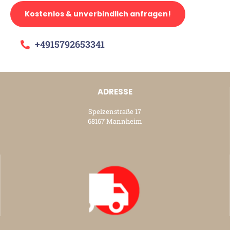
Kostenlos & unverbindlich anfragen!
+4915792653341
ADRESSE
Spelzenstraße 17
68167 Mannheim