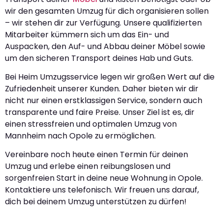
wir den gesamten Umzug für dich organisieren sollen
– wir stehen dir zur Verfügung. Unsere qualifizierten
Mitarbeiter kümmern sich um das Ein- und
Auspacken, den Auf- und Abbau deiner Möbel sowie
um den sicheren Transport deines Hab und Guts.
Bei Heim Umzugsservice legen wir großen Wert auf die
Zufriedenheit unserer Kunden. Daher bieten wir dir
nicht nur einen erstklassigen Service, sondern auch
transparente und faire Preise. Unser Ziel ist es, dir
einen stressfreien und optimalen Umzug von
Mannheim nach Opole zu ermöglichen.
Vereinbare noch heute einen Termin für deinen
Umzug und erlebe einen reibungslosen und
sorgenfreien Start in deine neue Wohnung in Opole.
Kontaktiere uns telefonisch. Wir freuen uns darauf,
dich bei deinem Umzug unterstützen zu dürfen!