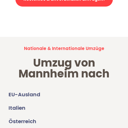
Jetzt anfragen und der nächste glückliche Kunde werden. Alle
Umzugsanfragen sind zu
100% kostenlos & unverbindlich!
Nationale & Internationale Umzüge
Umzug von
Mannheim nach
EU-Ausland
Italien
Österreich