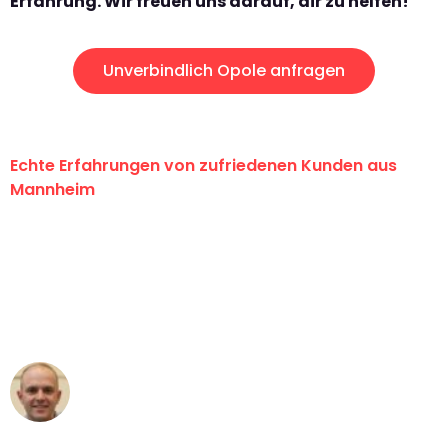
Erfahrung. Wir freuen uns darauf, dir zu helfen!
Unverbindlich Opole anfragen
Echte Erfahrungen von zufriedenen Kunden aus
Mannheim
"Erste Klasse! Ein großes Dankeschön
an das gesamte Team von Heim
Umzugsservice für ihren
außergewöhnlichen Service!"
Frederik F.
Umzug in Mannheim