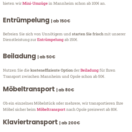
bieten wir
Mini-Umzüge
in Mannheim schon ab 100€ an.
Entrümpelung
| ab 150€
Befreien Sie sich von Unnötigem und
starten Sie frisch
mit unserer
Dienstleistung zur
Entrümpelung
ab 150€.
Beiladung
| ab 50€
Nutzen Sie die
kosteneffiziente Option
der
Beiladung
für Ihren
Transport zwischen Mannheim und Opole schon ab 50€.
Möbeltransport
| ab 80€
Ob ein einzelnes Möbelstück oder mehrere, wir transportieren Ihre
Möbel sicher beim
Möbeltransport
nach Opole preiswert ab 80€.
Klaviertransport
| ab 200€