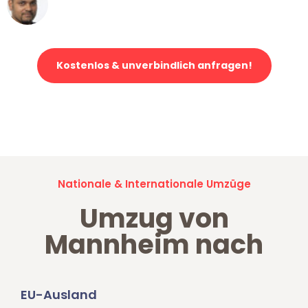
Klaviertransport in Mannheim
Kostenlos & unverbindlich anfragen!
Jetzt anfragen und der nächste glückliche Kunde werden. Alle
Umzugsanfragen sind zu
100% kostenlos & unverbindlich!
Nationale & Internationale Umzüge
Umzug von
Mannheim nach
EU-Ausland