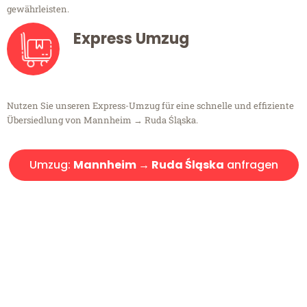
gewährleisten.
Express Umzug
Nutzen Sie unseren Express-Umzug für eine schnelle und effiziente
Übersiedlung von Mannheim → Ruda Śląska.
Umzug:
Mannheim → Ruda Śląska
anfragen
Kostenlose Beratung!
Sie haben Fragen?
Sie haben Fragen zu Ihrem Transport oder benötigen eine Beratung
bezüglich Ihres Umzug?