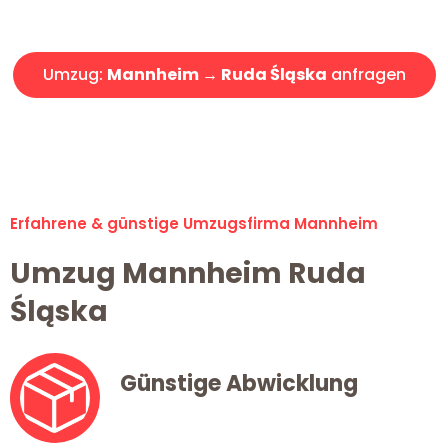
Angebot erhalten in unter 30 Minuten!
Umzug:
Mannheim → Ruda Śląska
anfragen
Alle Umzugsanfragen sind zu 100% kostenlos & unverbindlich!
Erfahrene & günstige Umzugsfirma Mannheim
Umzug Mannheim Ruda
Śląska
Günstige Abwicklung