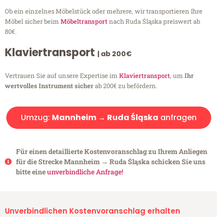
Ob ein einzelnes Möbelstück oder mehrere, wir transportieren Ihre
Möbel sicher beim
Möbeltransport
nach Ruda Śląska preiswert ab
80€.
Klaviertransport
| ab 200€
Vertrauen Sie auf unsere Expertise im
Klaviertransport
, um
Ihr
wertvolles Instrument sicher
ab 200€ zu befördern.
Umzug:
Mannheim → Ruda Śląska
anfragen
Für einen detaillierte Kostenvoranschlag zu Ihrem Anliegen
für die Strecke Mannheim → Ruda Śląska schicken Sie uns
bitte eine
unverbindliche Anfrage!
Unverbindlichen Kostenvoranschlag erhalten