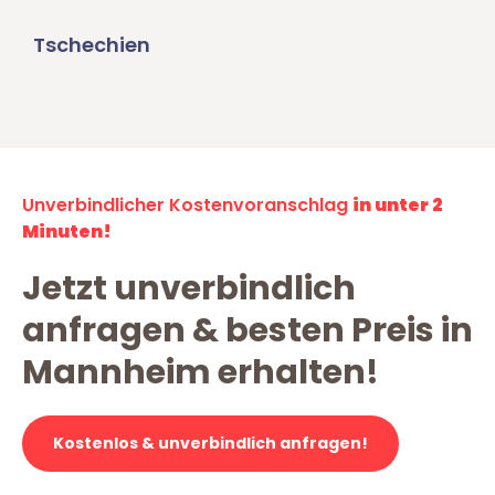
Tschechien
Unverbindlicher Kostenvoranschlag
in unter 2
Minuten!
Jetzt unverbindlich
anfragen & besten Preis in
Mannheim erhalten!
Kostenlos & unverbindlich anfragen!