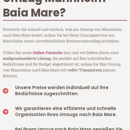
Baia Mare?
Ermitteln Sie schnell und einfach, was ein Umzug von Mannheim
nach Baia Mare kostet, indem Sie bei Heim Umzugsservice aus
Mannheim einen unverbindlichen Kostenvoranschlag anfordern.
Füllen Sie unser
Online-Formular
aus, und wir liefern Ihnen eine
maßgeschneiderte Lösung
, die perfekt auf Ihre individuellen
Bedürfnisse und Ihr Budget abgestimmt ist, sodass Sie Ihre Umzug
von Mannheim nach Baia Mare mit
voller Transparenz
planen
können.
Unsere Preise werden individuell auf Ihre
Bedürfnisse zugeschnitten.
Wir garantieren eine effiziente und schnelle
Organisation Ihres Umzugs nach Baia Mare.
Bei Ihrem Umzug nach Baia Mare genießen Sie