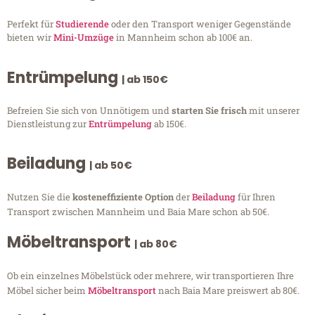
Perfekt für
Studierende
oder den Transport weniger Gegenstände
bieten wir
Mini-Umzüge
in Mannheim schon ab 100€ an.
Entrümpelung
| ab 150€
Befreien Sie sich von Unnötigem und
starten Sie frisch
mit unserer
Dienstleistung zur
Entrümpelung
ab 150€.
Beiladung
| ab 50€
Nutzen Sie die
kosteneffiziente Option
der
Beiladung
für Ihren
Transport zwischen Mannheim und Baia Mare schon ab 50€.
Möbeltransport
| ab 80€
Ob ein einzelnes Möbelstück oder mehrere, wir transportieren Ihre
Möbel sicher beim
Möbeltransport
nach Baia Mare preiswert ab 80€.