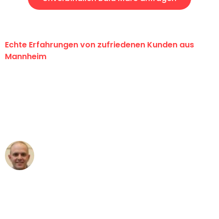
Echte Erfahrungen von zufriedenen Kunden aus
Mannheim
"Erste Klasse! Ein großes Dankeschön
an das gesamte Team von Heim
Umzugsservice für ihren
außergewöhnlichen Service!"
Frederik F.
Umzug in Mannheim
"Besser hätte ich mir den Umzug von
Mannheim nach Wien nicht vorstellen