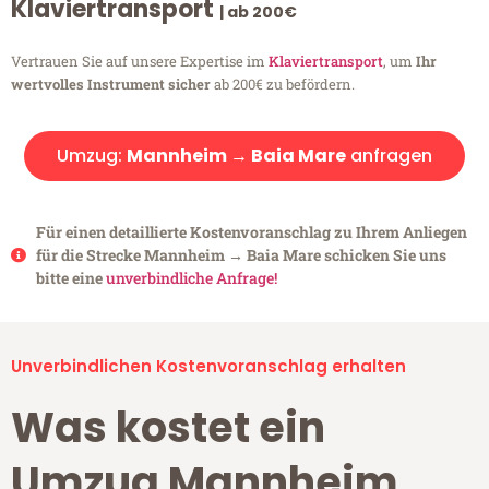
Klaviertransport
| ab 200€
Vertrauen Sie auf unsere Expertise im
Klaviertransport
, um
Ihr
wertvolles Instrument sicher
ab 200€ zu befördern.
Umzug:
Mannheim → Baia Mare
anfragen
Für einen detaillierte Kostenvoranschlag zu Ihrem Anliegen
für die Strecke Mannheim → Baia Mare schicken Sie uns
bitte eine
unverbindliche Anfrage!
Unverbindlichen Kostenvoranschlag erhalten
Was kostet ein
Umzug Mannheim