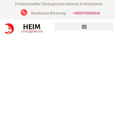
Professionelles Umzugsunternehmen in Mannheim
Kostenlose Beratung:
+4915792653341
Heim Umzugsservice aus Mannheim
Umzug Mannheim Baia Mare
Günstiger Umzug Mannheim Baia Mare (ab
199€)
Express-Abwicklung in unter 24 Stunden!
Über 15 Jahre Erfahrung mit Umzügen!
Angebot erhalten in unter 30 Minuten!