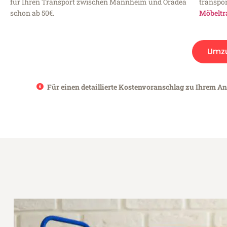
für Ihren Transport zwischen Mannheim und Oradea
transpor
schon ab 50€.
Möbeltr
Umz
Für einen detaillierte Kostenvoranschlag zu Ihrem A