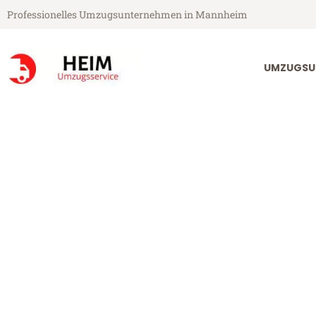
Professionelles Umzugsunternehmen in Mannheim
UMZUGSU
Heim Umzugsservice aus Mannheim
Umzug Mannh
Günstiger Umzug Mannheim O