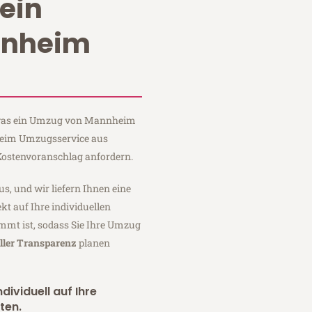
ein
nnheim
, was ein Umzug von Mannheim
 Heim Umzugsservice aus
ostenvoranschlag anfordern.
us, und wir liefern Ihnen eine
fekt auf Ihre individuellen
mmt ist, sodass Sie Ihre Umzug
ller Transparenz
planen
dividuell auf Ihre
ten.