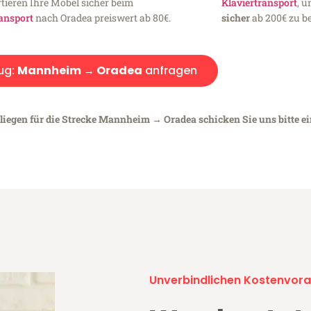
tieren Ihre Möbel sicher beim
Klaviertransport
, 
ansport
nach Oradea preiswert ab 80€.
sicher
ab 200€ zu be
ug:
Mannheim → Oradea
anfragen
nliegen für die Strecke Mannheim → Oradea schicken Sie uns bitte e
Unverbindlichen Kostenvora