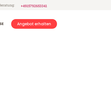
Beratung:
+4915792653341
SE
Angebot erhalten