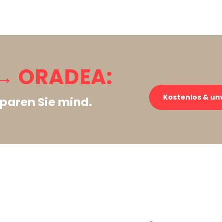
→ ORADEA:
Kostenlos & un
paren Sie mind.