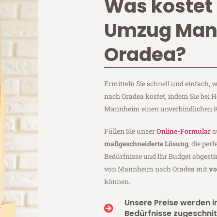
Was kostet 
Umzug Ma
Oradea?
Ermitteln Sie schnell und einfach
nach Oradea kostet, indem Sie bei
Mannheim einen unverbindlichen K
Füllen Sie unser
Online-Formular
a
maßgeschneiderte Lösung
, die per
Bedürfnisse und Ihr Budget abgesti
von Mannheim nach Oradea mit
vo
können.
Unsere Preise werden in
Bedürfnisse zugeschnit