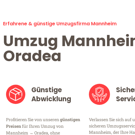
Erfahrene & günstige Umzugsfirma Mannheim
Umzug Mannhe
Oradea
Günstige
Siche
Abwicklung
Servi
Profitieren Sie von unseren
günstigen
Verlassen Sie sich auf 
sicheren Umzugsservic
Preisen
für Ihren Umzug von
Mannheim, der Ihre Ha
Mannheim → Oradea, ohne