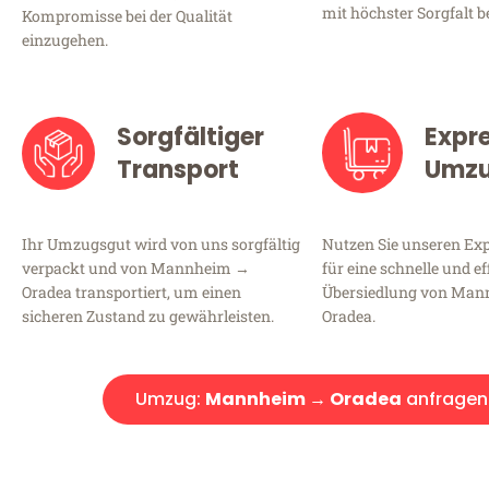
mit höchster Sorgfalt b
Kompromisse bei der Qualität
einzugehen.
Sorgfältiger
Expr
Transport
Umz
Ihr Umzugsgut wird von uns sorgfältig
Nutzen Sie unseren E
verpackt und von Mannheim →
für eine schnelle und ef
Oradea transportiert, um einen
Übersiedlung von Ma
sicheren Zustand zu gewährleisten.
Oradea.
Umzug:
Mannheim → Oradea
anfragen