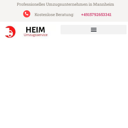
Professionelles Umzugsunternehmen in Mannheim
Kostenlose Beratung:
+4915792653341
Heim Umzugsservice aus Mannheim
Umzug Mannheim Arad
Günstiger Umzug Mannheim Arad (ab
199€)
Express-Abwicklung in unter 24 Stunden!
Über 15 Jahre Erfahrung mit Umzügen!
Angebot erhalten in unter 30 Minuten!