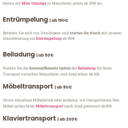
bieten wir
Mini-Umzüge
in Mannheim schon ab 100€ an.
Entrümpelung
| ab 150€
Befreien Sie sich von Unnötigem und
starten Sie frisch
mit unserer
Dienstleistung zur
Entrümpelung
ab 150€.
Beiladung
| ab 50€
Nutzen Sie die
kosteneffiziente Option
der
Beiladung
für Ihren
Transport zwischen Mannheim und Arad schon ab 50€.
Möbeltransport
| ab 80€
Ob ein einzelnes Möbelstück oder mehrere, wir transportieren Ihre
Möbel sicher beim
Möbeltransport
nach Arad preiswert ab 80€.
Klaviertransport
| ab 200€