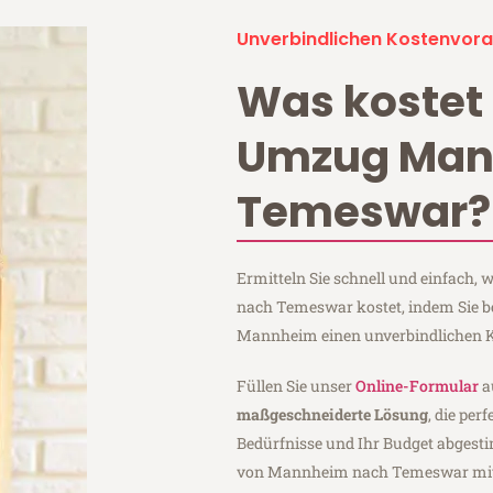
Unverbindlichen Kostenvora
Was kostet 
Umzug Ma
Temeswar?
Ermitteln Sie schnell und einfach
nach Temeswar kostet, indem Sie 
Mannheim einen unverbindlichen K
Füllen Sie unser
Online-Formular
a
maßgeschneiderte Lösung
, die per
Bedürfnisse und Ihr Budget abgesti
von Mannheim nach Temeswar mi