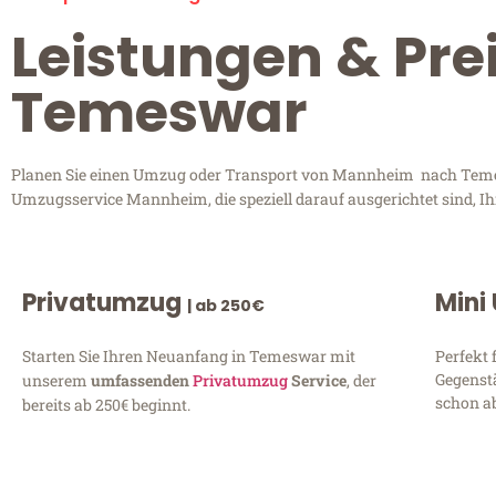
Leistungen & Pr
Temeswar
Planen Sie einen Umzug oder Transport von Mannheim nach Temeswa
Umzugsservice Mannheim, die speziell darauf ausgerichtet sind, I
Privatumzug
Mini
| ab 250€
Starten Sie Ihren Neuanfang in Temeswar mit
Perfekt 
Gegenst
unserem
umfassenden
Privatumzug
Service
, der
schon ab
bereits ab 250€ beginnt.