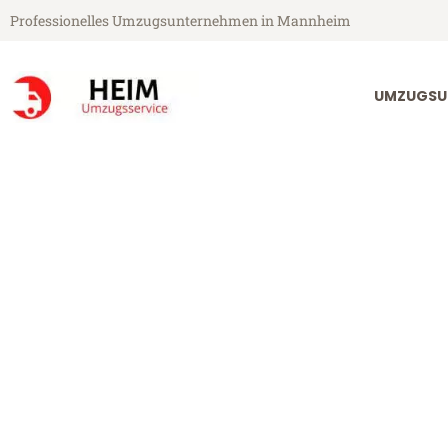
Professionelles Umzugsunternehmen in Mannheim
UMZUGSU
Heim Umzugsservice aus Mannheim
Umzug Mannh
Günstiger Umzug Mannheim T