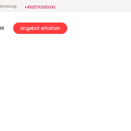
Beratung:
+4915792653341
SE
Angebot erhalten
r