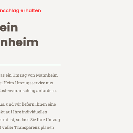
nschlag erhalten
ein
nnheim
, was ein Umzug von Mannheim
bei Heim Umzugsservice aus
ostenvoranschlag anfordern.
us, und wir liefern Ihnen eine
fekt auf Ihre individuellen
mmt ist, sodass Sie Ihre Umzug
t
voller Transparenz
planen