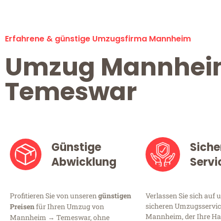
Erfahrene & günstige Umzugsfirma Mannheim
Umzug Mannhe
Temeswar
Günstige
Siche
Abwicklung
Servi
Profitieren Sie von unseren
günstigen
Verlassen Sie sich auf 
sicheren Umzugsservic
Preisen
für Ihren Umzug von
Mannheim, der Ihre Ha
Mannheim → Temeswar, ohne