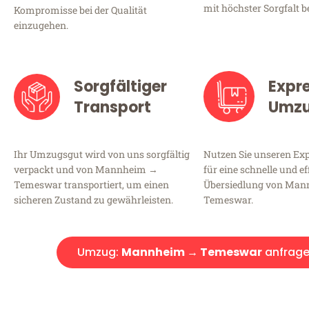
mit höchster Sorgfalt b
Kompromisse bei der Qualität
einzugehen.
Sorgfältiger
Expr
Transport
Umz
Ihr Umzugsgut wird von uns sorgfältig
Nutzen Sie unseren E
verpackt und von Mannheim →
für eine schnelle und ef
Temeswar transportiert, um einen
Übersiedlung von Ma
sicheren Zustand zu gewährleisten.
Temeswar.
Umzug:
Mannheim → Temeswar
anfrag