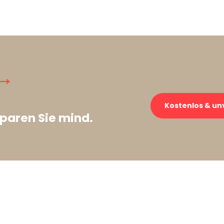
→
Kostenlos & un
paren Sie mind.