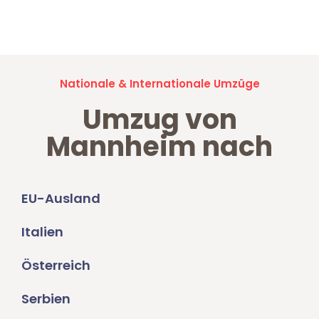
Jetzt anfragen und der nächste glückliche Kunde werden. Alle
Umzugsanfragen sind zu
100% kostenlos & unverbindlich!
Nationale & Internationale Umzüge
Umzug von
Mannheim nach
EU-Ausland
Italien
Österreich
Serbien