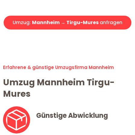
Angebot erhalten in unter 30 Minuten!
Umzug:
Mannheim → Tirgu-Mures
anfragen
Alle Umzugsanfragen sind zu 100% kostenlos & unverbindlich!
Erfahrene & günstige Umzugsfirma Mannheim
Umzug Mannheim Tirgu-
Mures
Günstige Abwicklung