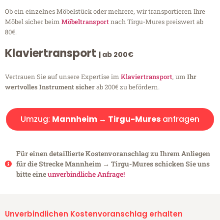
Ob ein einzelnes Möbelstück oder mehrere, wir transportieren Ihre
Möbel sicher beim
Möbeltransport
nach Tirgu-Mures preiswert ab
80€.
Klaviertransport
| ab 200€
Vertrauen Sie auf unsere Expertise im
Klaviertransport
, um
Ihr
wertvolles Instrument sicher
ab 200€ zu befördern.
Umzug:
Mannheim → Tirgu-Mures
anfragen
Für einen detaillierte Kostenvoranschlag zu Ihrem Anliegen
für die Strecke Mannheim → Tirgu-Mures schicken Sie uns
bitte eine
unverbindliche Anfrage!
Unverbindlichen Kostenvoranschlag erhalten