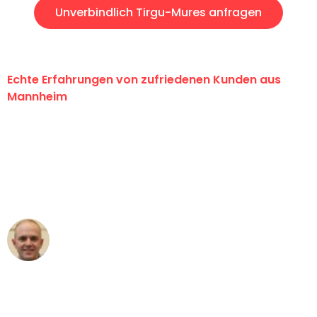
Unverbindlich Tirgu-Mures anfragen
Echte Erfahrungen von zufriedenen Kunden aus
Mannheim
"Erste Klasse! Ein großes Dankeschön
an das gesamte Team von Heim
Umzugsservice für ihren
außergewöhnlichen Service!"
Frederik F.
Umzug in Mannheim
"Besser hätte ich mir den Umzug von