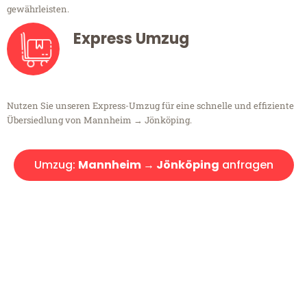
gewährleisten.
Express Umzug
Nutzen Sie unseren Express-Umzug für eine schnelle und effiziente
Übersiedlung von Mannheim → Jönköping.
Umzug:
Mannheim → Jönköping
anfragen
Kostenlose Beratung!
Sie haben Fragen?
Sie haben Fragen zu Ihrem Transport oder benötigen eine Beratung
bezüglich Ihres Umzug?