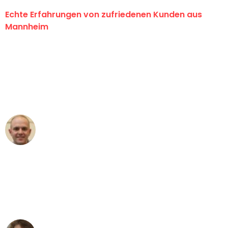
Echte Erfahrungen von zufriedenen Kunden aus
Mannheim
"Erste Klasse! Ein großes Dankeschön
an das gesamte Team von Heim
Umzugsservice für ihren
außergewöhnlichen Service!"
Frederik F.
Umzug in Mannheim
"Besser hätte ich mir den Umzug von
Mannheim nach Wien nicht vorstellen
können - DANKE!"