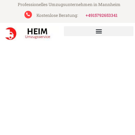
Professionelles Umzugsunternehmen in Mannheim
Kostenlose Beratung:
+4915792653341
Heim Umzugsservice aus Mannheim
Umzug Mannheim
Jönköping
Günstiger Umzug Mannheim Jönköping
(ab 199€)
Express-Abwicklung in unter 24 Stunden!
Über 15 Jahre Erfahrung mit Umzügen!