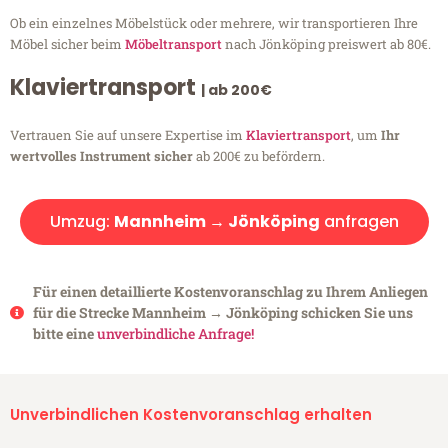
Ob ein einzelnes Möbelstück oder mehrere, wir transportieren Ihre
Möbel sicher beim
Möbeltransport
nach Jönköping preiswert ab 80€.
Klaviertransport
| ab 200€
Vertrauen Sie auf unsere Expertise im
Klaviertransport
, um
Ihr
wertvolles Instrument sicher
ab 200€ zu befördern.
Umzug:
Mannheim → Jönköping
anfragen
Für einen detaillierte Kostenvoranschlag zu Ihrem Anliegen
für die Strecke Mannheim → Jönköping schicken Sie uns
bitte eine
unverbindliche Anfrage!
Unverbindlichen Kostenvoranschlag erhalten