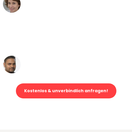
Maria W
Umzug von Mannheim nach Wien
"Mein Klavier kam in unter 24 Stunden
ohne einen Kratzer an - ein
erstklassiger Service!"
Ümit Y.
Klaviertransport in Mannheim
Kostenlos & unverbindlich anfragen!
Jetzt anfragen und der nächste glückliche Kunde werden. Alle
Umzugsanfragen sind zu
100% kostenlos & unverbindlich!