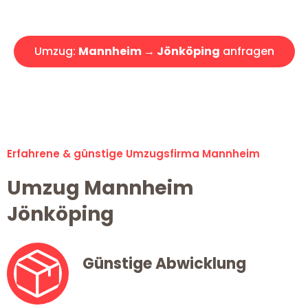
Angebot erhalten in unter 30 Minuten!
Umzug:
Mannheim → Jönköping
anfragen
Alle Umzugsanfragen sind zu 100% kostenlos & unverbindlich!
Erfahrene & günstige Umzugsfirma Mannheim
Umzug Mannheim
Jönköping
Günstige Abwicklung