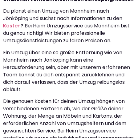
Du planst einen Umzug von Mannheim nach
Jönköping und suchst nach Informationen zu den
Kosten
? Bei Heim Umzugsservice aus Mannheim bist
du genau richtig! Wir bieten professionelle
Umzugsdienstleistungen zu fairen Preisen an.
Ein Umzug über eine so große Entfernung wie von
Mannheim nach Jönköping kann eine
Herausforderung sein, aber mit unserem erfahrenen
Team kannst du dich entspannt zurücklehnen und
dich darauf verlassen, dass der Umzug reibungslos
abläuft.
Die genauen Kosten für deinen Umzug hängen von
verschiedenen Faktoren ab, wie der Größe deiner
Wohnung, der Menge an Möbeln und Kartons, der
erforderlichen Anzahl von Umzugshelfern und dem
gewünschten Service. Bei Heim Umzugsservice