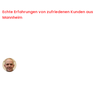
Echte Erfahrungen von zufriedenen Kunden aus
Mannheim
"Erste Klasse! Ein großes Dankeschön
an das gesamte Team von Heim
Umzugsservice für ihren
außergewöhnlichen Service!"
Frederik F.
Umzug in Mannheim
"Besser hätte ich mir den Umzug von
Mannheim nach Wien nicht vorstellen
können - DANKE!"