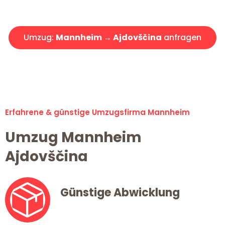
Angebot erhalten in unter 30 Minuten!
Umzug:
Mannheim → Ajdovščina
anfragen
Alle Umzugsanfragen sind zu 100% kostenlos & unverbindlich!
Erfahrene & günstige Umzugsfirma Mannheim
Umzug Mannheim
Ajdovščina
Günstige Abwicklung