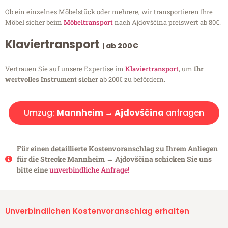
Ob ein einzelnes Möbelstück oder mehrere, wir transportieren Ihre
Möbel sicher beim
Möbeltransport
nach Ajdovščina preiswert ab 80€.
Klaviertransport
| ab 200€
Vertrauen Sie auf unsere Expertise im
Klaviertransport
, um
Ihr
wertvolles Instrument sicher
ab 200€ zu befördern.
Umzug:
Mannheim → Ajdovščina
anfragen
Für einen detaillierte Kostenvoranschlag zu Ihrem Anliegen
für die Strecke Mannheim → Ajdovščina schicken Sie uns
bitte eine
unverbindliche Anfrage!
Unverbindlichen Kostenvoranschlag erhalten