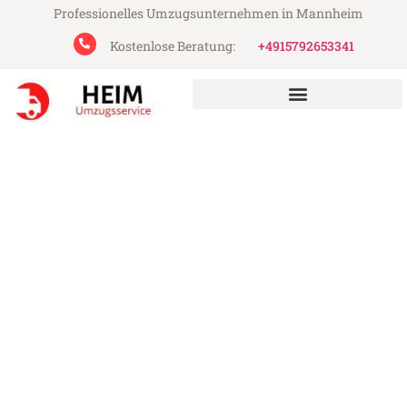
Professionelles Umzugsunternehmen in Mannheim
Kostenlose Beratung:
+4915792653341
Heim Umzugsservice aus Mannheim
Umzug Mannheim
Ajdovščina
Günstiger Umzug Mannheim Ajdovščina
(ab 199€)
Express-Abwicklung in unter 24 Stunden!
Über 15 Jahre Erfahrung mit Umzügen!