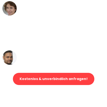
Maria W
Umzug von Mannheim nach Wien
"Mein Klavier kam in unter 24 Stunden
ohne einen Kratzer an - ein
erstklassiger Service!"
Ümit Y.
Klaviertransport in Mannheim
Kostenlos & unverbindlich anfragen!
Jetzt anfragen und der nächste glückliche Kunde werden. Alle
Umzugsanfragen sind zu
100% kostenlos & unverbindlich!