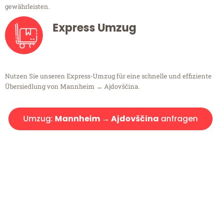
gewährleisten.
Express Umzug
Nutzen Sie unseren Express-Umzug für eine schnelle und effiziente
Übersiedlung von Mannheim → Ajdovščina.
Umzug:
Mannheim → Ajdovščina
anfragen
Kostenlose Beratung!
Sie haben Fragen?
Sie haben Fragen zu Ihrem Transport oder benötigen eine Beratung
bezüglich Ihres Umzug?