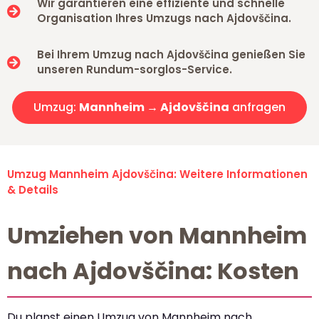
Wir garantieren eine effiziente und schnelle
Organisation Ihres Umzugs nach Ajdovščina.
Bei Ihrem Umzug nach Ajdovščina genießen Sie
unseren Rundum-sorglos-Service.
Umzug:
Mannheim → Ajdovščina
anfragen
Umzug Mannheim Ajdovščina: Weitere Informationen
& Details
Umziehen von Mannheim
nach Ajdovščina: Kosten
Du planst einen Umzug von Mannheim nach