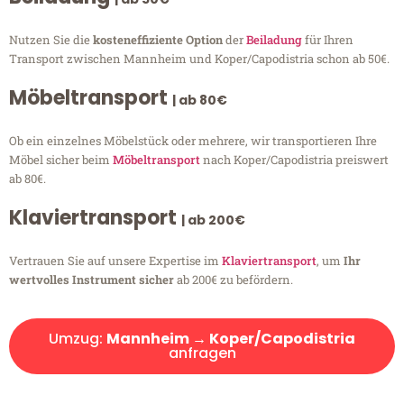
Nutzen Sie die
kosteneffiziente Option
der
Beiladung
für Ihren
Transport zwischen Mannheim und Koper/Capodistria schon ab 50€.
Möbeltransport
| ab 80€
Ob ein einzelnes Möbelstück oder mehrere, wir transportieren Ihre
Möbel sicher beim
Möbeltransport
nach Koper/Capodistria preiswert
ab 80€.
Klaviertransport
| ab 200€
Vertrauen Sie auf unsere Expertise im
Klaviertransport
, um
Ihr
wertvolles Instrument sicher
ab 200€ zu befördern.
Umzug:
Mannheim → Koper/Capodistria
anfragen