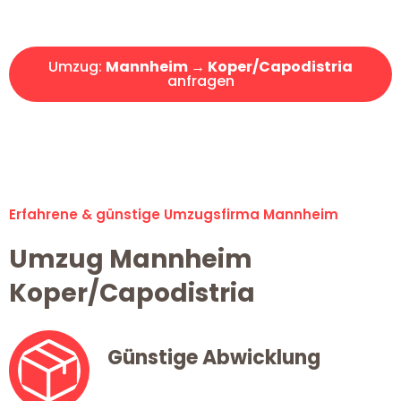
Angebot erhalten in unter 30 Minuten!
Umzug:
Mannheim → Koper/Capodistria
anfragen
Alle Umzugsanfragen sind zu 100% kostenlos & unverbindlich!
Erfahrene & günstige Umzugsfirma Mannheim
Umzug Mannheim
Koper/Capodistria
Günstige Abwicklung