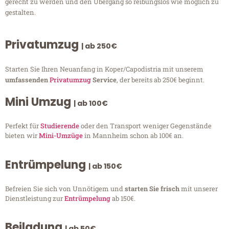
gerecht zu werden und den Übergang so reibungslos wie möglich zu
gestalten.
Privatumzug
| ab 250€
Starten Sie Ihren Neuanfang in Koper/Capodistria mit unserem
umfassenden
Privatumzug
Service
, der bereits ab 250€ beginnt.
Mini Umzug
| ab 100€
Perfekt für
Studierende
oder den Transport weniger Gegenstände
bieten wir
Mini-Umzüge
in Mannheim schon ab 100€ an.
Entrümpelung
| ab 150€
Befreien Sie sich von Unnötigem und
starten Sie frisch
mit unserer
Dienstleistung zur
Entrümpelung
ab 150€.
Beiladung
| ab 50€