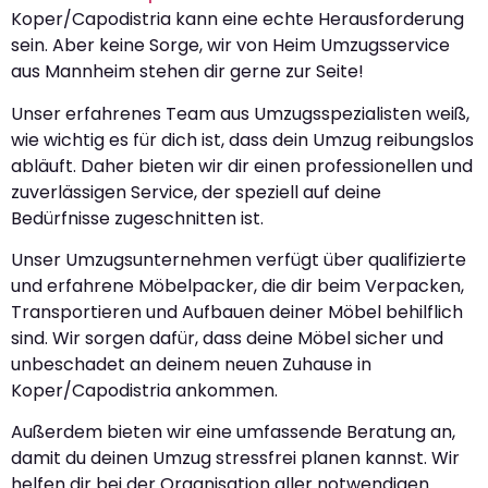
Koper/Capodistria kann eine echte Herausforderung
sein. Aber keine Sorge, wir von Heim Umzugsservice
aus Mannheim stehen dir gerne zur Seite!
Unser erfahrenes Team aus Umzugsspezialisten weiß,
wie wichtig es für dich ist, dass dein Umzug reibungslos
abläuft. Daher bieten wir dir einen professionellen und
zuverlässigen Service, der speziell auf deine
Bedürfnisse zugeschnitten ist.
Unser Umzugsunternehmen verfügt über qualifizierte
und erfahrene Möbelpacker, die dir beim Verpacken,
Transportieren und Aufbauen deiner Möbel behilflich
sind. Wir sorgen dafür, dass deine Möbel sicher und
unbeschadet an deinem neuen Zuhause in
Koper/Capodistria ankommen.
Außerdem bieten wir eine umfassende Beratung an,
damit du deinen Umzug stressfrei planen kannst. Wir
helfen dir bei der Organisation aller notwendigen