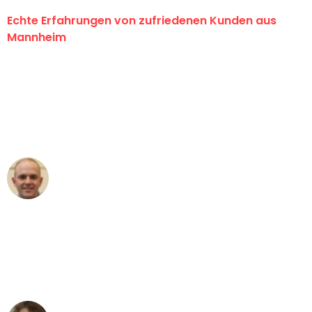
Echte Erfahrungen von zufriedenen Kunden aus
Mannheim
"Erste Klasse! Ein großes Dankeschön
an das gesamte Team von Heim
Umzugsservice für ihren
außergewöhnlichen Service!"
Frederik F.
Umzug in Mannheim
"Besser hätte ich mir den Umzug von
Mannheim nach Wien nicht vorstellen
können - DANKE!"