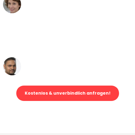
Maria W
Umzug von Mannheim nach Wien
"Mein Klavier kam in unter 24 Stunden
ohne einen Kratzer an - ein
erstklassiger Service!"
Ümit Y.
Klaviertransport in Mannheim
Kostenlos & unverbindlich anfragen!
Jetzt anfragen und der nächste glückliche Kunde werden. Alle
Umzugsanfragen sind zu
100% kostenlos & unverbindlich!