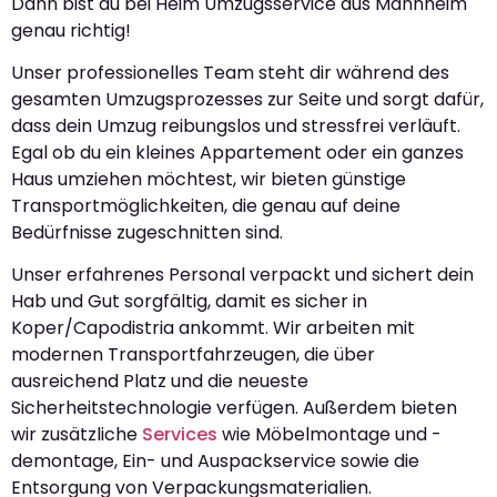
Dann bist du bei Heim Umzugsservice aus Mannheim
genau richtig!
Unser professionelles Team steht dir während des
gesamten Umzugsprozesses zur Seite und sorgt dafür,
dass dein Umzug reibungslos und stressfrei verläuft.
Egal ob du ein kleines Appartement oder ein ganzes
Haus umziehen möchtest, wir bieten günstige
Transportmöglichkeiten, die genau auf deine
Bedürfnisse zugeschnitten sind.
Unser erfahrenes Personal verpackt und sichert dein
Hab und Gut sorgfältig, damit es sicher in
Koper/Capodistria ankommt. Wir arbeiten mit
modernen Transportfahrzeugen, die über
ausreichend Platz und die neueste
Sicherheitstechnologie verfügen. Außerdem bieten
wir zusätzliche
Services
wie Möbelmontage und -
demontage, Ein- und Auspackservice sowie die
Entsorgung von Verpackungsmaterialien.