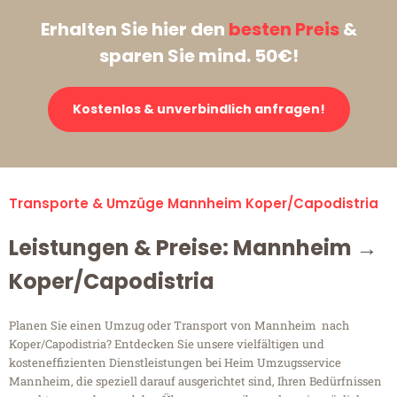
Erhalten Sie hier den
besten Preis
&
sparen Sie mind. 50€!
Kostenlos & unverbindlich anfragen!
Transporte & Umzüge Mannheim Koper/Capodistria
Leistungen & Preise: Mannheim →
Koper/Capodistria
Planen Sie einen Umzug oder Transport von Mannheim nach
Koper/Capodistria? Entdecken Sie unsere vielfältigen und
kosteneffizienten Dienstleistungen bei Heim Umzugsservice
Mannheim, die speziell darauf ausgerichtet sind, Ihren Bedürfnissen