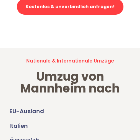
Kostenlos & unverbindlich anfragen!
Jetzt anfragen und der nächste glückliche Kunde werden. Alle
Umzugsanfragen sind zu
100% kostenlos & unverbindlich!
Nationale & Internationale Umzüge
Umzug von
Mannheim nach
EU-Ausland
Italien