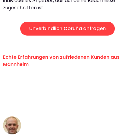
individuelles Angebot, das auf deine Bedürfnisse
zugeschnitten ist.
Unverbindlich Coruña anfragen
Echte Erfahrungen von zufriedenen Kunden aus
Mannheim
"Erste Klasse! Ein großes Dankeschön
an das gesamte Team von Heim
Umzugsservice für ihren
außergewöhnlichen Service!"
Frederik F.
Umzug in Mannheim