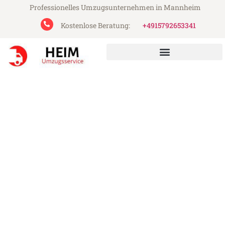
Professionelles Umzugsunternehmen in Mannheim
Kostenlose Beratung:
+4915792653341
Heim Umzugsservice aus Mannheim
Umzug Mannheim Coruña
Günstiger Umzug Mannheim Coruña (ab
199€)
Express-Abwicklung in unter 24 Stunden!
Über 15 Jahre Erfahrung mit Umzügen!
Angebot erhalten in unter 30 Minuten!