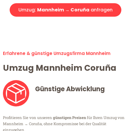
Umzug:
Mannheim → Coruña
anfragen
Alle Umzugsanfragen sind zu 100% kostenlos & unverbindlich!
Erfahrene & günstige Umzugsfirma Mannheim
Umzug Mannheim Coruña
Günstige Abwicklung
Profitieren Sie von unseren
günstigen Preisen
für Ihren Umzug von
Mannheim → Coruña, ohne Kompromisse bei der Qualität
einzugehen.