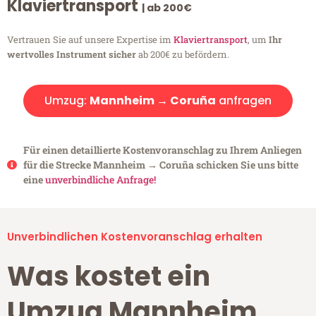
Klaviertransport
| ab 200€
Vertrauen Sie auf unsere Expertise im
Klaviertransport
, um
Ihr
wertvolles Instrument sicher
ab 200€ zu befördern.
Umzug:
Mannheim → Coruña
anfragen
Für einen detaillierte Kostenvoranschlag zu Ihrem Anliegen
für die Strecke Mannheim → Coruña schicken Sie uns bitte
eine
unverbindliche Anfrage!
Unverbindlichen Kostenvoranschlag erhalten
Was kostet ein
Umzug Mannheim