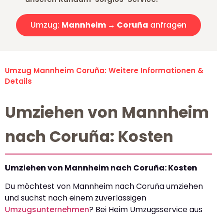
Umzug:
Mannheim → Coruña
anfragen
Umzug Mannheim Coruña: Weitere Informationen &
Details
Umziehen von Mannheim
nach Coruña: Kosten
Umziehen von Mannheim nach Coruña: Kosten
Du möchtest von Mannheim nach Coruña umziehen
und suchst nach einem zuverlässigen
Umzugsunternehmen
? Bei Heim Umzugsservice aus