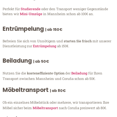
Perfekt für
Studierende
oder den Transport weniger Gegenstände
bieten wir
Mini-Umzüge
in Mannheim schon ab 100€ an.
Entrümpelung
| ab 150€
Befreien Sie sich von Unnötigem und
starten Sie frisch
mit unserer
Dienstleistung zur
Entrümpelung
ab 150€.
Beiladung
| ab 50€
Nutzen Sie die
kosteneffiziente Option
der
Beiladung
für Ihren
Transport zwischen Mannheim und Coruña schon ab 50€.
Möbeltransport
| ab 80€
Ob ein einzelnes Möbelstück oder mehrere, wir transportieren Ihre
Möbel sicher beim
Möbeltransport
nach Coruña preiswert ab 80€.