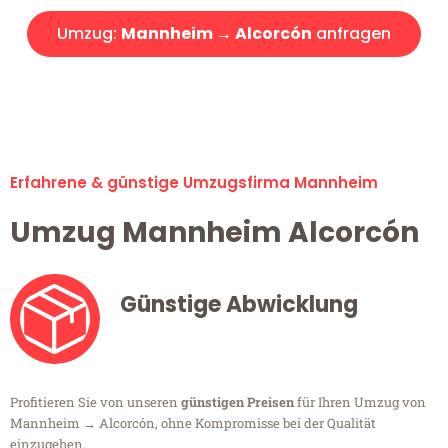
Umzug:
Mannheim → Alcorcón
anfragen
Alle Umzugsanfragen sind zu 100% kostenlos & unverbindlich!
Erfahrene & günstige Umzugsfirma Mannheim
Umzug Mannheim Alcorcón
Günstige Abwicklung
Profitieren Sie von unseren
günstigen Preisen
für Ihren Umzug von
Mannheim → Alcorcón, ohne Kompromisse bei der Qualität
einzugehen.