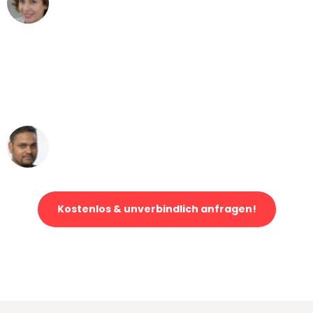
Umzug von Mannheim nach Wien
"Mein Klavier kam in unter 24 Stunden
ohne einen Kratzer an - ein
erstklassiger Service!"
Ümit Y.
Klaviertransport in Mannheim
Kostenlos & unverbindlich anfragen!
Jetzt anfragen und der nächste glückliche Kunde werden. Alle
Umzugsanfragen sind zu
100% kostenlos & unverbindlich!