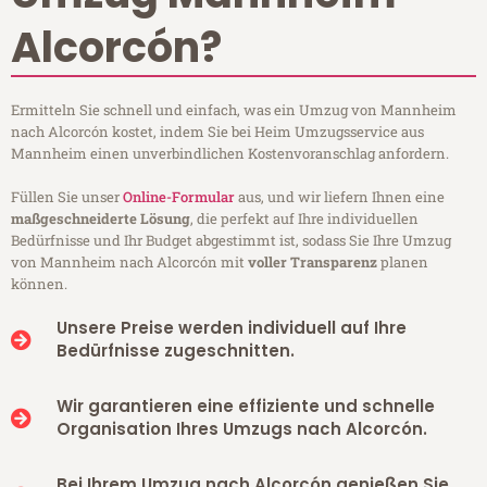
Alcorcón?
Ermitteln Sie schnell und einfach, was ein Umzug von Mannheim
nach Alcorcón kostet, indem Sie bei Heim Umzugsservice aus
Mannheim einen unverbindlichen Kostenvoranschlag anfordern.
Füllen Sie unser
Online-Formular
aus, und wir liefern Ihnen eine
maßgeschneiderte Lösung
, die perfekt auf Ihre individuellen
Bedürfnisse und Ihr Budget abgestimmt ist, sodass Sie Ihre Umzug
von Mannheim nach Alcorcón mit
voller Transparenz
planen
können.
Unsere Preise werden individuell auf Ihre
Bedürfnisse zugeschnitten.
Wir garantieren eine effiziente und schnelle
Organisation Ihres Umzugs nach Alcorcón.
Bei Ihrem Umzug nach Alcorcón genießen Sie