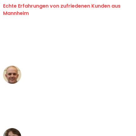
Echte Erfahrungen von zufriedenen Kunden aus
Mannheim
"Erste Klasse! Ein großes Dankeschön
an das gesamte Team von Heim
Umzugsservice für ihren
außergewöhnlichen Service!"
Frederik F.
Umzug in Mannheim
"Besser hätte ich mir den Umzug von
Mannheim nach Wien nicht vorstellen
können - DANKE!"
Maria W