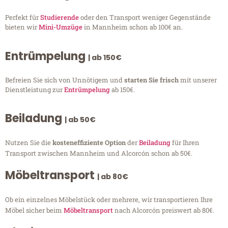
Perfekt für
Studierende
oder den Transport weniger Gegenstände
bieten wir
Mini-Umzüge
in Mannheim schon ab 100€ an.
Entrümpelung
| ab 150€
Befreien Sie sich von Unnötigem und
starten Sie frisch
mit unserer
Dienstleistung zur
Entrümpelung
ab 150€.
Beiladung
| ab 50€
Nutzen Sie die
kosteneffiziente Option
der
Beiladung
für Ihren
Transport zwischen Mannheim und Alcorcón schon ab 50€.
Möbeltransport
| ab 80€
Ob ein einzelnes Möbelstück oder mehrere, wir transportieren Ihre
Möbel sicher beim
Möbeltransport
nach Alcorcón preiswert ab 80€.