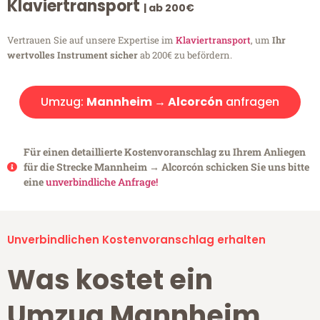
Klaviertransport
| ab 200€
Vertrauen Sie auf unsere Expertise im
Klaviertransport
, um
Ihr
wertvolles Instrument sicher
ab 200€ zu befördern.
Umzug:
Mannheim → Alcorcón
anfragen
Für einen detaillierte Kostenvoranschlag zu Ihrem Anliegen
für die Strecke Mannheim → Alcorcón schicken Sie uns bitte
eine
unverbindliche Anfrage!
Unverbindlichen Kostenvoranschlag erhalten
Was kostet ein
Umzug Mannheim