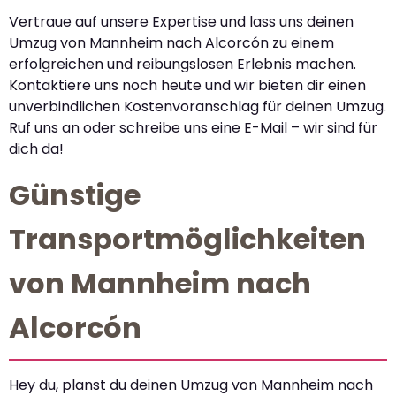
Vertraue auf unsere Expertise und lass uns deinen
Umzug von Mannheim nach Alcorcón zu einem
erfolgreichen und reibungslosen Erlebnis machen.
Kontaktiere uns noch heute und wir bieten dir einen
unverbindlichen Kostenvoranschlag für deinen Umzug.
Ruf uns an oder schreibe uns eine E-Mail – wir sind für
dich da!
Günstige
Transportmöglichkeiten
von Mannheim nach
Alcorcón
Hey du, planst du deinen Umzug von Mannheim nach