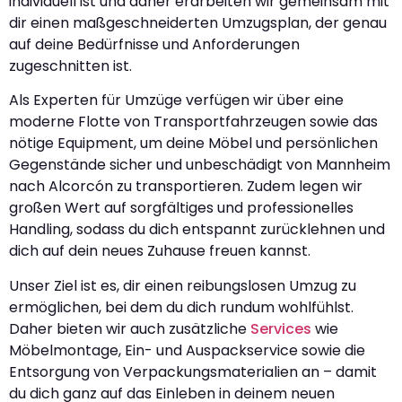
individuell ist und daher erarbeiten wir gemeinsam mit
dir einen maßgeschneiderten Umzugsplan, der genau
auf deine Bedürfnisse und Anforderungen
zugeschnitten ist.
Als Experten für Umzüge verfügen wir über eine
moderne Flotte von Transportfahrzeugen sowie das
nötige Equipment, um deine Möbel und persönlichen
Gegenstände sicher und unbeschädigt von Mannheim
nach Alcorcón zu transportieren. Zudem legen wir
großen Wert auf sorgfältiges und professionelles
Handling, sodass du dich entspannt zurücklehnen und
dich auf dein neues Zuhause freuen kannst.
Unser Ziel ist es, dir einen reibungslosen Umzug zu
ermöglichen, bei dem du dich rundum wohlfühlst.
Daher bieten wir auch zusätzliche
Services
wie
Möbelmontage, Ein- und Auspackservice sowie die
Entsorgung von Verpackungsmaterialien an – damit
du dich ganz auf das Einleben in deinem neuen