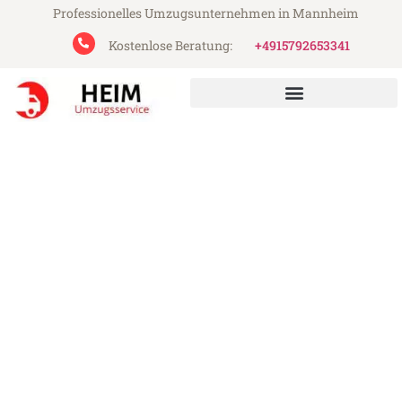
Professionelles Umzugsunternehmen in Mannheim
Kostenlose Beratung:
+4915792653341
Heim Umzugsservice aus Mannheim
Umzug Mannheim Alcorcón
Günstiger Umzug Mannheim Alcorcón (ab
199€)
Express-Abwicklung in unter 24 Stunden!
Über 15 Jahre Erfahrung mit Umzügen!
Angebot erhalten in unter 30 Minuten!