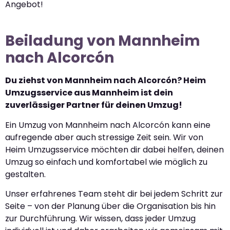
Angebot!
Beiladung von Mannheim
nach Alcorcón
Du ziehst von Mannheim nach Alcorcón? Heim
Umzugsservice aus Mannheim ist dein
zuverlässiger Partner für deinen Umzug!
Ein Umzug von Mannheim nach Alcorcón kann eine
aufregende aber auch stressige Zeit sein. Wir von
Heim Umzugsservice möchten dir dabei helfen, deinen
Umzug so einfach und komfortabel wie möglich zu
gestalten.
Unser erfahrenes Team steht dir bei jedem Schritt zur
Seite – von der Planung über die Organisation bis hin
zur Durchführung. Wir wissen, dass jeder Umzug