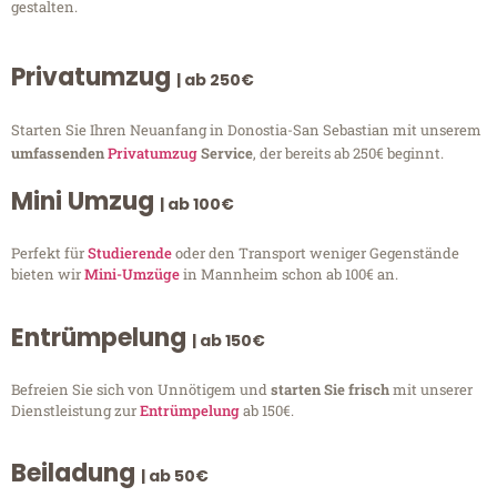
gestalten.
Privatumzug
| ab 250€
Starten Sie Ihren Neuanfang in Donostia-San Sebastian mit unserem
umfassenden
Privatumzug
Service
, der bereits ab 250€ beginnt.
Mini Umzug
| ab 100€
Perfekt für
Studierende
oder den Transport weniger Gegenstände
bieten wir
Mini-Umzüge
in Mannheim schon ab 100€ an.
Entrümpelung
| ab 150€
Befreien Sie sich von Unnötigem und
starten Sie frisch
mit unserer
Dienstleistung zur
Entrümpelung
ab 150€.
Beiladung
| ab 50€