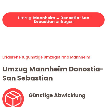
Angebot erhalten in unter 30 Minuten!
Umzug:
Mannheim → Donostia-San
Sebastian
anfragen
Alle Umzugsanfragen sind zu 100% kostenlos & unverbindlich!
Erfahrene & günstige Umzugsfirma Mannheim
Umzug Mannheim Donostia-
San Sebastian
Günstige Abwicklung