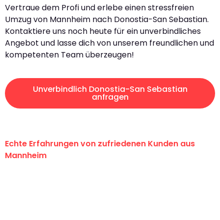
Vertraue dem Profi und erlebe einen stressfreien
Umzug von Mannheim nach Donostia-San Sebastian.
Kontaktiere uns noch heute für ein unverbindliches
Angebot und lasse dich von unserem freundlichen und
kompetenten Team überzeugen!
Unverbindlich Donostia-San Sebastian
anfragen
Echte Erfahrungen von zufriedenen Kunden aus
Mannheim
"Erste Klasse! Ein großes Dankeschön
an das gesamte Team von Heim
Umzugsservice für ihren