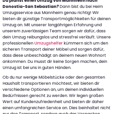
Du planst einen Umzug von Mannheim nach
Donostia-San Sebastian?
Dann bist du bei Heim
Umzugsservice aus Mannheim genau richtig! Wir
bieten dir günstige Transportmöglichkeiten für deinen
Umzug an. Mit unserer langjährigen Erfahrung und
unserem zuverlässigen Team sorgen wir dafür, dass
dein Umzug reibungslos und stressfrei verläuft. Unsere
professionellen
Umzugshelfer
kümmern sich um den
sicheren Transport deiner Möbel und sorgen dafür,
dass diese unbeschädigt an deinem neuen Wohnort
ankommen. Du musst dir keine Sorgen machen, dein
Umzug ist bei uns in guten Händen.
Ob du nur wenige Möbelstücke oder den gesamten
Haushalt transportieren möchtest, wir bieten dir
verschiedene Optionen an, um deinen individuellen
Bedürfnissen gerecht zu werden. Wir legen großen
Wert auf Kundenzufriedenheit und bieten dir daher
einen umfangreichen Service an. Dies beinhaltet nicht
nur den Transport, sondern auch das Verpacken