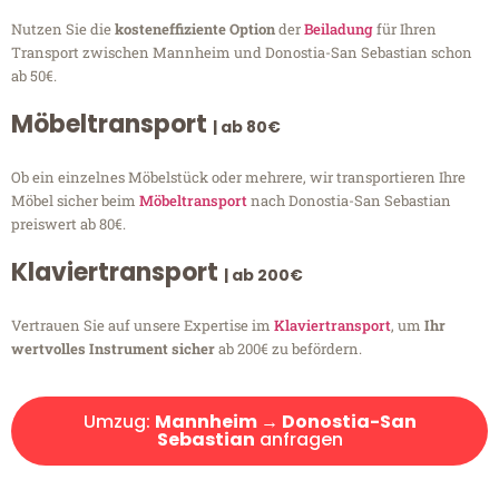
Nutzen Sie die
kosteneffiziente Option
der
Beiladung
für Ihren
Transport zwischen Mannheim und Donostia-San Sebastian schon
ab 50€.
Möbeltransport
| ab 80€
Ob ein einzelnes Möbelstück oder mehrere, wir transportieren Ihre
Möbel sicher beim
Möbeltransport
nach Donostia-San Sebastian
preiswert ab 80€.
Klaviertransport
| ab 200€
Vertrauen Sie auf unsere Expertise im
Klaviertransport
, um
Ihr
wertvolles Instrument sicher
ab 200€ zu befördern.
Umzug:
Mannheim → Donostia-San
Sebastian
anfragen