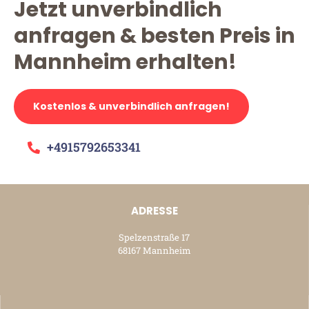
Jetzt unverbindlich
anfragen & besten Preis in
Mannheim erhalten!
Kostenlos & unverbindlich anfragen!
+4915792653341
ADRESSE
Spelzenstraße 17
68167 Mannheim