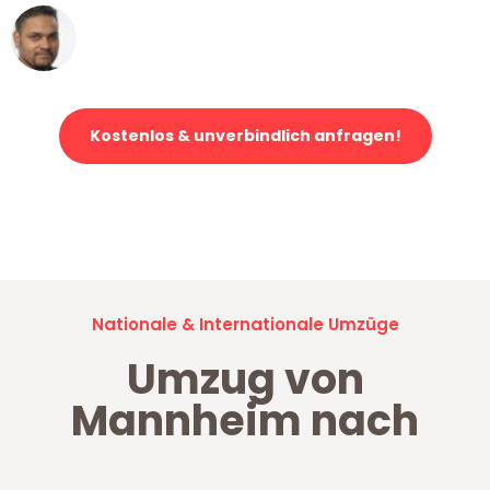
Ümit Y.
Klaviertransport in Mannheim
Kostenlos & unverbindlich anfragen!
Jetzt anfragen und der nächste glückliche Kunde werden. Alle
Umzugsanfragen sind zu
100% kostenlos & unverbindlich!
Nationale & Internationale Umzüge
Umzug von
Mannheim nach