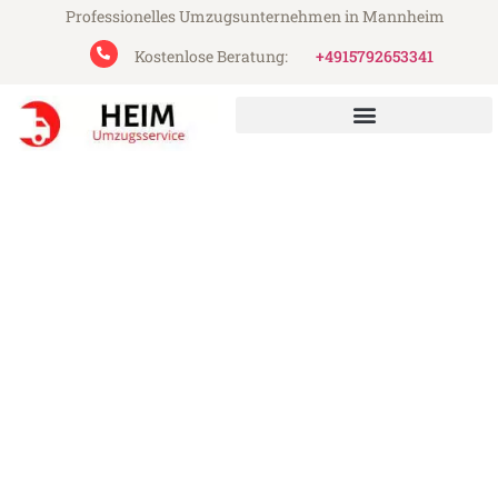
Professionelles Umzugsunternehmen in Mannheim
Kostenlose Beratung:
+4915792653341
Heim Umzugsservice aus Mannheim
Umzug Mannheim
Hospitalet de Llobregat
Günstiger Umzug Mannheim Hospitalet de
Llobregat (ab 199€)
Express-Abwicklung in unter 24 Stunden!
Über 15 Jahre Erfahrung mit Umzügen!