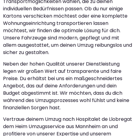
Transportmöglichkeiten wählen, die zu deinen
individuellen Bedürfnissen passen. Ob du nur einige
Kartons verschicken möchtest oder eine komplette
Wohnungseinrichtung transportieren lassen
möchtest, wir finden die optimale Lösung für dich.
Unsere Fahrzeuge sind modern, gepflegt und mit
allem ausgestattet, um deinen Umzug reibungslos und
sicher zu gestalten.
Neben der hohen Qualität unserer Dienstleistung
legen wir großen Wert auf transparente und faire
Preise. Du erhältst bei uns ein maßgeschneidertes
Angebot, das auf deine Anforderungen und dein
Budget abgestimmt ist. Wir möchten, dass du dich
während des Umzugsprozesses wohl fühlst und keine
finanziellen Sorgen hast.
Vertraue deinem Umzug nach Hospitalet de Llobregat
dem Heim Umzugsservice aus Mannheim an und
profitiere von unserer Expertise und unserem