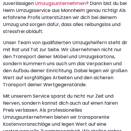
zuverlässigen
Umzugsunternehmen
? Dann bist du bei
Heim Umzugsservice aus Mannheim genau richtig! Als
erfahrene Profis unterstützen wir dich bei deinem
Umzug und sorgen dafür, dass alles reibungslos und
stressfrei abläuft.
Unser Team von qualifizierten Umzugshelfern steht dir
mit Rat und Tat zur Seite. Wir übernehmen nicht nur
den Transport deiner Möbel und Umzugskartons,
sondern kümmern uns auch um das Verpacken und
den Aufbau deiner Einrichtung. Dabei legen wir großen
Wert auf sorgfältiges Arbeiten und den sicheren
Transport deiner Wertgegenstände.
Mit unserem Service sparst du nicht nur Zeit und
Nerven, sondern kannst dich auch auf einen fairen
Preis verlassen. Als professionelles
Umzugsunternehmen bieten wir transparente
Kostenvoranschläge und legen Wert auf eine