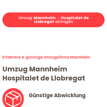
Angebot erhalten in unter 30 Minuten!
Umzug:
Mannheim → Hospitalet de
Llobregat
anfragen
Alle Umzugsanfragen sind zu 100% kostenlos & unverbindlich!
Erfahrene & günstige Umzugsfirma Mannheim
Umzug Mannheim
Hospitalet de Llobregat
Günstige Abwicklung