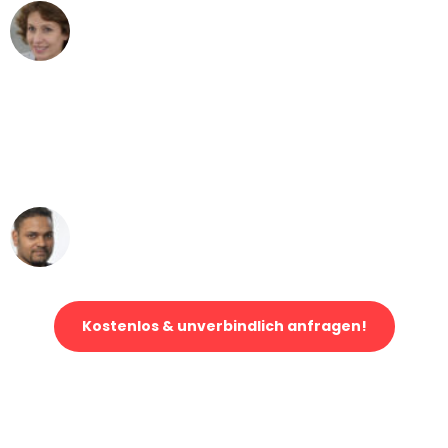
Maria W
Umzug von Mannheim nach Wien
"Mein Klavier kam in unter 24 Stunden
ohne einen Kratzer an - ein
erstklassiger Service!"
Ümit Y.
Klaviertransport in Mannheim
Kostenlos & unverbindlich anfragen!
Jetzt anfragen und der nächste glückliche Kunde werden. Alle
Umzugsanfragen sind zu
100% kostenlos & unverbindlich!