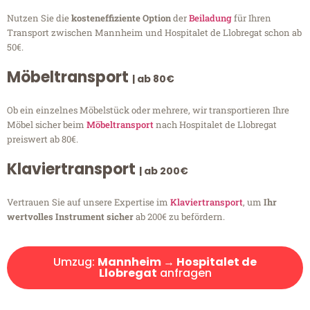
Nutzen Sie die
kosteneffiziente Option
der
Beiladung
für Ihren
Transport zwischen Mannheim und Hospitalet de Llobregat schon ab
50€.
Möbeltransport
| ab 80€
Ob ein einzelnes Möbelstück oder mehrere, wir transportieren Ihre
Möbel sicher beim
Möbeltransport
nach Hospitalet de Llobregat
preiswert ab 80€.
Klaviertransport
| ab 200€
Vertrauen Sie auf unsere Expertise im
Klaviertransport
, um
Ihr
wertvolles Instrument sicher
ab 200€ zu befördern.
Umzug:
Mannheim → Hospitalet de
Llobregat
anfragen