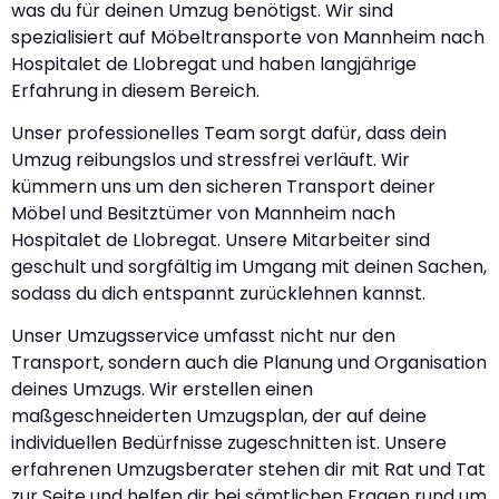
was du für deinen Umzug benötigst. Wir sind
spezialisiert auf Möbeltransporte von Mannheim nach
Hospitalet de Llobregat und haben langjährige
Erfahrung in diesem Bereich.
Unser professionelles Team sorgt dafür, dass dein
Umzug reibungslos und stressfrei verläuft. Wir
kümmern uns um den sicheren Transport deiner
Möbel und Besitztümer von Mannheim nach
Hospitalet de Llobregat. Unsere Mitarbeiter sind
geschult und sorgfältig im Umgang mit deinen Sachen,
sodass du dich entspannt zurücklehnen kannst.
Unser Umzugsservice umfasst nicht nur den
Transport, sondern auch die Planung und Organisation
deines Umzugs. Wir erstellen einen
maßgeschneiderten Umzugsplan, der auf deine
individuellen Bedürfnisse zugeschnitten ist. Unsere
erfahrenen Umzugsberater stehen dir mit Rat und Tat
zur Seite und helfen dir bei sämtlichen Fragen rund um