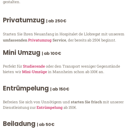
gestalten.
Privatumzug
| ab 250€
Starten Sie Ihren Neuanfang in Hospitalet de Llobregat mit unserem
umfassenden
Privatumzug
Service
, der bereits ab 250€ beginnt.
Mini Umzug
| ab 100€
Perfekt für
Studierende
oder den Transport weniger Gegenstände
bieten wir
Mini-Umzüge
in Mannheim schon ab 100€ an.
Entrümpelung
| ab 150€
Befreien Sie sich von Unnötigem und
starten Sie frisch
mit unserer
Dienstleistung zur
Entrümpelung
ab 150€.
Beiladung
| ab 50€