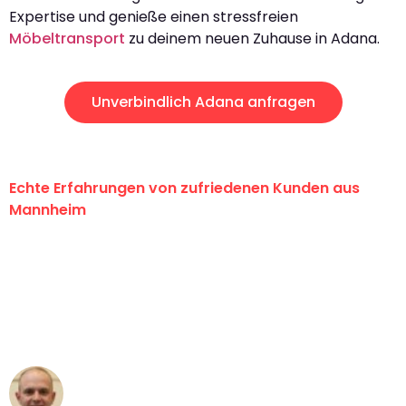
Expertise und genieße einen stressfreien
Möbeltransport
zu deinem neuen Zuhause in Adana.
Unverbindlich Adana anfragen
Echte Erfahrungen von zufriedenen Kunden aus
Mannheim
"Erste Klasse! Ein großes Dankeschön
an das gesamte Team von Heim
Umzugsservice für ihren
außergewöhnlichen Service!"
Frederik F.
Umzug in Mannheim