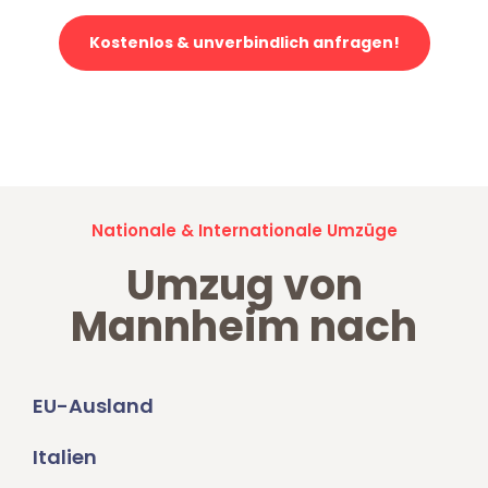
Kostenlos & unverbindlich anfragen!
Jetzt anfragen und der nächste glückliche Kunde werden. Alle
Umzugsanfragen sind zu
100% kostenlos & unverbindlich!
Nationale & Internationale Umzüge
Umzug von
Mannheim nach
EU-Ausland
Italien