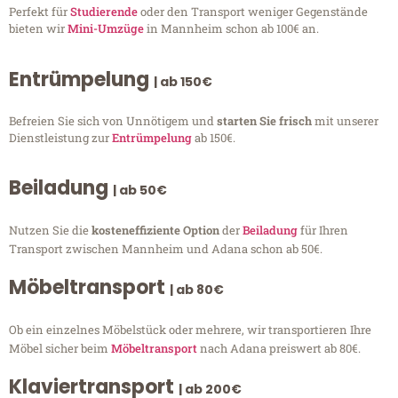
Perfekt für
Studierende
oder den Transport weniger Gegenstände
bieten wir
Mini-Umzüge
in Mannheim schon ab 100€ an.
Entrümpelung
| ab 150€
Befreien Sie sich von Unnötigem und
starten Sie frisch
mit unserer
Dienstleistung zur
Entrümpelung
ab 150€.
Beiladung
| ab 50€
Nutzen Sie die
kosteneffiziente Option
der
Beiladung
für Ihren
Transport zwischen Mannheim und Adana schon ab 50€.
Möbeltransport
| ab 80€
Ob ein einzelnes Möbelstück oder mehrere, wir transportieren Ihre
Möbel sicher beim
Möbeltransport
nach Adana preiswert ab 80€.
Klaviertransport
| ab 200€