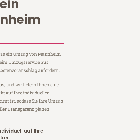
ein
nnheim
, was ein Umzug von Mannheim
 Heim Umzugsservice aus
ostenvoranschlag anfordern.
us, und wir liefern Ihnen eine
fekt auf Ihre individuellen
mmt ist, sodass Sie Ihre Umzug
ller Transparenz
planen
dividuell auf Ihre
ten.