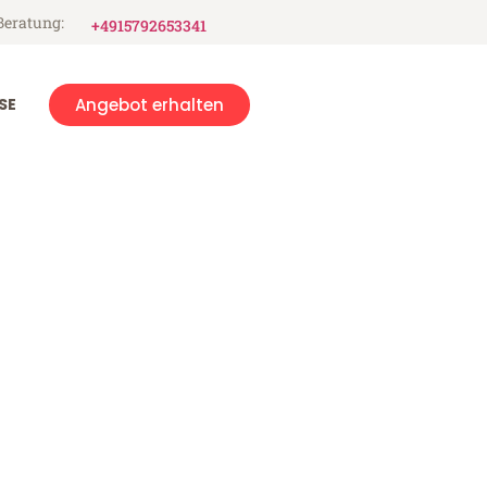
Beratung:
+4915792653341
SE
Angebot erhalten