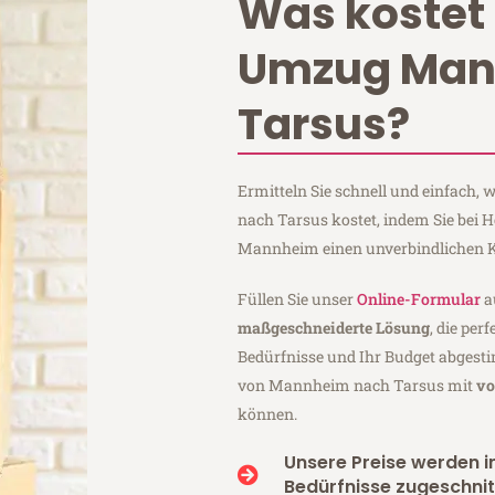
Was kostet 
Umzug Ma
Tarsus?
Ermitteln Sie schnell und einfach
nach Tarsus kostet, indem Sie bei
Mannheim einen unverbindlichen K
Füllen Sie unser
Online-Formular
a
maßgeschneiderte Lösung
, die per
Bedürfnisse und Ihr Budget abgesti
von Mannheim nach Tarsus mit
vo
können.
Unsere Preise werden in
Bedürfnisse zugeschnit