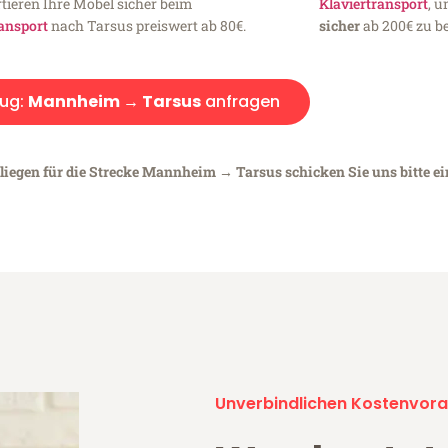
tieren Ihre Möbel sicher beim
Klaviertransport
, 
ansport
nach Tarsus preiswert ab 80€.
sicher
ab 200€ zu be
ug:
Mannheim → Tarsus
anfragen
nliegen für die Strecke Mannheim → Tarsus schicken Sie uns bitte e
Unverbindlichen Kostenvora