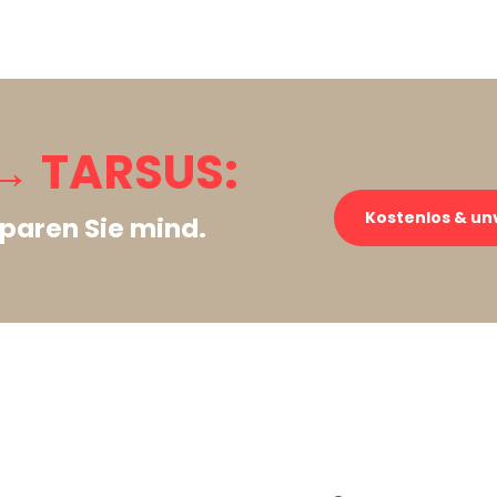
→ TARSUS:
Kostenlos & un
paren Sie mind.