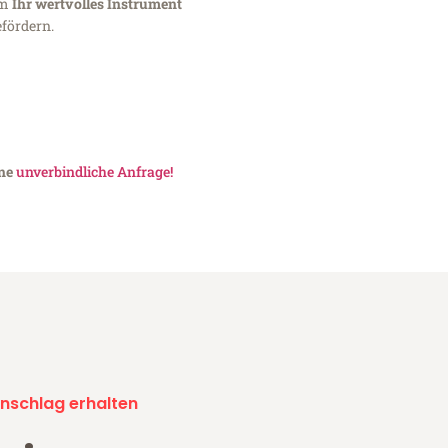
um
Ihr wertvolles Instrument
fördern.
ine
unverbindliche Anfrage!
nschlag erhalten