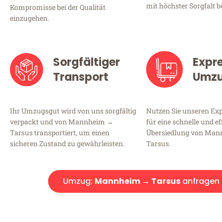
mit höchster Sorgfalt b
Kompromisse bei der Qualität
einzugehen.
Sorgfältiger
Expr
Transport
Umz
Ihr Umzugsgut wird von uns sorgfältig
Nutzen Sie unseren E
verpackt und von Mannheim →
für eine schnelle und ef
Tarsus transportiert, um einen
Übersiedlung von Ma
sicheren Zustand zu gewährleisten.
Tarsus.
Umzug:
Mannheim → Tarsus
anfragen