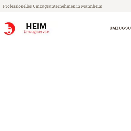
Professionelles Umzugsunternehmen in Mannheim
UMZUGSU
Heim Umzugsservice aus Mannheim
Umzug Mannh
Günstiger Umzug Mannheim Ta