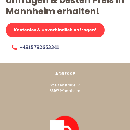
anfragen & besten Preis in
Mannheim erhalten!
Kostenlos & unverbindlich anfragen!
+4915792653341
ADRESSE
Spelzenstraße 17
68167 Mannheim