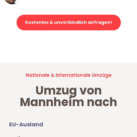
Kostenlos & unverbindlich anfragen!
Jetzt anfragen und der nächste glückliche Kunde werden. Alle
Umzugsanfragen sind zu
100% kostenlos & unverbindlich!
Nationale & Internationale Umzüge
Umzug von
Mannheim nach
EU-Ausland