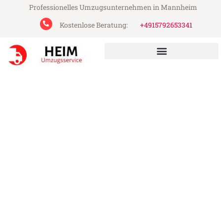
Professionelles Umzugsunternehmen in Mannheim
Kostenlose Beratung:
+4915792653341
Heim Umzugsservice aus Mannheim
Umzug Mannheim Bursa
Günstiger Umzug Mannheim Bursa (ab
199€)
Express-Abwicklung in unter 24 Stunden!
Über 15 Jahre Erfahrung mit Umzügen!
Angebot erhalten in unter 30 Minuten!