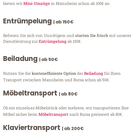
bieten wir
Mini-Umzüge
in Mannheim schon ab 100€ an.
Entrümpelung
| ab 150€
Befreien Sie sich von Unnötigem und
starten Sie frisch
mit unserer
Dienstleistung zur
Entrümpelung
ab 150€.
Beiladung
| ab 50€
Nutzen Sie die
kosteneffiziente Option
der
Beiladung
für Ihren
Transport zwischen Mannheim und Bursa schon ab 50€.
Möbeltransport
| ab 80€
Ob ein einzelnes Möbelstück oder mehrere, wir transportieren Ihre
Möbel sicher beim
Möbeltransport
nach Bursa preiswert ab 80€.
Klaviertransport
| ab 200€