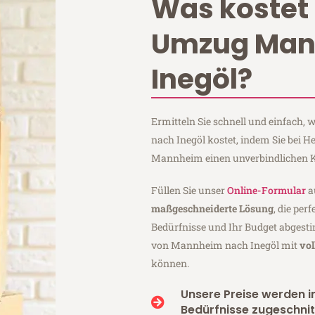
Was kostet 
Umzug Ma
Inegöl?
Ermitteln Sie schnell und einfach
nach Inegöl kostet, indem Sie bei 
Mannheim einen unverbindlichen K
Füllen Sie unser
Online-Formular
a
maßgeschneiderte Lösung
, die per
Bedürfnisse und Ihr Budget abgesti
von Mannheim nach Inegöl mit
vol
können.
Unsere Preise werden in
Bedürfnisse zugeschnit