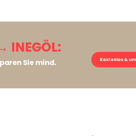
 INEGÖL:
Kostenlos & un
paren Sie mind.