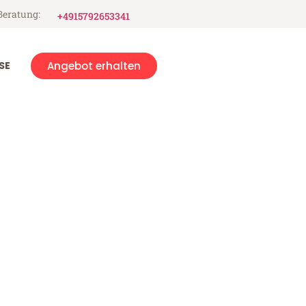
Beratung:
+4915792653341
SE
Angebot erhalten