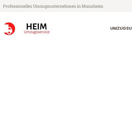
Professionelles Umzugsunternehmen in Mannheim
UMZUGSU
Heim Umzugsservice aus Mannheim
Umzug Mannhe
Günstiger Umzug Mannheim In