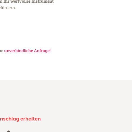
um
Ihr wertvolles Instrument
fördern.
ine
unverbindliche Anfrage!
nschlag erhalten