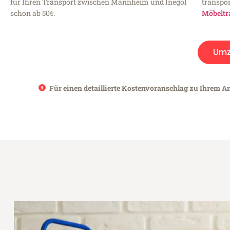
für Ihren Transport zwischen Mannheim und Inegöl
transpor
schon ab 50€.
Möbeltr
Umz
Für einen detaillierte Kostenvoranschlag zu Ihrem A