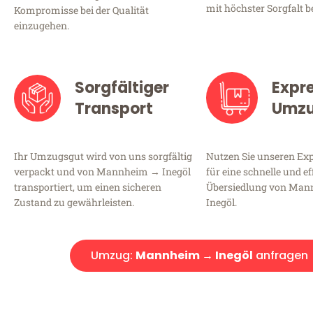
mit höchster Sorgfalt b
Kompromisse bei der Qualität
einzugehen.
Sorgfältiger
Expr
Transport
Umz
Ihr Umzugsgut wird von uns sorgfältig
Nutzen Sie unseren E
verpackt und von Mannheim → Inegöl
für eine schnelle und ef
transportiert, um einen sicheren
Übersiedlung von Ma
Zustand zu gewährleisten.
Inegöl.
Umzug:
Mannheim → Inegöl
anfragen