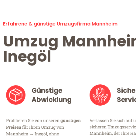
Erfahrene & günstige Umzugsfirma Mannheim
Umzug Mannhe
Inegöl
Günstige
Siche
Abwicklung
Servi
Profitieren Sie von unseren
günstigen
Verlassen Sie sich auf 
sicheren Umzugsservic
Preisen
für Ihren Umzug von
Mannheim, der Ihre Ha
Mannheim → Inegöl, ohne