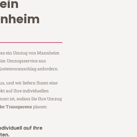
ein
nnheim
, was ein Umzug von Mannheim
Heim Umzugsservice aus
ostenvoranschlag anfordern.
us, und wir liefern Ihnen eine
fekt auf Ihre individuellen
mmt ist, sodass Sie Ihre Umzug
ler Transparenz
planen
dividuell auf Ihre
ten.