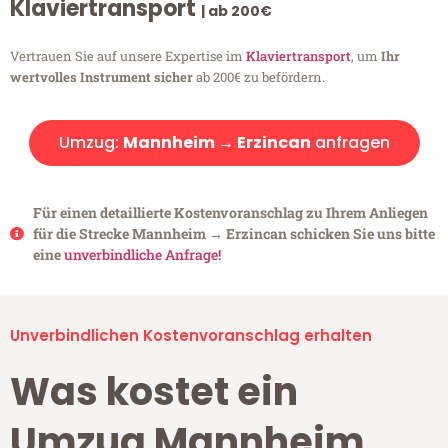
Klaviertransport
| ab 200€
Vertrauen Sie auf unsere Expertise im
Klaviertransport
, um
Ihr
wertvolles Instrument sicher
ab 200€ zu befördern.
Umzug:
Mannheim → Erzincan
anfragen
Für einen detaillierte Kostenvoranschlag zu Ihrem Anliegen
für die Strecke Mannheim → Erzincan schicken Sie uns bitte
eine
unverbindliche Anfrage!
Unverbindlichen Kostenvoranschlag erhalten
Was kostet ein
Umzug Mannheim