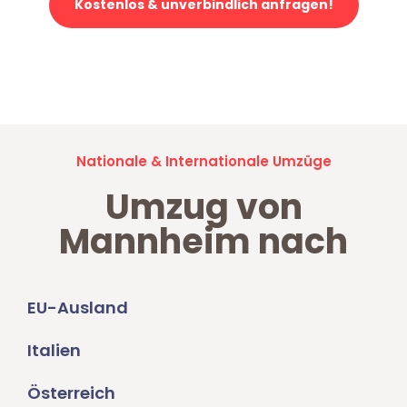
Kostenlos & unverbindlich anfragen!
Jetzt anfragen und der nächste glückliche Kunde werden. Alle
Umzugsanfragen sind zu
100% kostenlos & unverbindlich!
Nationale & Internationale Umzüge
Umzug von
Mannheim nach
EU-Ausland
Italien
Österreich