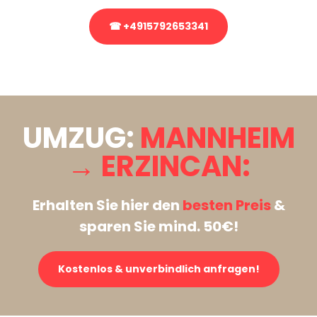
☎ +4915792653341
Stattdessen eine unverbindliche Anfrage senden
UMZUG:
MANNHEIM
→ ERZINCAN:
Erhalten Sie hier den
besten Preis
&
sparen Sie mind. 50€!
Kostenlos & unverbindlich anfragen!