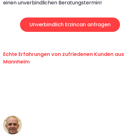
einen unverbindlichen Beratungstermin!
Unverbindlich Erzincan anfragen
Echte Erfahrungen von zufriedenen Kunden aus
Mannheim
"Erste Klasse! Ein großes Dankeschön
an das gesamte Team von Heim
Umzugsservice für ihren
außergewöhnlichen Service!"
Frederik F.
Umzug in Mannheim