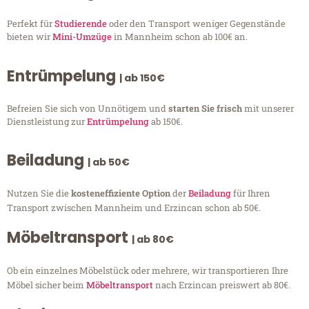
Perfekt für
Studierende
oder den Transport weniger Gegenstände
bieten wir
Mini-Umzüge
in Mannheim schon ab 100€ an.
Entrümpelung
| ab 150€
Befreien Sie sich von Unnötigem und
starten Sie frisch
mit unserer
Dienstleistung zur
Entrümpelung
ab 150€.
Beiladung
| ab 50€
Nutzen Sie die
kosteneffiziente Option
der
Beiladung
für Ihren
Transport zwischen Mannheim und Erzincan schon ab 50€.
Möbeltransport
| ab 80€
Ob ein einzelnes Möbelstück oder mehrere, wir transportieren Ihre
Möbel sicher beim
Möbeltransport
nach Erzincan preiswert ab 80€.