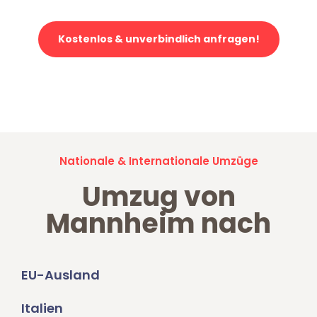
Kostenlos & unverbindlich anfragen!
Jetzt anfragen und der nächste glückliche Kunde werden. Alle
Umzugsanfragen sind zu
100% kostenlos & unverbindlich!
Nationale & Internationale Umzüge
Umzug von
Mannheim nach
EU-Ausland
Italien