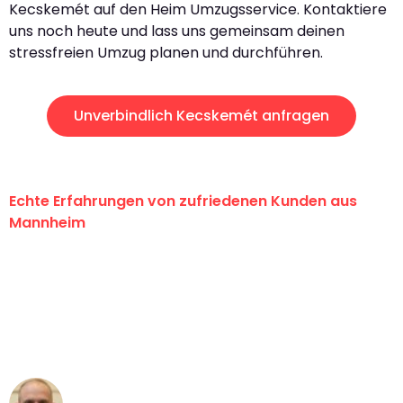
Kecskemét auf den Heim Umzugsservice. Kontaktiere
uns noch heute und lass uns gemeinsam deinen
stressfreien Umzug planen und durchführen.
Unverbindlich Kecskemét anfragen
Echte Erfahrungen von zufriedenen Kunden aus
Mannheim
"Erste Klasse! Ein großes Dankeschön
an das gesamte Team von Heim
Umzugsservice für ihren
außergewöhnlichen Service!"
Frederik F.