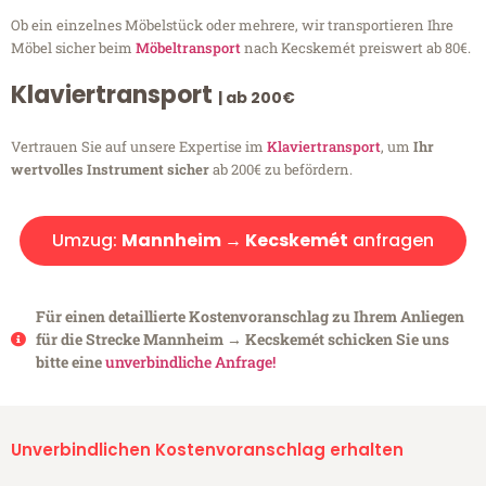
Ob ein einzelnes Möbelstück oder mehrere, wir transportieren Ihre
Möbel sicher beim
Möbeltransport
nach Kecskemét preiswert ab 80€.
Klaviertransport
| ab 200€
Vertrauen Sie auf unsere Expertise im
Klaviertransport
, um
Ihr
wertvolles Instrument sicher
ab 200€ zu befördern.
Umzug:
Mannheim → Kecskemét
anfragen
Für einen detaillierte Kostenvoranschlag zu Ihrem Anliegen
für die Strecke Mannheim → Kecskemét schicken Sie uns
bitte eine
unverbindliche Anfrage!
Unverbindlichen Kostenvoranschlag erhalten