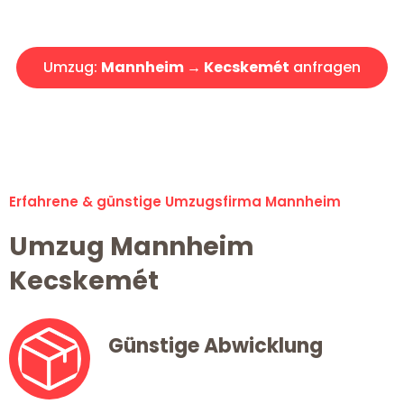
Angebot erhalten in unter 30 Minuten!
Umzug:
Mannheim → Kecskemét
anfragen
Alle Umzugsanfragen sind zu 100% kostenlos & unverbindlich!
Erfahrene & günstige Umzugsfirma Mannheim
Umzug Mannheim
Kecskemét
Günstige Abwicklung