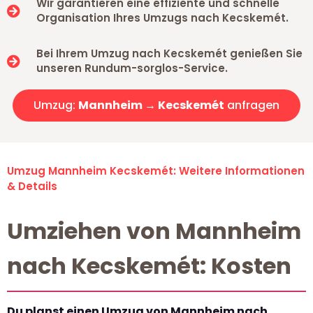
Wir garantieren eine effiziente und schnelle
Organisation Ihres Umzugs nach Kecskemét.
Bei Ihrem Umzug nach Kecskemét genießen Sie
unseren Rundum-sorglos-Service.
Umzug:
Mannheim → Kecskemét
anfragen
Umzug Mannheim Kecskemét: Weitere Informationen
& Details
Umziehen von Mannheim
nach Kecskemét: Kosten
Du planst einen Umzug von Mannheim nach