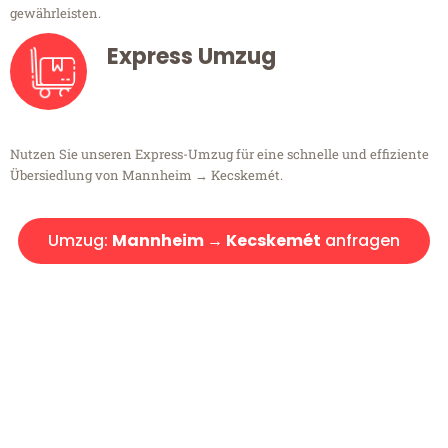
gewährleisten.
Express Umzug
Nutzen Sie unseren Express-Umzug für eine schnelle und effiziente
Übersiedlung von Mannheim → Kecskemét.
Umzug:
Mannheim → Kecskemét
anfragen
Kostenlose Beratung!
Sie haben Fragen?
Sie haben Fragen zu Ihrem Transport oder benötigen eine Beratung
bezüglich Ihres Umzug?