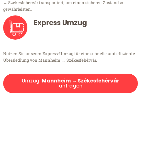
→ Székesfehérvár transportiert, um einen sicheren Zustand zu
gewährleisten.
Express Umzug
Nutzen Sie unseren Express-Umzug für eine schnelle und effiziente
Übersiedlung von Mannheim → Székesfehérvár.
Umzug:
Mannheim → Székesfehérvár
anfragen
Kostenlose Beratung!
Sie haben Fragen?