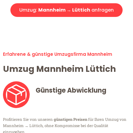
Umzug:
Mannheim → Lüttich
anfragen
Alle Umzugsanfragen sind zu 100% kostenlos & unverbindlich!
Erfahrene & günstige Umzugsfirma Mannheim
Umzug Mannheim Lüttich
Günstige Abwicklung
Profitieren Sie von unseren
günstigen Preisen
für Ihren Umzug von
Mannheim → Lüttich, ohne Kompromisse bei der Qualität
einzugehen.