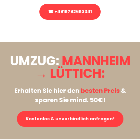
☎ +4915792653341
Stattdessen eine unverbindliche Anfrage senden
UMZUG:
MANNHEIM
→ LÜTTICH:
Erhalten Sie hier den
besten Preis
&
sparen Sie mind. 50€!
Kostenlos & unverbindlich anfragen!