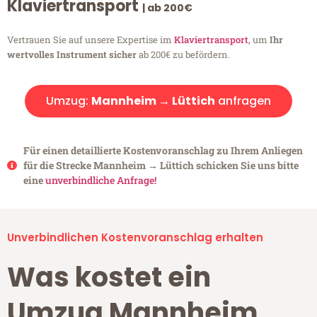
Klaviertransport
| ab 200€
Vertrauen Sie auf unsere Expertise im
Klaviertransport
, um
Ihr
wertvolles Instrument sicher
ab 200€ zu befördern.
Umzug:
Mannheim → Lüttich
anfragen
Für einen detaillierte Kostenvoranschlag zu Ihrem Anliegen
für die Strecke Mannheim → Lüttich schicken Sie uns bitte
eine
unverbindliche Anfrage!
Unverbindlichen Kostenvoranschlag erhalten
Was kostet ein
Umzug Mannheim