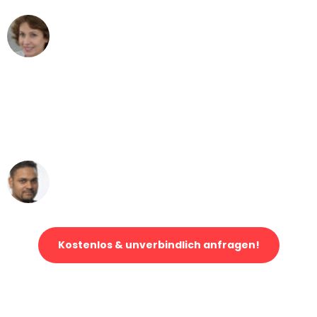
Maria W
Umzug von Mannheim nach Wien
"Mein Klavier kam in unter 24 Stunden
ohne einen Kratzer an - ein
erstklassiger Service!"
Ümit Y.
Klaviertransport in Mannheim
Kostenlos & unverbindlich anfragen!
Jetzt anfragen und der nächste glückliche Kunde werden. Alle
Umzugsanfragen sind zu
100% kostenlos & unverbindlich!