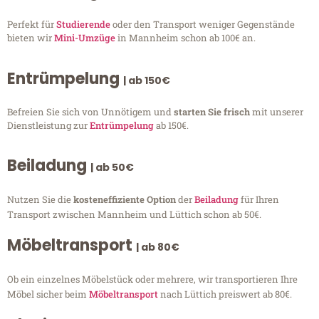
Perfekt für
Studierende
oder den Transport weniger Gegenstände
bieten wir
Mini-Umzüge
in Mannheim schon ab 100€ an.
Entrümpelung
| ab 150€
Befreien Sie sich von Unnötigem und
starten Sie frisch
mit unserer
Dienstleistung zur
Entrümpelung
ab 150€.
Beiladung
| ab 50€
Nutzen Sie die
kosteneffiziente Option
der
Beiladung
für Ihren
Transport zwischen Mannheim und Lüttich schon ab 50€.
Möbeltransport
| ab 80€
Ob ein einzelnes Möbelstück oder mehrere, wir transportieren Ihre
Möbel sicher beim
Möbeltransport
nach Lüttich preiswert ab 80€.