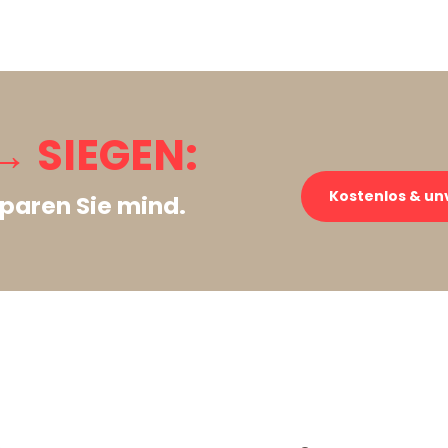
 SIEGEN:
Kostenlos & un
paren Sie mind.