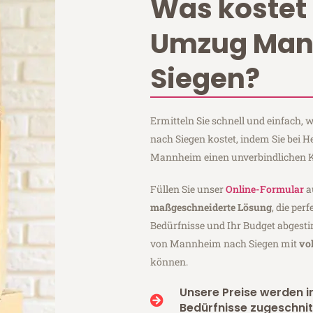
Was kostet 
Umzug Ma
Siegen?
Ermitteln Sie schnell und einfach
nach Siegen kostet, indem Sie bei
Mannheim einen unverbindlichen K
Füllen Sie unser
Online-Formular
a
maßgeschneiderte Lösung
, die per
Bedürfnisse und Ihr Budget abgesti
von Mannheim nach Siegen mit
vo
können.
Unsere Preise werden in
Bedürfnisse zugeschnit