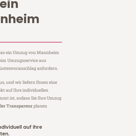
ein
nnheim
, was ein Umzug von Mannheim
 Heim Umzugsservice aus
ostenvoranschlag anfordern.
us, und wir liefern Ihnen eine
fekt auf Ihre individuellen
mmt ist, sodass Sie Ihre Umzug
ller Transparenz
planen
dividuell auf Ihre
ten.