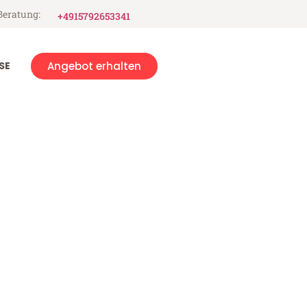
Beratung:
+4915792653341
SE
Angebot erhalten