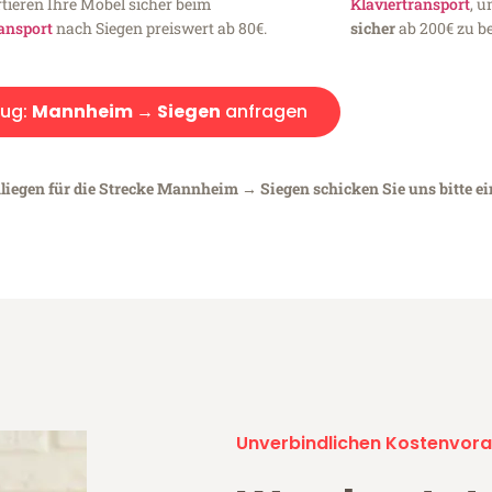
tieren Ihre Möbel sicher beim
Klaviertransport
, 
ansport
nach Siegen preiswert ab 80€.
sicher
ab 200€ zu be
ug:
Mannheim → Siegen
anfragen
nliegen für die Strecke Mannheim → Siegen schicken Sie uns bitte e
Unverbindlichen Kostenvora