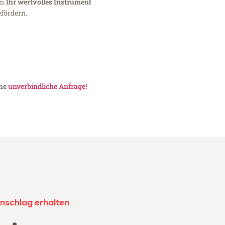
um
Ihr wertvolles Instrument
fördern.
ine
unverbindliche Anfrage!
nschlag erhalten