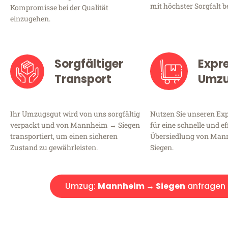
mit höchster Sorgfalt b
Kompromisse bei der Qualität
einzugehen.
Sorgfältiger
Expr
Transport
Umz
Ihr Umzugsgut wird von uns sorgfältig
Nutzen Sie unseren E
verpackt und von Mannheim → Siegen
für eine schnelle und ef
transportiert, um einen sicheren
Übersiedlung von Ma
Zustand zu gewährleisten.
Siegen.
Umzug:
Mannheim → Siegen
anfragen