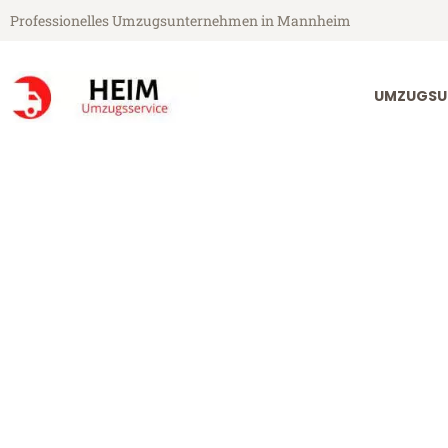
Professionelles Umzugsunternehmen in Mannheim
UMZUGSU
Heim Umzugsservice aus Mannheim
Umzug Mannh
Günstiger Umzug Mannheim Si