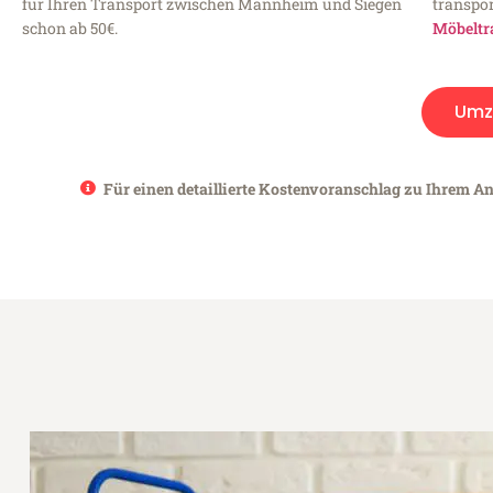
für Ihren Transport zwischen Mannheim und Siegen
transpor
schon ab 50€.
Möbeltr
Umz
Für einen detaillierte Kostenvoranschlag zu Ihrem A