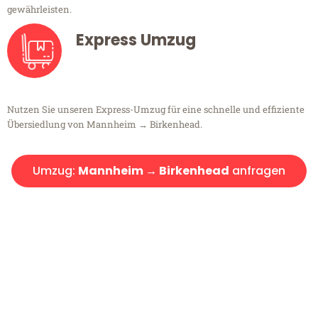
gewährleisten.
Express Umzug
Nutzen Sie unseren Express-Umzug für eine schnelle und effiziente
Übersiedlung von Mannheim → Birkenhead.
Umzug:
Mannheim → Birkenhead
anfragen
Kostenlose Beratung!
Sie haben Fragen?
Sie haben Fragen zu Ihrem Transport oder benötigen eine Beratung
bezüglich Ihres Umzug?