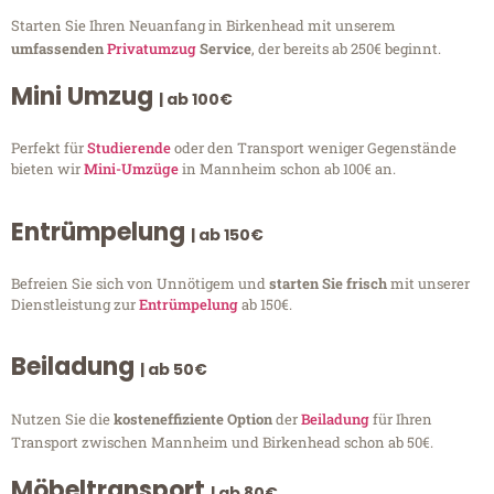
Starten Sie Ihren Neuanfang in Birkenhead mit unserem
umfassenden
Privatumzug
Service
, der bereits ab 250€ beginnt.
Mini Umzug
| ab 100€
Perfekt für
Studierende
oder den Transport weniger Gegenstände
bieten wir
Mini-Umzüge
in Mannheim schon ab 100€ an.
Entrümpelung
| ab 150€
Befreien Sie sich von Unnötigem und
starten Sie frisch
mit unserer
Dienstleistung zur
Entrümpelung
ab 150€.
Beiladung
| ab 50€
Nutzen Sie die
kosteneffiziente Option
der
Beiladung
für Ihren
Transport zwischen Mannheim und Birkenhead schon ab 50€.
Möbeltransport
| ab 80€