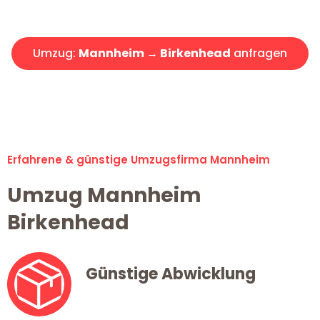
Angebot erhalten in unter 30 Minuten!
Umzug:
Mannheim → Birkenhead
anfragen
Alle Umzugsanfragen sind zu 100% kostenlos & unverbindlich!
Erfahrene & günstige Umzugsfirma Mannheim
Umzug Mannheim
Birkenhead
Günstige Abwicklung