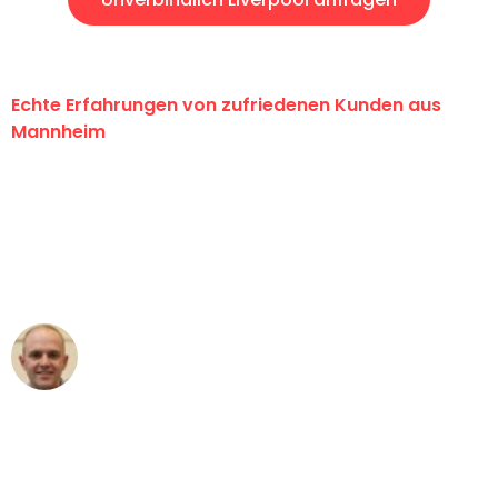
Echte Erfahrungen von zufriedenen Kunden aus
Mannheim
"Erste Klasse! Ein großes Dankeschön
an das gesamte Team von Heim
Umzugsservice für ihren
außergewöhnlichen Service!"
Frederik F.
Umzug in Mannheim
"Besser hätte ich mir den Umzug von
Mannheim nach Wien nicht vorstellen