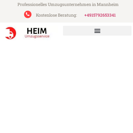
Professionelles Umzugsunternehmen in Mannheim
Kostenlose Beratung:
+4915792653341
Heim Umzugsservice aus Mannheim
Umzug Mannheim Liverpool
Günstiger Umzug Mannheim Liverpool (ab
199€)
Express-Abwicklung in unter 24 Stunden!
Über 15 Jahre Erfahrung mit Umzügen!
Angebot erhalten in unter 30 Minuten!