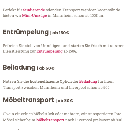
Perfekt für
Studierende
oder den Transport weniger Gegenstände
bieten wir
Mini-Umzüge
in Mannheim schon ab 100€ an.
Entrümpelung
| ab 150€
Befreien Sie sich von Unnötigem und
starten Sie frisch
mit unserer
Dienstleistung zur
Entrümpelung
ab 150€.
Beiladung
| ab 50€
Nutzen Sie die
kosteneffiziente Option
der
Beiladung
für Ihren
Transport zwischen Mannheim und Liverpool schon ab 50€.
Möbeltransport
| ab 80€
Ob ein einzelnes Möbelstück oder mehrere, wir transportieren Ihre
Möbel sicher beim
Möbeltransport
nach Liverpool preiswert ab 80€.