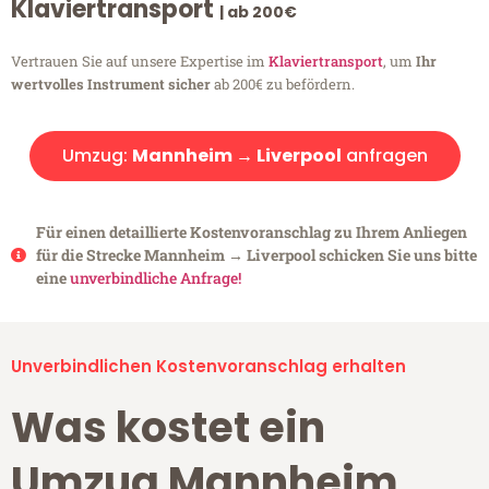
Klaviertransport
| ab 200€
Vertrauen Sie auf unsere Expertise im
Klaviertransport
, um
Ihr
wertvolles Instrument sicher
ab 200€ zu befördern.
Umzug:
Mannheim → Liverpool
anfragen
Für einen detaillierte Kostenvoranschlag zu Ihrem Anliegen
für die Strecke Mannheim → Liverpool schicken Sie uns bitte
eine
unverbindliche Anfrage!
Unverbindlichen Kostenvoranschlag erhalten
Was kostet ein
Umzug Mannheim