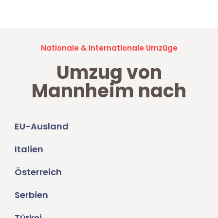
Umzugsanfragen sind zu
100% kostenlos & unverbindlich!
Nationale & Internationale Umzüge
Umzug von
Mannheim nach
EU-Ausland
Italien
Österreich
Serbien
Türkei