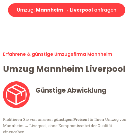
Umzug:
Mannheim → Liverpool
anfragen
Alle Umzugsanfragen sind zu 100% kostenlos & unverbindlich!
Erfahrene & günstige Umzugsfirma Mannheim
Umzug Mannheim Liverpool
Günstige Abwicklung
Profitieren Sie von unseren
günstigen Preisen
für Ihren Umzug von
Mannheim → Liverpool, ohne Kompromisse bei der Qualität
einzugehen.