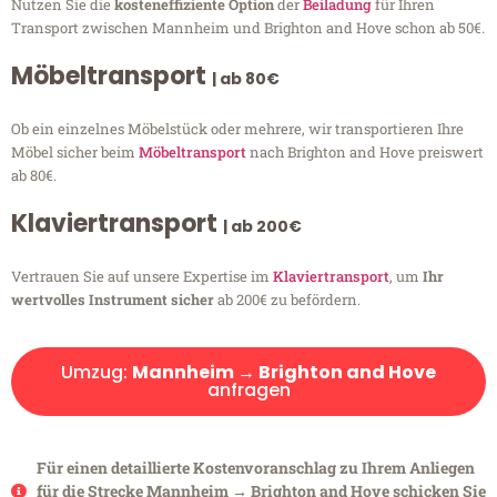
Nutzen Sie die
kosteneffiziente Option
der
Beiladung
für Ihren
Transport zwischen Mannheim und Brighton and Hove schon ab 50€.
Möbeltransport
| ab 80€
Ob ein einzelnes Möbelstück oder mehrere, wir transportieren Ihre
Möbel sicher beim
Möbeltransport
nach Brighton and Hove preiswert
ab 80€.
Klaviertransport
| ab 200€
Vertrauen Sie auf unsere Expertise im
Klaviertransport
, um
Ihr
wertvolles Instrument sicher
ab 200€ zu befördern.
Umzug:
Mannheim → Brighton and Hove
anfragen
Für einen detaillierte Kostenvoranschlag zu Ihrem Anliegen
für die Strecke Mannheim → Brighton and Hove schicken Sie