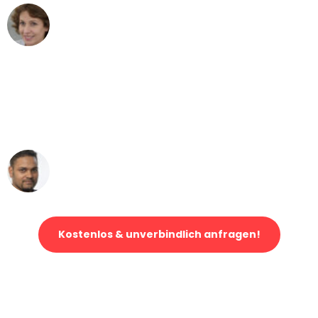
Maria W
Umzug von Mannheim nach Wien
"Mein Klavier kam in unter 24 Stunden
ohne einen Kratzer an - ein
erstklassiger Service!"
Ümit Y.
Klaviertransport in Mannheim
Kostenlos & unverbindlich anfragen!
Jetzt anfragen und der nächste glückliche Kunde werden. Alle
Umzugsanfragen sind zu
100% kostenlos & unverbindlich!