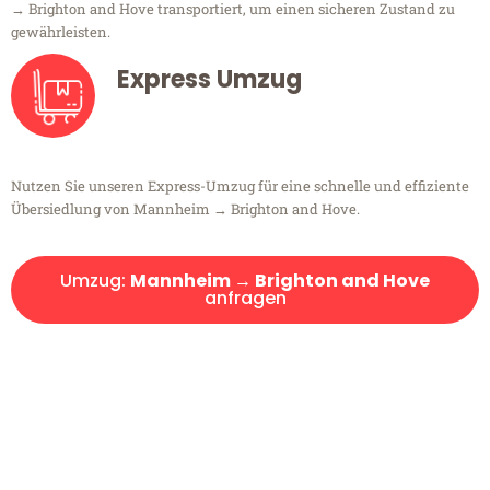
→ Brighton and Hove transportiert, um einen sicheren Zustand zu
gewährleisten.
Express Umzug
Nutzen Sie unseren Express-Umzug für eine schnelle und effiziente
Übersiedlung von Mannheim → Brighton and Hove.
Umzug:
Mannheim → Brighton and Hove
anfragen
Kostenlose Beratung!
Sie haben Fragen?