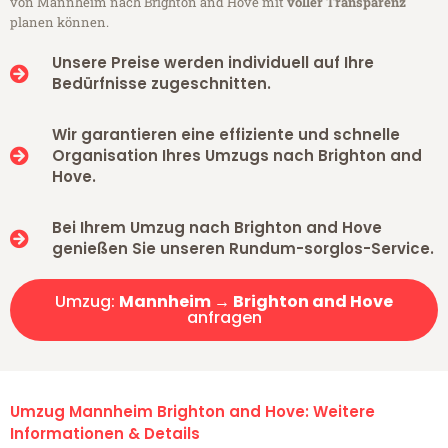
von Mannheim nach Brighton and Hove mit
voller Transparenz
planen können.
Unsere Preise werden individuell auf Ihre
Bedürfnisse zugeschnitten.
Wir garantieren eine effiziente und schnelle
Organisation Ihres Umzugs nach Brighton and
Hove.
Bei Ihrem Umzug nach Brighton and Hove
genießen Sie unseren Rundum-sorglos-Service.
Umzug:
Mannheim → Brighton and Hove
anfragen
Umzug Mannheim Brighton and Hove: Weitere
Informationen & Details