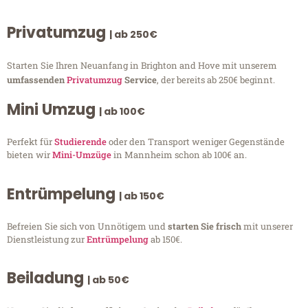
Privatumzug
| ab 250€
Starten Sie Ihren Neuanfang in Brighton and Hove mit unserem
umfassenden
Privatumzug
Service
, der bereits ab 250€ beginnt.
Mini Umzug
| ab 100€
Perfekt für
Studierende
oder den Transport weniger Gegenstände
bieten wir
Mini-Umzüge
in Mannheim schon ab 100€ an.
Entrümpelung
| ab 150€
Befreien Sie sich von Unnötigem und
starten Sie frisch
mit unserer
Dienstleistung zur
Entrümpelung
ab 150€.
Beiladung
| ab 50€