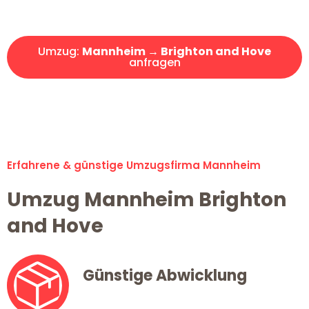
Angebot erhalten in unter 30 Minuten!
Umzug:
Mannheim → Brighton and Hove
anfragen
Alle Umzugsanfragen sind zu 100% kostenlos & unverbindlich!
Erfahrene & günstige Umzugsfirma Mannheim
Umzug Mannheim Brighton
and Hove
Günstige Abwicklung