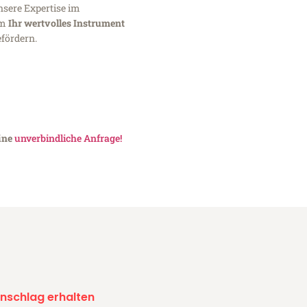
nsere Expertise im
um
Ihr wertvolles Instrument
fördern.
eine
unverbindliche Anfrage!
nschlag erhalten