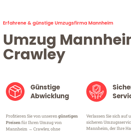
Erfahrene & günstige Umzugsfirma Mannheim
Umzug Mannhe
Crawley
Günstige
Siche
Abwicklung
Servi
Profitieren Sie von unseren
günstigen
Verlassen Sie sich auf 
sicheren Umzugsservic
Preisen
für Ihren Umzug von
Mannheim, der Ihre Ha
Mannheim → Crawley, ohne