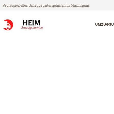
Professionelles Umzugsunternehmen in Mannheim
UMZUGSU
Heim Umzugsservice aus Mannheim
Umzug Mannh
Günstiger Umzug Mannheim Cr