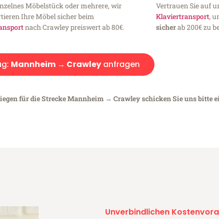
inzelnes Möbelstück oder mehrere, wir
Vertrauen Sie auf u
tieren Ihre Möbel sicher beim
Klaviertransport
, 
ansport
nach Crawley preiswert ab 80€.
sicher
ab 200€ zu be
ug:
Mannheim → Crawley
anfragen
liegen für die Strecke Mannheim → Crawley schicken Sie uns bitte 
Unverbindlichen Kostenvora