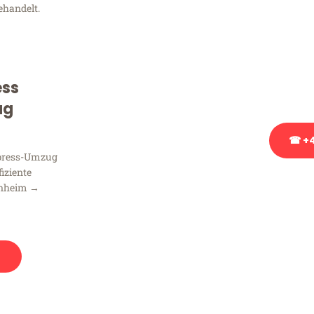
ehandelt.
Sie haben Fragen zu Ihrem
Beratung bezüglich Ihres
Rufen Sie uns gerne an, un
ess
Ihnen kostenlos weiterzuh
ug
☎ +4
xpress-Umzug
fiziente
Stattdessen eine u
nnheim →
n