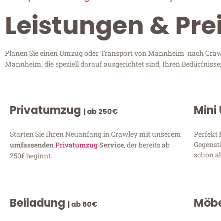
Leistungen & Pr
Planen Sie einen Umzug oder Transport von Mannheim nach Crawley
Mannheim, die speziell darauf ausgerichtet sind, Ihren Bedürfniss
Privatumzug
Mini
| ab 250€
Starten Sie Ihren Neuanfang in Crawley mit unserem
Perfekt 
Gegenst
umfassenden
Privatumzug
Service
, der bereits ab
schon ab
250€ beginnt.
Beiladung
Möbe
| ab 50€