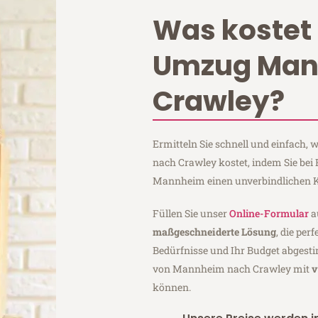
Was kostet 
Umzug Ma
Crawley?
Ermitteln Sie schnell und einfach
nach Crawley kostet, indem Sie be
Mannheim einen unverbindlichen K
Füllen Sie unser
Online-Formular
a
maßgeschneiderte Lösung
, die per
Bedürfnisse und Ihr Budget abgesti
von Mannheim nach Crawley mit
v
können.