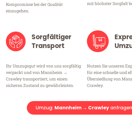
mit höchster Sorgfalt b
Kompromisse bei der Qualität
einzugehen.
Sorgfältiger
Expr
Transport
Umz
Ihr Umzugsgut wird von uns sorgfältig
Nutzen Sie unseren E
verpackt und von Mannheim →
für eine schnelle und ef
Crawley transportiert, um einen
Übersiedlung von Ma
sicheren Zustand zu gewährleisten.
Crawley.
Umzug:
Mannheim → Crawley
anfrage