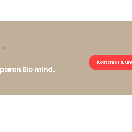
→
Kostenlos & un
paren Sie mind.