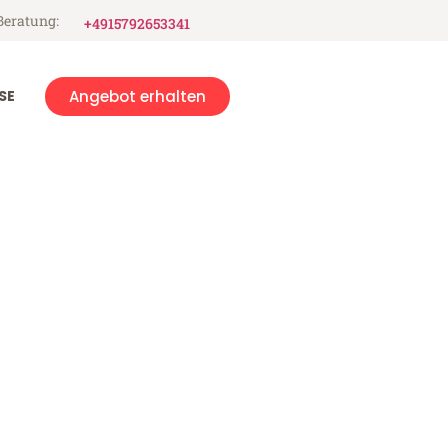
Beratung:
+4915792653341
SE
Angebot erhalten