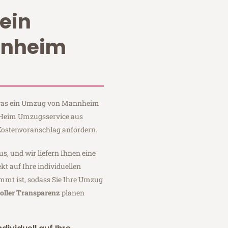
ein
nnheim
, was ein Umzug von Mannheim
i Heim Umzugsservice aus
ostenvoranschlag anfordern.
us, und wir liefern Ihnen eine
fekt auf Ihre individuellen
mmt ist, sodass Sie Ihre Umzug
oller Transparenz
planen