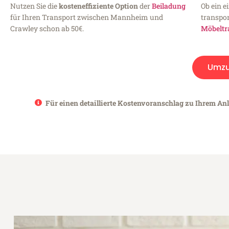
Nutzen Sie die
kosteneffiziente Option
der
Beiladung
Ob ein e
für Ihren Transport zwischen Mannheim und
transpor
Crawley schon ab 50€.
Möbeltr
Umz
Für einen detaillierte Kostenvoranschlag zu Ihrem An