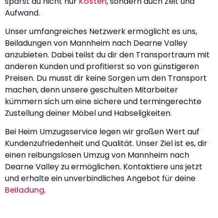
sparst du nicht nur
Kosten
, sondern auch Zeit und
Aufwand.
Unser umfangreiches Netzwerk ermöglicht es uns,
Beiladungen von Mannheim nach Dearne Valley
anzubieten. Dabei teilst du dir den Transportraum mit
anderen Kunden und profitierst so von günstigeren
Preisen. Du musst dir keine Sorgen um den Transport
machen, denn unsere geschulten Mitarbeiter
kümmern sich um eine sichere und termingerechte
Zustellung deiner Möbel und Habseligkeiten.
Bei Heim Umzugsservice legen wir großen Wert auf
Kundenzufriedenheit und Qualität. Unser Ziel ist es, dir
einen reibungslosen Umzug von Mannheim nach
Dearne Valley zu ermöglichen. Kontaktiere uns jetzt
und erhalte ein unverbindliches Angebot für deine
Beiladung
.