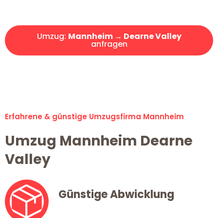
Angebot erhalten in unter 30 Minuten!
Umzug:
Mannheim → Dearne Valley
anfragen
Alle Umzugsanfragen sind zu 100% kostenlos & unverbindlich!
Erfahrene & günstige Umzugsfirma Mannheim
Umzug Mannheim Dearne
Valley
Günstige Abwicklung