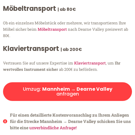
Möbeltransport
| ab 80€
Ob ein einzelnes Möbelstück oder mehrere, wir transportieren Ihre
Möbel sicher beim
Möbeltransport
nach Dearne Valley preiswert ab
80€.
Klaviertransport
| ab 200€
Vertrauen Sie auf unsere Expertise im
Klaviertransport
, um
Ihr
wertvolles Instrument sicher
ab 200€ zu befördern.
Umzug:
Mannheim → Dearne Valley
anfragen
Für einen detaillierte Kostenvoranschlag zu Ihrem Anliegen
für die Strecke Mannheim → Dearne Valley schicken Sie uns
bitte eine
unverbindliche Anfrage!