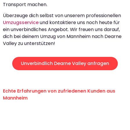
Transport machen.
Überzeuge dich selbst von unserem professionellen
Umzugsservice
und kontaktiere uns noch heute für
ein unverbindliches Angebot. Wir freuen uns darauf,
dich bei deinem Umzug von Mannheim nach Dearne
Valley zu unterstützen!
Unverbindlich Dearne Valley anfragen
Echte Erfahrungen von zufriedenen Kunden aus
Mannheim
"Erste Klasse! Ein großes Dankeschön
an das gesamte Team von Heim
Umzugsservice für ihren