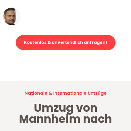
Ümit Y.
Klaviertransport in Mannheim
Kostenlos & unverbindlich anfragen!
Jetzt anfragen und der nächste glückliche Kunde werden. Alle
Umzugsanfragen sind zu
100% kostenlos & unverbindlich!
Nationale & Internationale Umzüge
Umzug von
Mannheim nach