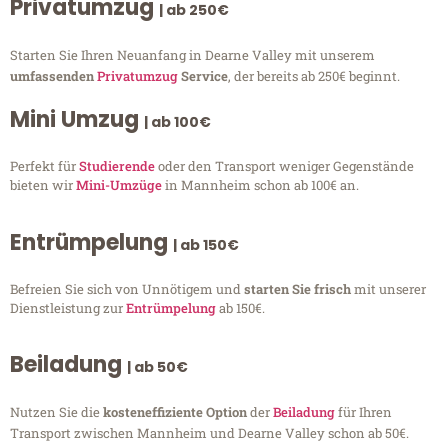
Privatumzug
| ab 250€
Starten Sie Ihren Neuanfang in Dearne Valley mit unserem
umfassenden
Privatumzug
Service
, der bereits ab 250€ beginnt.
Mini Umzug
| ab 100€
Perfekt für
Studierende
oder den Transport weniger Gegenstände
bieten wir
Mini-Umzüge
in Mannheim schon ab 100€ an.
Entrümpelung
| ab 150€
Befreien Sie sich von Unnötigem und
starten Sie frisch
mit unserer
Dienstleistung zur
Entrümpelung
ab 150€.
Beiladung
| ab 50€
Nutzen Sie die
kosteneffiziente Option
der
Beiladung
für Ihren
Transport zwischen Mannheim und Dearne Valley schon ab 50€.