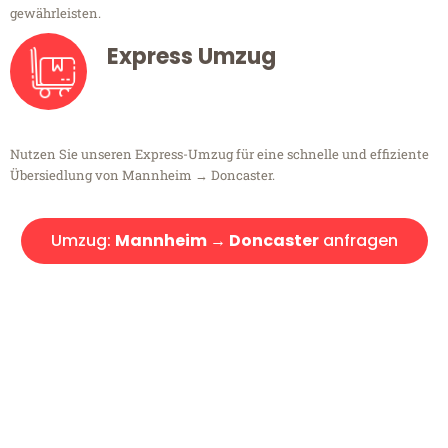
gewährleisten.
Express Umzug
Nutzen Sie unseren Express-Umzug für eine schnelle und effiziente
Übersiedlung von Mannheim → Doncaster.
Umzug:
Mannheim → Doncaster
anfragen
Kostenlose Beratung!
Sie haben Fragen?
Sie haben Fragen zu Ihrem Transport oder benötigen eine Beratung
bezüglich Ihres Umzug?