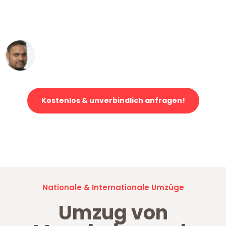
ohne einen Kratzer an - ein
erstklassiger Service!"
Ümit Y.
Klaviertransport in Mannheim
Kostenlos & unverbindlich anfragen!
Jetzt anfragen und der nächste glückliche Kunde werden. Alle
Umzugsanfragen sind zu
100% kostenlos & unverbindlich!
Nationale & Internationale Umzüge
Umzug von