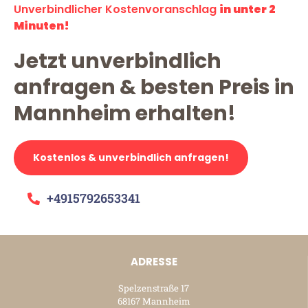
Unverbindlicher Kostenvoranschlag
in unter 2
Minuten!
Jetzt unverbindlich
anfragen & besten Preis in
Mannheim erhalten!
Kostenlos & unverbindlich anfragen!
+4915792653341
ADRESSE
Spelzenstraße 17
68167 Mannheim