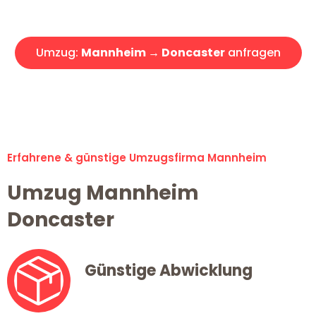
Angebot erhalten in unter 30 Minuten!
Umzug:
Mannheim → Doncaster
anfragen
Alle Umzugsanfragen sind zu 100% kostenlos & unverbindlich!
Erfahrene & günstige Umzugsfirma Mannheim
Umzug Mannheim
Doncaster
Günstige Abwicklung