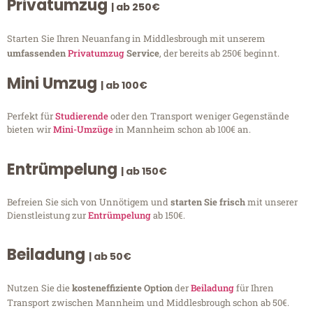
Privatumzug
| ab 250€
Starten Sie Ihren Neuanfang in Middlesbrough mit unserem
umfassenden
Privatumzug
Service
, der bereits ab 250€ beginnt.
Mini Umzug
| ab 100€
Perfekt für
Studierende
oder den Transport weniger Gegenstände
bieten wir
Mini-Umzüge
in Mannheim schon ab 100€ an.
Entrümpelung
| ab 150€
Befreien Sie sich von Unnötigem und
starten Sie frisch
mit unserer
Dienstleistung zur
Entrümpelung
ab 150€.
Beiladung
| ab 50€
Nutzen Sie die
kosteneffiziente Option
der
Beiladung
für Ihren
Transport zwischen Mannheim und Middlesbrough schon ab 50€.