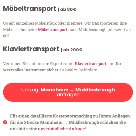
Möbeltransport
| ab 80€
Ob ein einzelnes Möbelstück oder mehrere, wir transportieren Ihre
Möbel sicher beim
Möbeltransport
nach Middlesbrough preiswert ab
80€.
Klaviertransport
| ab 200€
Vertrauen Sie auf unsere Expertise im
Klaviertransport
, um
Ihr
wertvolles Instrument sicher
ab 200€ zu befördern.
Umzug:
Mannheim → Middlesbrough
anfragen
Für einen detaillierte Kostenvoranschlag zu Ihrem Anliegen
für die Strecke Mannheim → Middlesbrough schicken Sie
uns bitte eine
unverbindliche Anfrage!