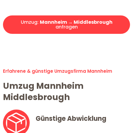
Angebot erhalten in unter 30 Minuten!
Umzug:
Mannheim → Middlesbrough
anfragen
Alle Umzugsanfragen sind zu 100% kostenlos & unverbindlich!
Erfahrene & günstige Umzugsfirma Mannheim
Umzug Mannheim
Middlesbrough
Günstige Abwicklung