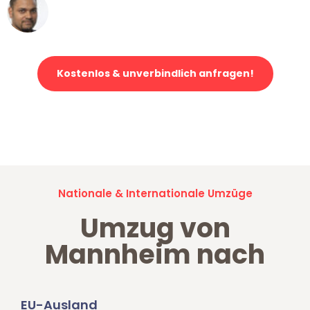
Ümit Y.
Klaviertransport in Mannheim
Kostenlos & unverbindlich anfragen!
Jetzt anfragen und der nächste glückliche Kunde werden. Alle
Umzugsanfragen sind zu
100% kostenlos & unverbindlich!
Nationale & Internationale Umzüge
Umzug von
Mannheim nach
EU-Ausland