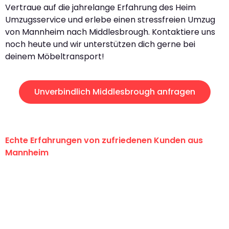
Vertraue auf die jahrelange Erfahrung des Heim
Umzugsservice und erlebe einen stressfreien Umzug
von Mannheim nach Middlesbrough. Kontaktiere uns
noch heute und wir unterstützen dich gerne bei
deinem Möbeltransport!
Unverbindlich Middlesbrough anfragen
Echte Erfahrungen von zufriedenen Kunden aus
Mannheim
"Erste Klasse! Ein großes Dankeschön
an das gesamte Team von Heim
Umzugsservice für ihren
außergewöhnlichen Service!"