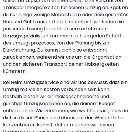
Unser Umzugsunternehmen bietet eine Vielzahl von
Transportmöglichkeiten für deinen Umzug an. Egal, ob
du nur einige wenige Möbelstücke oder dein gesamtes
Hab und Gut transportieren möchtest, wir finden die
passende Lösung für dich. Unsere erfahrenen
Umzugsspezialisten kümmern sich um jeden Schritt
des Umzugsprozesses, von der Planung bis zur
Durchführung. Du kannst dich also entspannt
zurücklehnen, während wir uns um die Organisation
und den sicheren Transport deiner Habseligkeiten
kümmern.
Bei Heim Umzugsservice sind wir uns bewusst, dass ein
Umzug mit vielen Kosten verbunden sein kann.
Deshalb bieten wir dir maßgeschneiderte und
günstige Umzugsoptionen an, die deinem Budget
entsprechen. Wir verstehen, wie wichtig es ist, dass du
dich in dieser Phase des Lebens auf das Wesentliche
konzentrieren kannst, daher machen wir deinen
Umzug so reibungslos und stressfrei wie möglich.