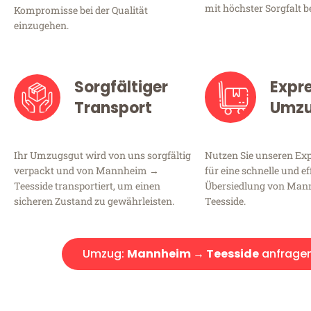
mit höchster Sorgfalt b
Kompromisse bei der Qualität
einzugehen.
Sorgfältiger
Expr
Transport
Umz
Ihr Umzugsgut wird von uns sorgfältig
Nutzen Sie unseren E
verpackt und von Mannheim →
für eine schnelle und ef
Teesside transportiert, um einen
Übersiedlung von Ma
sicheren Zustand zu gewährleisten.
Teesside.
Umzug:
Mannheim → Teesside
anfrage