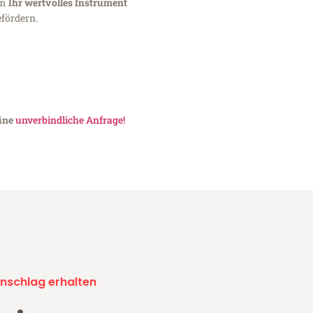
um
Ihr wertvolles Instrument
fördern.
eine
unverbindliche Anfrage!
nschlag erhalten