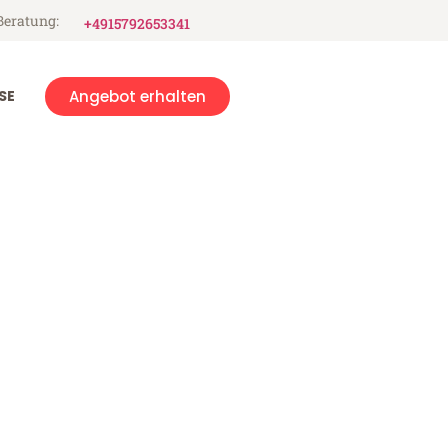
Beratung:
+4915792653341
SE
Angebot erhalten