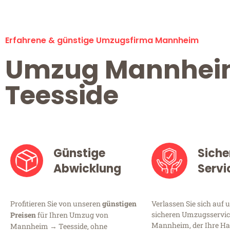
Erfahrene & günstige Umzugsfirma Mannheim
Umzug Mannhe
Teesside
Günstige
Siche
Abwicklung
Servi
Profitieren Sie von unseren
günstigen
Verlassen Sie sich auf 
sicheren Umzugsservic
Preisen
für Ihren Umzug von
Mannheim, der Ihre Ha
Mannheim → Teesside, ohne