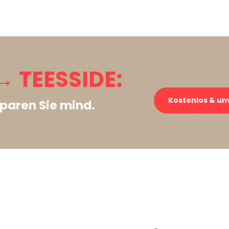
 TEESSIDE:
Kostenlos & un
paren Sie mind.