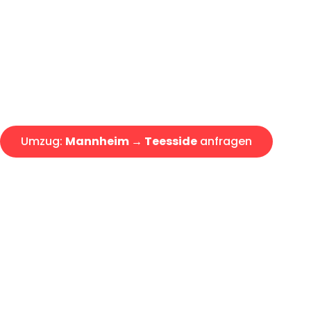
Express-Abwicklung in unter 2
Über 15 Jahre Erfahrung mit 
Angebot erhalten in unter 30 
Umzug:
Mannheim → Teesside
anfragen
Alle Umzugsanfragen sind zu 100% kostenlos & unverbind