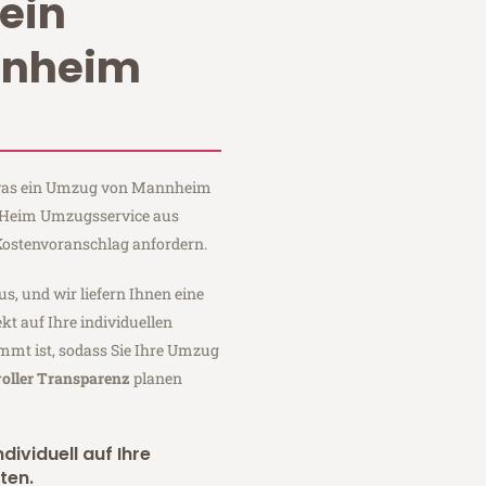
ein
nnheim
, was ein Umzug von Mannheim
ei Heim Umzugsservice aus
ostenvoranschlag anfordern.
us, und wir liefern Ihnen eine
fekt auf Ihre individuellen
mmt ist, sodass Sie Ihre Umzug
voller Transparenz
planen
dividuell auf Ihre
ten.