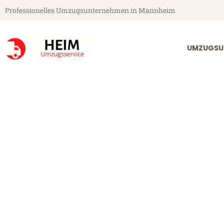
Professionelles Umzugsunternehmen in Mannheim
UMZUGSU
Heim Umzugsservice aus Mannheim
Umzug Mannhe
Günstiger Umzug Mannheim Te