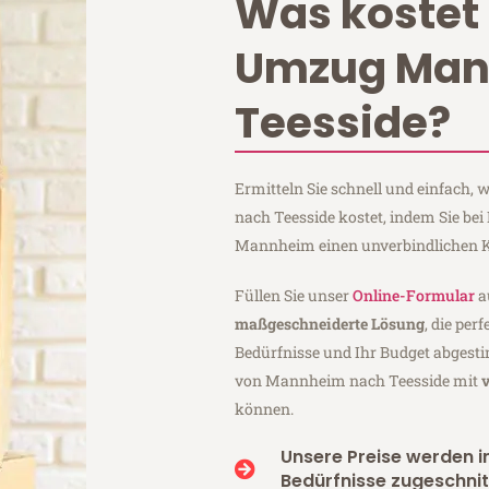
Was kostet 
Umzug Ma
Teesside?
Ermitteln Sie schnell und einfach
nach Teesside kostet, indem Sie b
Mannheim einen unverbindlichen K
Füllen Sie unser
Online-Formular
a
maßgeschneiderte Lösung
, die per
Bedürfnisse und Ihr Budget abgesti
von Mannheim nach Teesside mit
können.
Unsere Preise werden in
Bedürfnisse zugeschnit