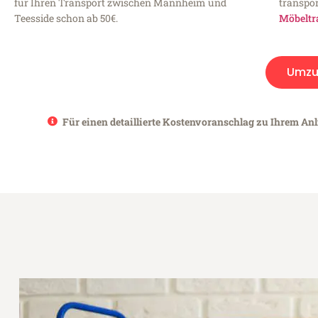
für Ihren Transport zwischen Mannheim und
transpor
Teesside schon ab 50€.
Möbeltr
Umzu
Für einen detaillierte Kostenvoranschlag zu Ihrem An