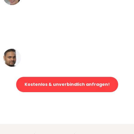
"Mein Klavier kam in unter 24 Stunden
ohne einen Kratzer an - ein
erstklassiger Service!"
Ümit Y.
Klaviertransport in Mannheim
Kostenlos & unverbindlich anfragen!
Jetzt anfragen und der nächste glückliche Kunde werden. Alle
Umzugsanfragen sind zu
100% kostenlos & unverbindlich!