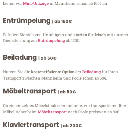
bieten wir
Mini-Umzüge
in Mannheim schon ab 100€ an.
Entrümpelung
| ab 150€
Befreien Sie sich von Unnötigem und
starten Sie frisch
mit unserer
Dienstleistung zur
Entrümpelung
ab 150€.
Beiladung
| ab 50€
Nutzen Sie die
kosteneffiziente Option
der
Beiladung
für Ihren
Transport zwischen Mannheim und Poole schon ab 50€.
Möbeltransport
| ab 80€
Ob ein einzelnes Möbelstück oder mehrere, wir transportieren Ihre
Möbel sicher beim
Möbeltransport
nach Poole preiswert ab 80€.
Klaviertransport
| ab 200€