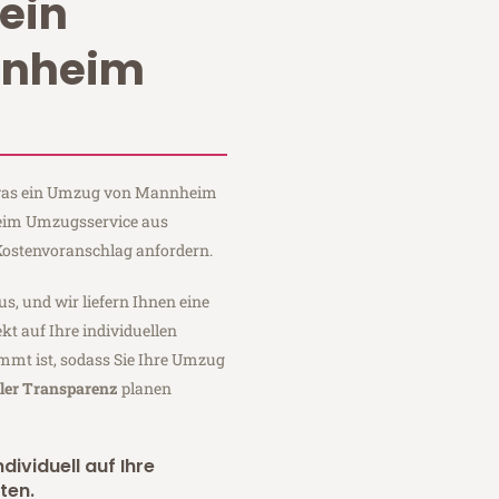
ein
nnheim
, was ein Umzug von Mannheim
 Heim Umzugsservice aus
ostenvoranschlag anfordern.
us, und wir liefern Ihnen eine
fekt auf Ihre individuellen
mmt ist, sodass Sie Ihre Umzug
ller Transparenz
planen
dividuell auf Ihre
ten.