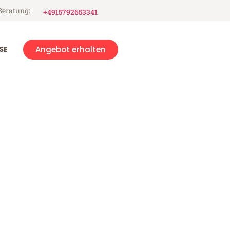
Beratung:
+4915792653341
SE
Angebot erhalten