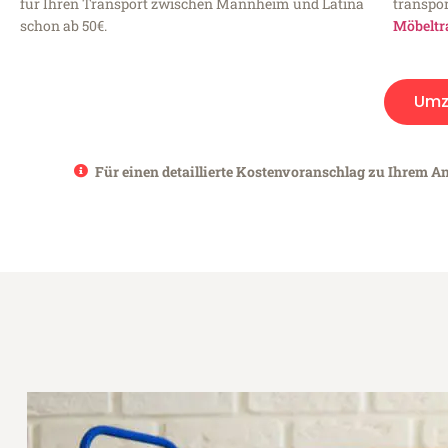
für Ihren Transport zwischen Mannheim und Latina
transpor
schon ab 50€.
Möbeltr
Umz
Für einen detaillierte Kostenvoranschlag zu Ihrem A