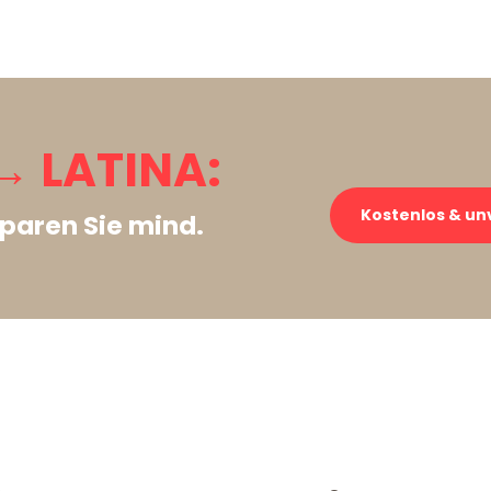
 LATINA:
Kostenlos & un
paren Sie mind.