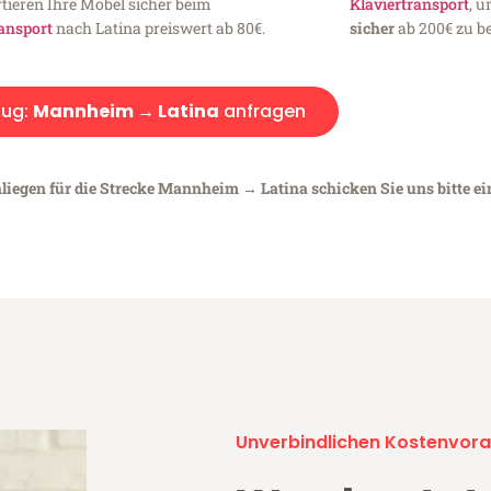
tieren Ihre Möbel sicher beim
Klaviertransport
, 
ansport
nach Latina preiswert ab 80€.
sicher
ab 200€ zu be
ug:
Mannheim → Latina
anfragen
nliegen für die Strecke Mannheim → Latina schicken Sie uns bitte e
Unverbindlichen Kostenvora