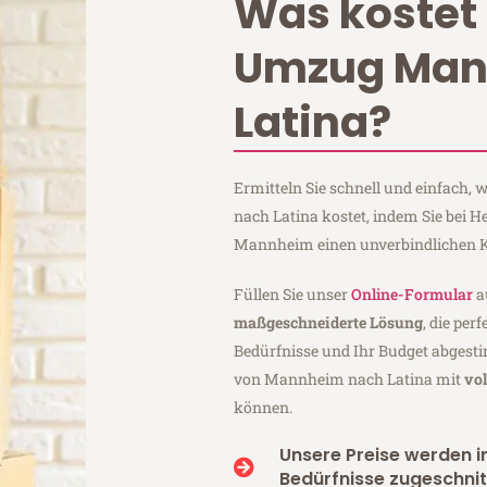
Was kostet 
Umzug Ma
Latina?
Ermitteln Sie schnell und einfach
nach Latina kostet, indem Sie bei
Mannheim einen unverbindlichen K
Füllen Sie unser
Online-Formular
a
maßgeschneiderte Lösung
, die per
Bedürfnisse und Ihr Budget abgesti
von Mannheim nach Latina mit
vo
können.
Unsere Preise werden in
Bedürfnisse zugeschnit