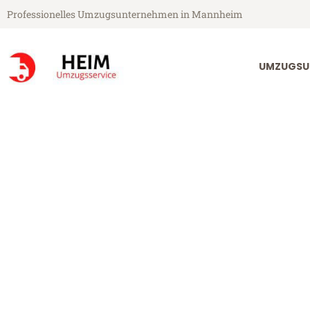
Professionelles Umzugsunternehmen in Mannheim
UMZUGSU
Heim Umzugsservice aus Mannheim
Umzug Mannhe
Günstiger Umzug Mannheim La