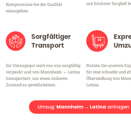
mit höchster Sorgfalt b
Kompromisse bei der Qualität
einzugehen.
Sorgfältiger
Expr
Transport
Umz
Ihr Umzugsgut wird von uns sorgfältig
Nutzen Sie unseren E
verpackt und von Mannheim → Latina
für eine schnelle und ef
transportiert, um einen sicheren
Übersiedlung von Ma
Zustand zu gewährleisten.
Latina.
Umzug:
Mannheim → Latina
anfragen