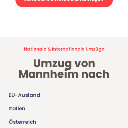
Jetzt anfragen und der nächste glückliche Kunde werden. Alle
Umzugsanfragen sind zu
100% kostenlos & unverbindlich!
Nationale & Internationale Umzüge
Umzug von
Mannheim nach
EU-Ausland
Italien
Österreich