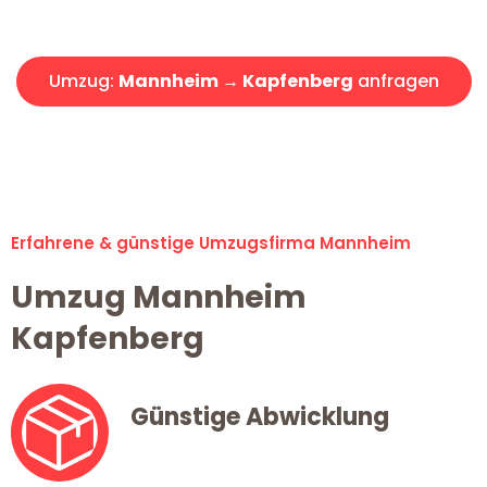
Angebot erhalten in unter 30 Minuten!
Umzug:
Mannheim → Kapfenberg
anfragen
Alle Umzugsanfragen sind zu 100% kostenlos & unverbindlich!
Erfahrene & günstige Umzugsfirma Mannheim
Umzug Mannheim
Kapfenberg
Günstige Abwicklung