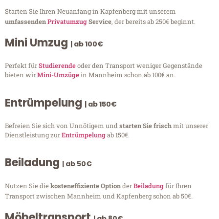
Starten Sie Ihren Neuanfang in Kapfenberg mit unserem
umfassenden
Privatumzug
Service
, der bereits ab 250€ beginnt.
Mini Umzug
| ab 100€
Perfekt für
Studierende
oder den Transport weniger Gegenstände
bieten wir
Mini-Umzüge
in Mannheim schon ab 100€ an.
Entrümpelung
| ab 150€
Befreien Sie sich von Unnötigem und
starten Sie frisch
mit unserer
Dienstleistung zur
Entrümpelung
ab 150€.
Beiladung
| ab 50€
Nutzen Sie die
kosteneffiziente Option
der
Beiladung
für Ihren
Transport zwischen Mannheim und Kapfenberg schon ab 50€.
Möbeltransport
| ab 80€