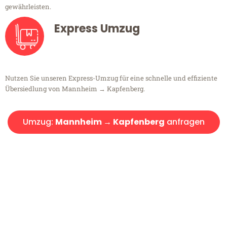
gewährleisten.
Express Umzug
Nutzen Sie unseren Express-Umzug für eine schnelle und effiziente
Übersiedlung von Mannheim → Kapfenberg.
Umzug:
Mannheim → Kapfenberg
anfragen
Kostenlose Beratung!
Sie haben Fragen?
Sie haben Fragen zu Ihrem Transport oder benötigen eine Beratung
bezüglich Ihres Umzug?