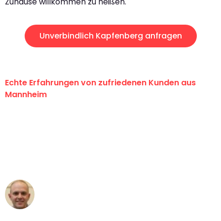
Zuhause willkommen zu heißen.
Unverbindlich Kapfenberg anfragen
Echte Erfahrungen von zufriedenen Kunden aus
Mannheim
"Erste Klasse! Ein großes Dankeschön
an das gesamte Team von Heim
Umzugsservice für ihren
außergewöhnlichen Service!"
Frederik F.
Umzug in Mannheim