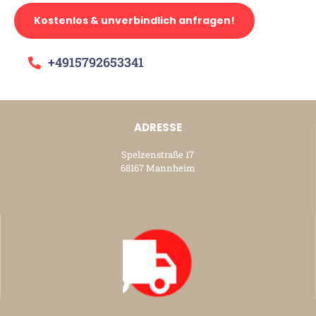
Kostenlos & unverbindlich anfragen!
+4915792653341
ADRESSE
Spelzenstraße 17
68167 Mannheim