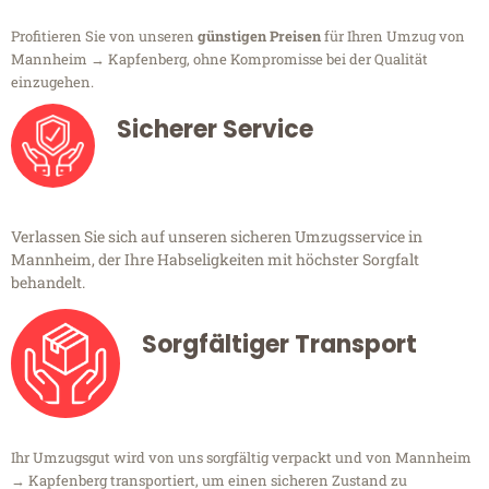
Profitieren Sie von unseren
günstigen Preisen
für Ihren Umzug von
Mannheim → Kapfenberg, ohne Kompromisse bei der Qualität
einzugehen.
Sicherer Service
Verlassen Sie sich auf unseren sicheren Umzugsservice in
Mannheim, der Ihre Habseligkeiten mit höchster Sorgfalt
behandelt.
Sorgfältiger Transport
Ihr Umzugsgut wird von uns sorgfältig verpackt und von Mannheim
→ Kapfenberg transportiert, um einen sicheren Zustand zu